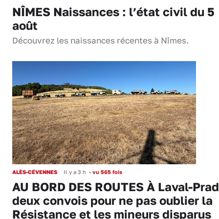
NÎMES Naissances : l’état civil du 5
août
Découvrez les naissances récentes à Nîmes.
ALÈS-CÉVENNES
Il y a 3 h
•
vu 565 fois
AU BORD DES ROUTES À Laval-Prad
deux convois pour ne pas oublier la
Résistance et les mineurs disparus