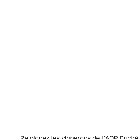
Rejoignez les vignerons de l’AOP Duché