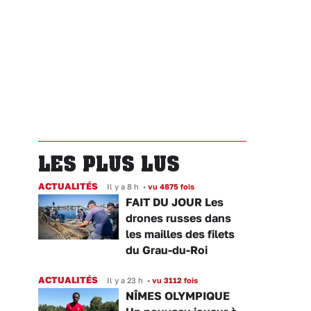
LES PLUS LUS
ACTUALITÉS
Il y a 8 h
•
vu 4875 fois
FAIT DU JOUR Les
drones russes dans
les mailles des filets
du Grau-du-Roi
ACTUALITÉS
Il y a 23 h
•
vu 3112 fois
NÎMES OLYMPIQUE