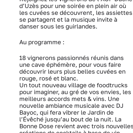
d’Uzès pour une soirée en plein air où
les cuvées se découvrent, les assiettes
se partagent et la musique invite à
danser sous les guirlandes.
Au programme :
18 vignerons passionnés réunis dans
une cave éphémère, pour vous faire
découvrir leurs plus belles cuvées en
rouge, rosé et blanc.
Un tout nouveau village de foodtrucks
pour imaginer, au gré de vos envies, les
meilleurs accords mets & vins.
Une
nouvelle ambiance musicale avec DJ
Bayoc, qui fera vibrer le Jardin de
l’Évêché jusqu’au bout de la nuit.
La
Bonne Dose revient avec trois nouvelle
créations de cocktails à base de vin,