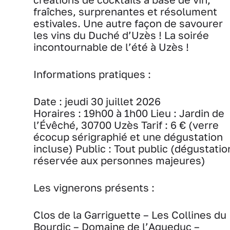
fraîches, surprenantes et résolument
estivales. Une autre façon de savourer
les vins du Duché d’Uzès !
La soirée
incontournable de l’été à Uzès !
Informations pratiques :
Date : jeudi 30 juillet 2026
Horaires : 19h00 à 1h00
Lieu : Jardin de
l’Évêché, 30700 Uzès
Tarif : 6 € (verre
écocup sérigraphié et une dégustation
incluse)
Public : Tout public (dégustatio
réservée aux personnes majeures)
Les vignerons présents :
Clos de la Garriguette – Les Collines du
Bourdic – Domaine de l’Aqueduc –