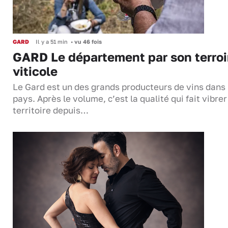
GARD
Il y a 51 min
•
vu 46 fois
GARD Le département par son terroi
viticole
Le Gard est un des grands producteurs de vins dans 
pays. Après le volume, c’est la qualité qui fait vibrer
territoire depuis…