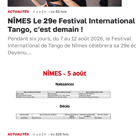
ACTUALITÉS
Il y a 2 h
•
vu 82 fois
NÎMES Le 29e Festival International
Tango, c'est demain !
Pendant six jours, du 7 au 12 août 2026, le Festival
International de Tango de Nîmes célèbrera sa 29e éd
Devenu…
ACTUALITÉS
Il y a 2 h
•
vu 210 fois