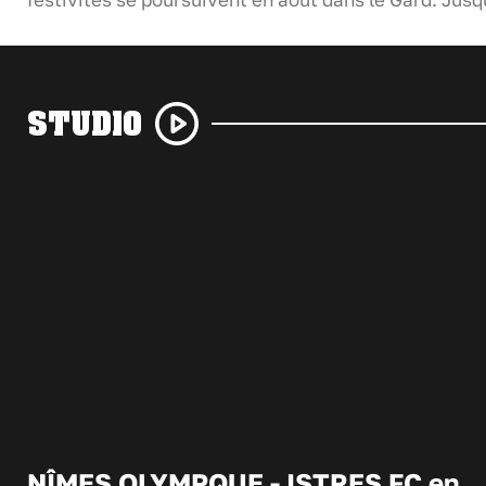
festivités se poursuivent en août dans le Gard. Jus
STUDIO
NÎMES OLYMPQUE - ISTRES FC en