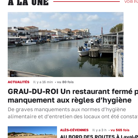
A LA UNE
VOIR P
ACTUALITÉS
Il y a 16 min
•
vu 80 fois
GRAU-DU-ROI Un restaurant fermé 
manquement aux règles d’hygiène
De graves manquements aux normes d’hygiène
alimentaire et d’entretien des locaux ont été consta
ALÈS-CÉVENNES
Il y a 3 h
•
vu 565 fois
AU BORD DES ROUTES À Laval-P