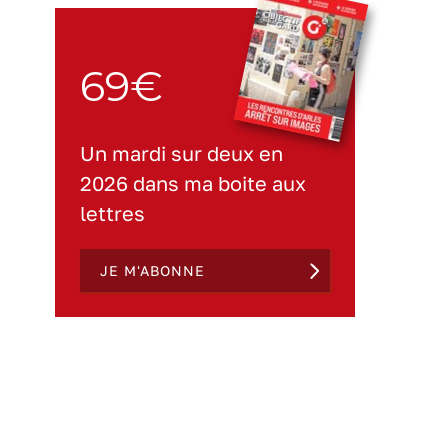
69€
Un mardi sur deux en
2026 dans ma boite aux
lettres
JE M'ABONNE