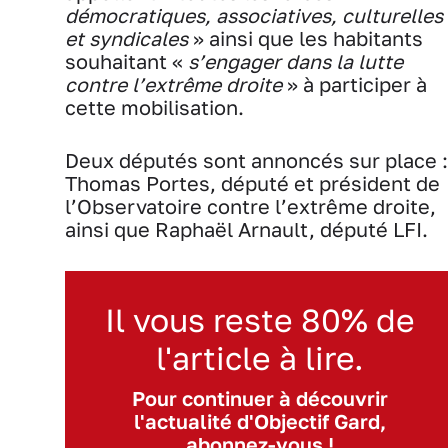
démocratiques, associatives, culturelles
et syndicales
» ainsi que les habitants
souhaitant «
s’engager dans la lutte
contre l’extrême droite
» à participer à
cette mobilisation.
Deux députés sont annoncés sur place :
Thomas Portes, député et président de
l’Observatoire contre l’extrême droite,
ainsi que Raphaël Arnault, député LFI.
Il vous reste 80% de
l'article à lire.
Pour continuer à découvrir
l'actualité d'Objectif Gard,
abonnez-vous !