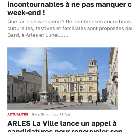
incontournables à ne pas manquer 
week-end !
Que faire ce week-end ? De nombreuses animations
culturelles, festives et familiales sont proposées da
Gard, à Arles et Lunel……
ACTUALITÉS
Il y a 55 min
•
vu 43 fois
ARLES La Ville lance un appel à
candidatures pour renouveler son