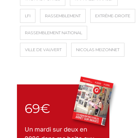
LFI
RASSEMBLEMENT
EXTRÊME-DROITE
RASSEMBLEMENT NATIONAL
VILLE DE VAUVERT
NICOLAS MEIZONNET
69€
Un mardi sur deux en