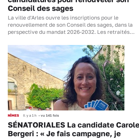
Conseil des sages
La ville d'Arles ouvre les inscriptions pour le
renouvellement de son Conseil des sages, dans la
perspective du mandat 2026-2032. Les retraités…
NÎMES
Il y a 1 h
•
vu 141 fois
SÉNATORIALES La candidate Carol
Bergeri : « Je fais campagne, je