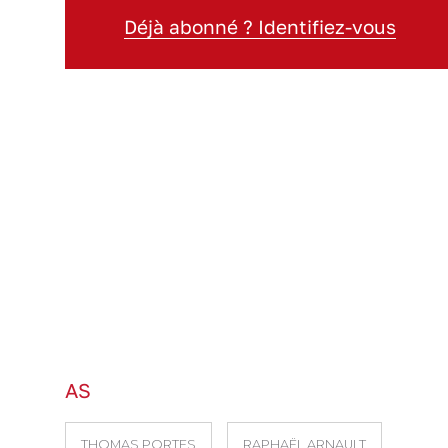
Déjà abonné ? Identifiez-vous
AS
THOMAS PORTES
RAPHAËL ARNAULT