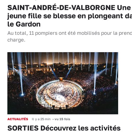
SAINT-ANDRÉ-DE-VALBORGNE Une
jeune fille se blesse en plongeant d
le Gardon
Au total, 11 pompiers ont été mobilisés pour la pren
charge.
ACTUALITÉS
Il y a 25 min
•
vu 15 fois
SORTIES Découvrez les activités