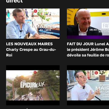
direct
LES NOUVEAUX MAIRES
FAIT DU JOUR Lunel A
Charly Crespe au Grau-du-
le président Jérôme B
Roi
dévoile sa feuille de r