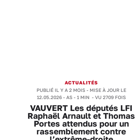
ACTUALITÉS
PUBLIÉ IL Y A 2 MOIS - MISE À JOUR LE
12.05.2026 -
AS
-
1 MIN
- VU 2709 FOIS
VAUVERT Les députés LFI
Raphaël Arnault et Thomas
Portes attendus pour un
rassemblement contre
l’extrême-droite