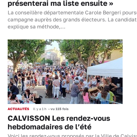
présenterai ma liste ensuite »
La conseillère départementale Carole Bergeri pours
campagne auprès des grands électeurs. La candida
explique sa méthode,…
ACTUALITÉS
Il y a 1 h
•
vu 115 fois
CALVISSON Les rendez-vous
hebdomadaires de l’été
Voici les rendez-vous proposés par la Ville de Calvi