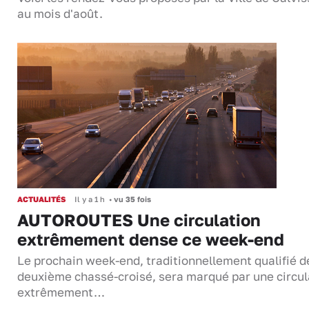
au mois d'août.
ACTUALITÉS
Il y a 1 h
•
vu 35 fois
AUTOROUTES Une circulation
extrêmement dense ce week-end
Le prochain week-end, traditionnellement qualifié d
deuxième chassé-croisé, sera marqué par une circul
extrêmement…