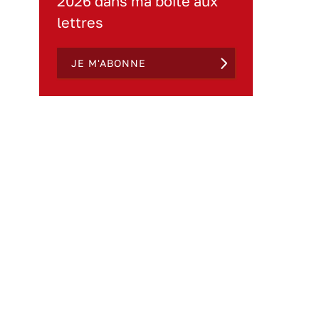
2026 dans ma boite aux
lettres
JE M'ABONNE