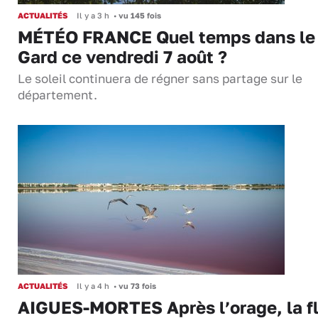
ACTUALITÉS
Il y a 3 h
•
vu 145 fois
MÉTÉO FRANCE Quel temps dans le
Gard ce vendredi 7 août ?
Le soleil continuera de régner sans partage sur le
département.
ACTUALITÉS
Il y a 4 h
•
vu 73 fois
AIGUES-MORTES Après l’orage, la f