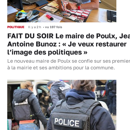
POLITIQUE
Il y a 2 h
•
vu 197 fois
FAIT DU SOIR Le maire de Poulx, Je
Antoine Bunoz : « Je veux restaurer
l’image des politiques »
Le nouveau maire de Poulx se confie sur ses premie
à la mairie et ses ambitions pour la commune.