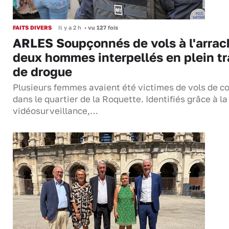
FAITS DIVERS
Il y a 2 h
•
vu 127 fois
ARLES Soupçonnés de vols à l'arrac
deux hommes interpellés en plein tr
de drogue
Plusieurs femmes avaient été victimes de vols de co
dans le quartier de la Roquette. Identifiés grâce à la
vidéosurveillance,…