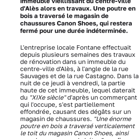
immeuble vieillissant du centre-ville
d'Alès alors en travaux. Une poutre en
bois a traversé le magasin de
chaussures Canon Shoes, qui restera
fermé pour une durée indéterminée.
L'entreprise locale Fontane effectuait
depuis plusieurs semaines des travaux
de rénovation dans un immeuble du
centre-ville d'Alès, à l'angle de la rue
Sauvages et de la rue Castagno. Dans la
nuit de ce jeudi à vendredi, la partie
haute de cet immeuble, lequel daterait
du
"XIXe siècle"
d'après un commerçant
qui l'occupe, s'est partiellement
effondrée, causant des dégâts sur un
magasin de chaussures.
"Une énorme
poutre en bois a traversé verticalement
le toit du magasin Canon Shoes, ainsi