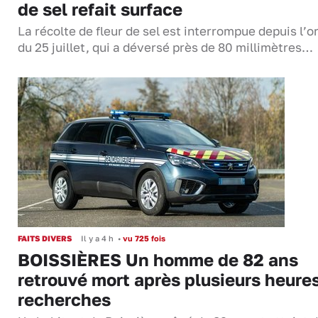
de sel refait surface
La récolte de fleur de sel est interrompue depuis l’o
du 25 juillet, qui a déversé près de 80 millimètres…
FAITS DIVERS
Il y a 4 h
•
vu 725 fois
BOISSIÈRES Un homme de 82 ans
retrouvé mort après plusieurs heure
recherches