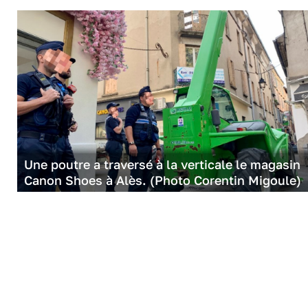
Une poutre a traversé à la verticale le magasin
Canon Shoes à Alès. (Photo Corentin Migoule)