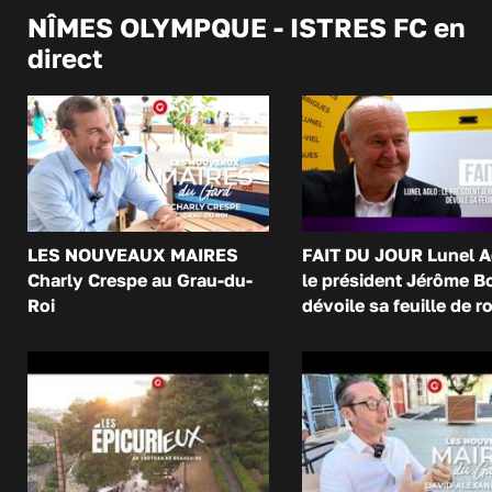
NÎMES OLYMPQUE - ISTRES FC en
direct
LES NOUVEAUX MAIRES
FAIT DU JOUR Lunel A
Charly Crespe au Grau-du-
le président Jérôme B
Roi
dévoile sa feuille de r