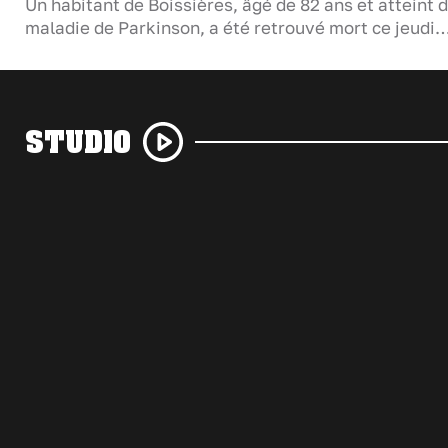
Un habitant de Boissières, âgé de 82 ans et atteint d
maladie de Parkinson, a été retrouvé mort ce jeudi
STUDIO