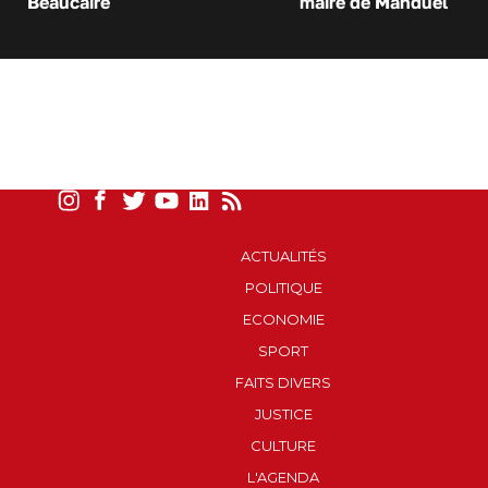
Beaucaire
maire de Manduel
ACTUALITÉS
POLITIQUE
ECONOMIE
SPORT
FAITS DIVERS
JUSTICE
CULTURE
L'AGENDA