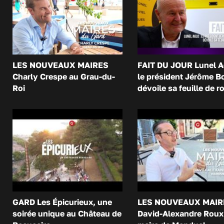
LES NOUVEAUX MAIRES
FAIT DU JOUR Lunel A
Charly Crespe au Grau-du-
le président Jérôme B
Roi
dévoile sa feuille de r
GARD Les Épicurieux, une
LES NOUVEAUX MAIR
soirée unique au Château de
David-Alexandre Roux 