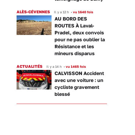
ALÈS-CÉVENNES
Il y a 12 h
•
vu 1640 fois
AU BORD DES
ROUTES À Laval-
Pradel, deux convois
pour ne pas oublier la
Résistance et les
mineurs disparus
ACTUALITÉS
Il y a 14 h
•
vu 1465 fois
CALVISSON Accident
avec une voiture : un
cycliste gravement
blessé