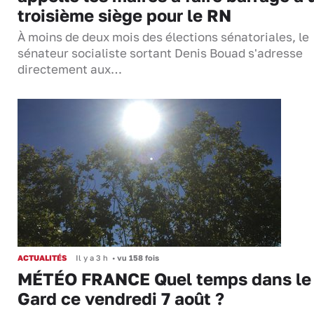
troisième siège pour le RN
À moins de deux mois des élections sénatoriales, le
sénateur socialiste sortant Denis Bouad s'adresse
directement aux…
ACTUALITÉS
Il y a 3 h
•
vu 158 fois
MÉTÉO FRANCE Quel temps dans le
Gard ce vendredi 7 août ?