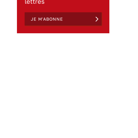
lettres
JE M'ABONNE