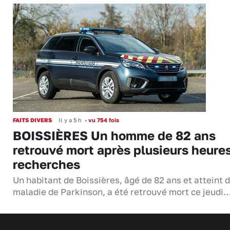
FAITS DIVERS
Il y a 5 h
•
vu 754 fois
BOISSIÈRES Un homme de 82 ans
retrouvé mort après plusieurs heure
recherches
Un habitant de Boissières, âgé de 82 ans et atteint d
maladie de Parkinson, a été retrouvé mort ce jeudi