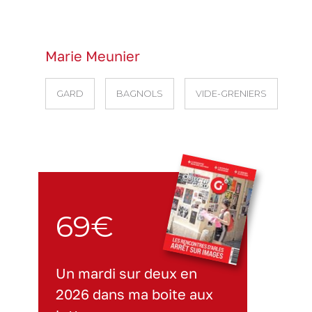
Marie Meunier
GARD
BAGNOLS
VIDE-GRENIERS
69€
Un mardi sur deux en
2026 dans ma boite aux