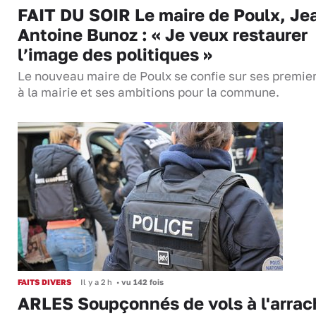
FAIT DU SOIR Le maire de Poulx, Je
Antoine Bunoz : « Je veux restaurer
l’image des politiques »
Le nouveau maire de Poulx se confie sur ses premie
à la mairie et ses ambitions pour la commune.
FAITS DIVERS
Il y a 2 h
•
vu 142 fois
ARLES Soupçonnés de vols à l'arrac