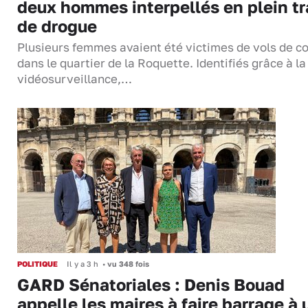
deux hommes interpellés en plein tr
de drogue
Plusieurs femmes avaient été victimes de vols de co
dans le quartier de la Roquette. Identifiés grâce à la
vidéosurveillance,…
POLITIQUE
Il y a 3 h
•
vu 348 fois
GARD Sénatoriales : Denis Bouad
appelle les maires à faire barrage à 