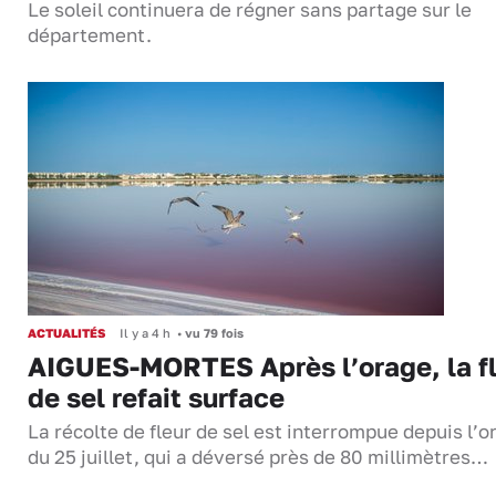
Le soleil continuera de régner sans partage sur le
département.
ACTUALITÉS
Il y a 4 h
•
vu 79 fois
AIGUES-MORTES Après l’orage, la f
de sel refait surface
La récolte de fleur de sel est interrompue depuis l’o
du 25 juillet, qui a déversé près de 80 millimètres…