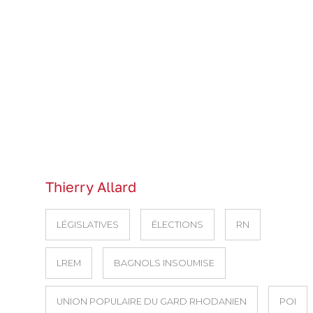
Thierry Allard
LÉGISLATIVES
ÉLECTIONS
RN
LREM
BAGNOLS INSOUMISE
UNION POPULAIRE DU GARD RHODANIEN
POI