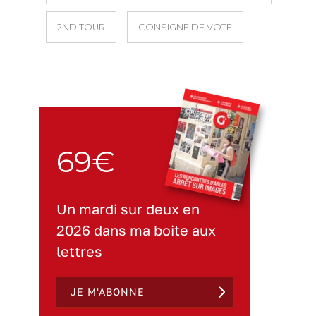
2ND TOUR
CONSIGNE DE VOTE
69€
Un mardi sur deux en
2026 dans ma boite aux
lettres
JE M'ABONNE