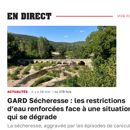
EN DIRECT
VOIR P
ACTUALITÉS
Il y a 38 min
•
vu 179 fois
GARD Sécheresse : les restrictions
d’eau renforcées face à une situatio
qui se dégrade
La sécheresse, aggravée par les épisodes de canicu