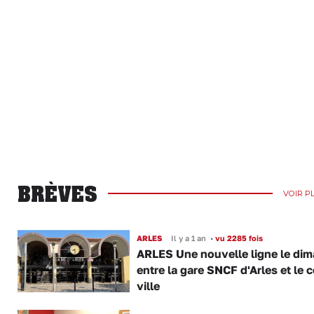
BRÈVES
VOIR P
ARLES
Il y a 1 an
•
vu 2285 fois
ARLES Une nouvelle ligne le di
entre la gare SNCF d'Arles et le c
ville