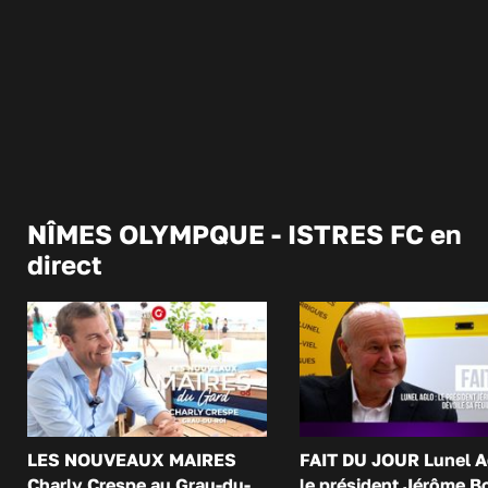
NÎMES OLYMPQUE - ISTRES FC en
direct
LES NOUVEAUX MAIRES
FAIT DU JOUR Lunel A
Charly Crespe au Grau-du-
le président Jérôme B