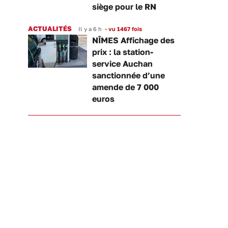
siège pour le RN
ACTUALITÉS
Il y a 6 h
•
vu 1467 fois
NÎMES Affichage des
prix : la station-
service Auchan
sanctionnée d’une
amende de 7 000
euros