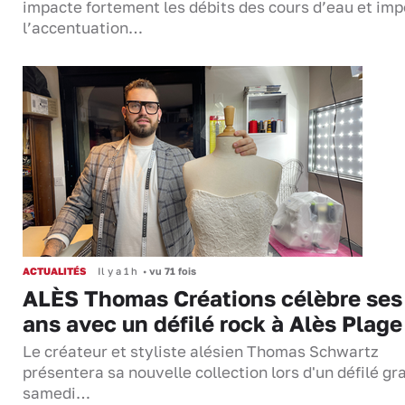
impacte fortement les débits des cours d’eau et im
l’accentuation…
ACTUALITÉS
Il y a 1 h
•
vu 71 fois
ALÈS Thomas Créations célèbre ses
ans avec un défilé rock à Alès Plage
Le créateur et styliste alésien Thomas Schwartz
présentera sa nouvelle collection lors d'un défilé gra
samedi…