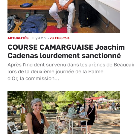
ACTUALITÉS
Il y a 2 h
•
vu 1166 fois
COURSE CAMARGUAISE Joachim
Cadenas lourdement sanctionné
Après l'incident survenu dans les arènes de Beaucai
lors de la deuxième journée de la Palme
d'Or, la commission…