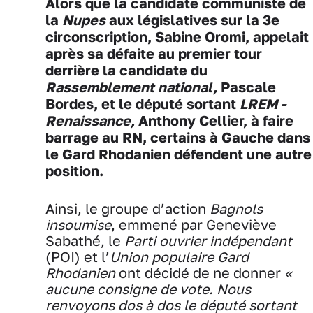
Alors que la candidate communiste de
la
Nupes
aux législatives sur la 3e
circonscription, Sabine Oromi, appelait
après sa défaite au premier tour
derrière la candidate du
Rassemblement national,
Pascale
Bordes, et le député sortant
LREM -
Renaissance,
Anthony Cellier, à faire
barrage au RN, certains à Gauche dans
le Gard Rhodanien défendent une autre
position.
Ainsi, le groupe d’action
Bagnols
insoumise
, emmené par Geneviève
Sabathé, le
Parti ouvrier indépendant
(POI) et l’
Union populaire Gard
Rhodanien
ont décidé de ne donner
«
aucune consigne de vote. Nous
renvoyons dos à dos le député sortant