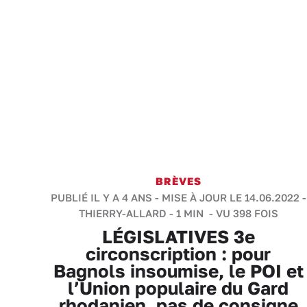
BRÈVES
PUBLIÉ IL Y A 4 ANS - MISE À JOUR LE 14.06.2022 -
THIERRY-ALLARD
-
1 MIN
- VU 398 FOIS
LÉGISLATIVES 3e
circonscription : pour
Bagnols insoumise, le POI et
l’Union populaire du Gard
rhodanien, pas de consigne