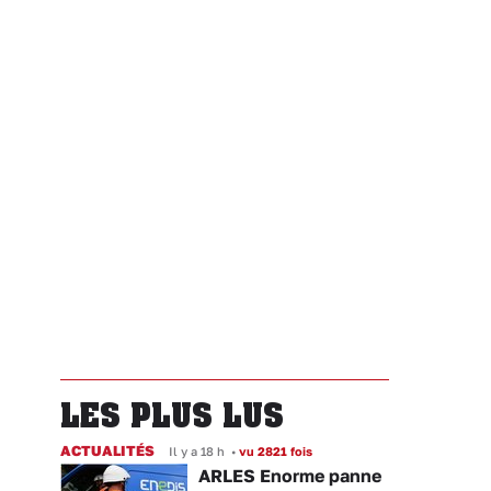
LES PLUS LUS
ACTUALITÉS
Il y a 18 h
•
vu 2821 fois
ARLES Enorme panne