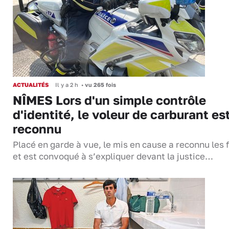
ACTUALITÉS
Il y a 2 h
•
vu 265 fois
NÎMES Lors d'un simple contrôle
d'identité, le voleur de carburant es
reconnu
Placé en garde à vue, le mis en cause a reconnu les f
et est convoqué à s’expliquer devant la justice…