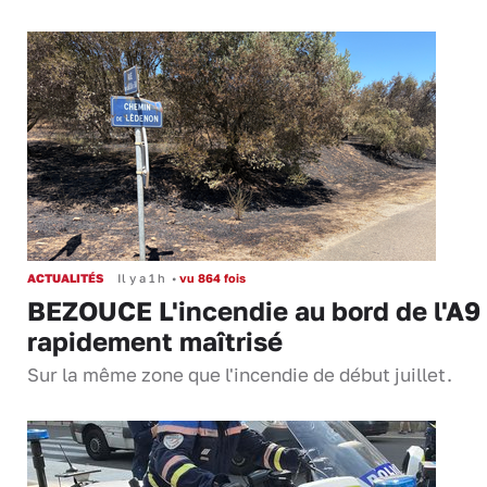
ACTUALITÉS
Il y a 1 h
•
vu 864 fois
BEZOUCE L'incendie au bord de l'A9
rapidement maîtrisé
Sur la même zone que l'incendie de début juillet.