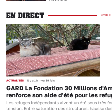
EN DIRECT
VOIR P
ACTUALITÉS
Il y a 1 h
•
vu 39 fois
GARD La Fondation 30 Millions d'Am
renforce son aide d'été pour les ref
Les refuges indépendants vivent un été sous très fo
tension. Entre saturation des structures, hausse de