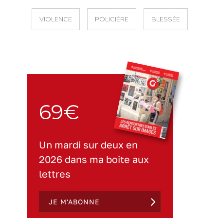
VIOLENCE
POLICIÈRE
BLESSÉE
69€
Un mardi sur deux en
2026 dans ma boite aux
lettres
JE M'ABONNE