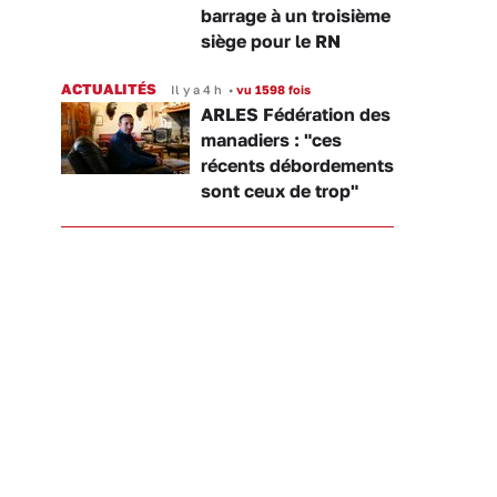
barrage à un troisième
siège pour le RN
ACTUALITÉS
Il y a 4 h
•
vu 1598 fois
ARLES Fédération des
manadiers : "ces
récents débordements
sont ceux de trop"