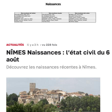
ACTUALITÉS
Il y a 3 h
•
vu 228 fois
NÎMES Naissances : l’état civil du 6
août
Découvrez les naissances récentes à Nîmes.