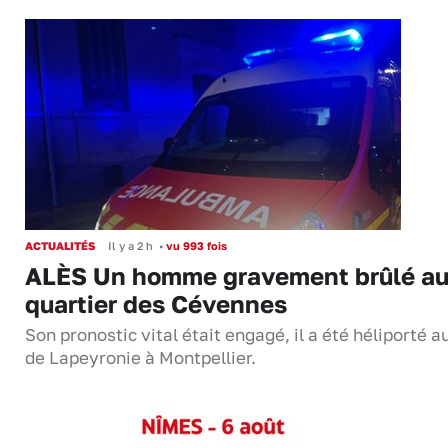
ACTUALITÉS
Il y a 2 h
•
vu 993 fois
ALÈS Un homme gravement brûlé a
quartier des Cévennes
Son pronostic vital était engagé, il a été héliporté 
de Lapeyronie à Montpellier.