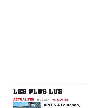
LES PLUS LUS
ACTUALITÉS
Il y a 21 h
•
vu 3106 fois
ARLES À Fourchon,