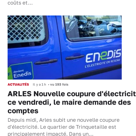
coûts et…
ACTUALITÉS
Il y a 1 h
•
vu 193 fois
ARLES Nouvelle coupure d'électrici
ce vendredi, le maire demande des
comptes
Depuis midi, Arles subit une nouvelle coupure
d'électricité. Le quartier de Trinquetaille est
principalement impacté. Dans un…