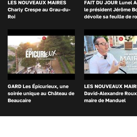
LES NOUVEAUX MAIRES
FAIT DU JOUR Lunel A
Charly Crespe au Grau-du-
le président Jérôme B
Roi
dévoile sa feuille de r
GARD Les Épicurieux, une
LES NOUVEAUX MAIR
soirée unique au Château de
David-Alexandre Roux 
Beaucaire
maire de Manduel