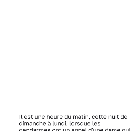
Il est une heure du matin, cette nuit de
dimanche à lundi, lorsque les
gendarmes ont un appel d'une dame qui