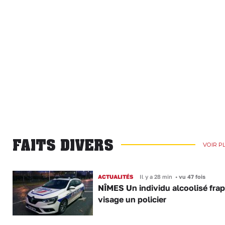
FAITS DIVERS
VOIR P
ACTUALITÉS
Il y a 28 min
•
vu 47 fois
NÎMES Un individu alcoolisé fra
visage un policier