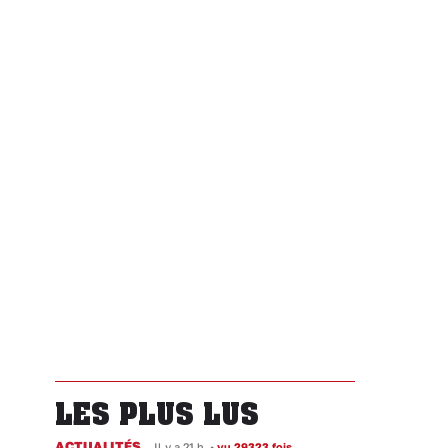
LES PLUS LUS
ACTUALITÉS
Il y a 21 h
•
vu 29323 fois