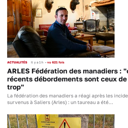
ACTUALITÉS
Il y a 1 h
•
vu 621 fois
ARLES Fédération des manadiers : "
récents débordements sont ceux de
trop"
La fédération des manadiers a réagi après les incid
survenus à Saliers (Arles) : un taureau a été…