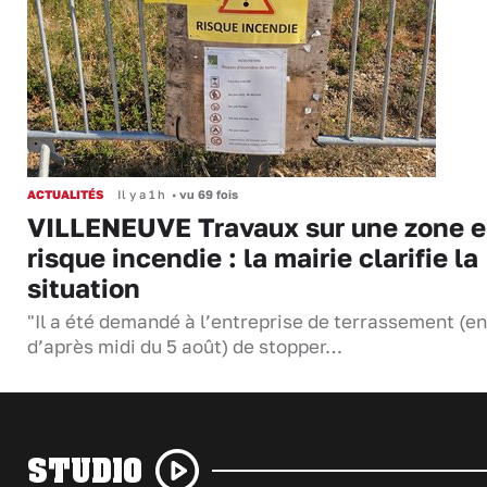
ACTUALITÉS
Il y a 1 h
•
vu 69 fois
VILLENEUVE Travaux sur une zone 
risque incendie : la mairie clarifie la
situation
"Il a été demandé à l’entreprise de terrassement (en
d’après midi du 5 août) de stopper…
STUDIO