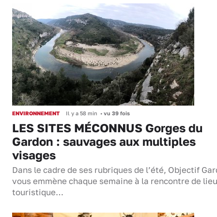
ENVIRONNEMENT
Il y a 58 min
•
vu 39 fois
LES SITES MÉCONNUS Gorges du
Gardon : sauvages aux multiples
visages
Dans le cadre de ses rubriques de l’été, Objectif Gar
vous emmène chaque semaine à la rencontre de lie
touristique…