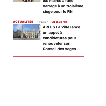
les maires à faire
barrage à un troisième
siège pour le RN
ACTUALITÉS
Il y a 19 h
•
vu 1538 fois
ARLES La Ville lance
un appel à
candidatures pour
renouveler son
Conseil des sages