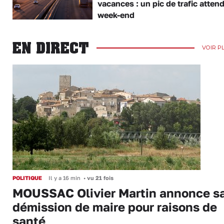
vacances : un pic de trafic atten
week-end
EN DIRECT
VOIR P
POLITIQUE
Il y a 16 min
•
vu 21 fois
MOUSSAC Olivier Martin annonce s
démission de maire pour raisons de
santé