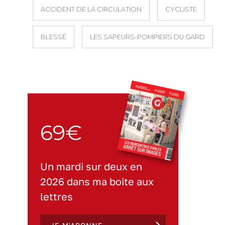
ACCIDENT DE LA CIRCULATION
CYCLISTE
BLESSÉ
LES SAPEURS-POMPIERS DU GARD
69€
Un mardi sur deux en
2026 dans ma boite aux
lettres