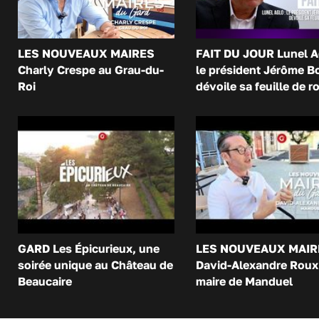
LES NOUVEAUX MAIRES
FAIT DU JOUR Lunel A
Charly Crespe au Grau-du-
le président Jérôme B
Roi
dévoile sa feuille de r
GARD Les Épicurieux, une
LES NOUVEAUX MAIR
soirée unique au Château de
David-Alexandre Roux 
Beaucaire
maire de Manduel