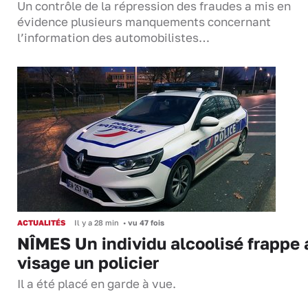
Un contrôle de la répression des fraudes a mis en
évidence plusieurs manquements concernant
l’information des automobilistes…
ACTUALITÉS
Il y a 28 min
•
vu 47 fois
NÎMES Un individu alcoolisé frappe 
visage un policier
Il a été placé en garde à vue.