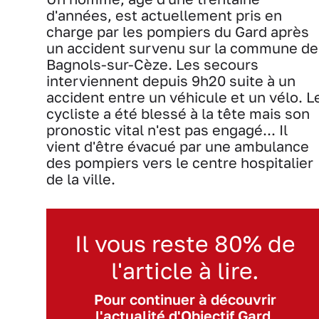
d'années, est actuellement pris en
charge par les pompiers du Gard après
un accident survenu sur la commune de
Bagnols-sur-Cèze. Les secours
interviennent depuis 9h20 suite à un
accident entre un véhicule et un vélo. L
cycliste a été blessé à la tête mais son
pronostic vital n'est pas engagé... Il
vient d'être évacué par une ambulance
des pompiers vers le centre hospitalier
de la ville.
Il vous reste 80% de
l'article à lire.
Pour continuer à découvrir
l'actualité d'Objectif Gard,