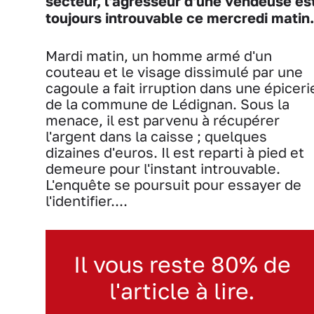
secteur, l'agresseur d'une vendeuse es
toujours introuvable ce mercredi matin.
Mardi matin, un homme armé d'un
couteau et le visage dissimulé par une
cagoule a fait irruption dans une épiceri
de la commune de Lédignan. Sous la
menace, il est parvenu à récupérer
l'argent dans la caisse ; quelques
dizaines d'euros. Il est reparti à pied et
demeure pour l'instant introuvable.
L'enquête se poursuit pour essayer de
l'identifier....
Il vous reste 80% de
l'article à lire.