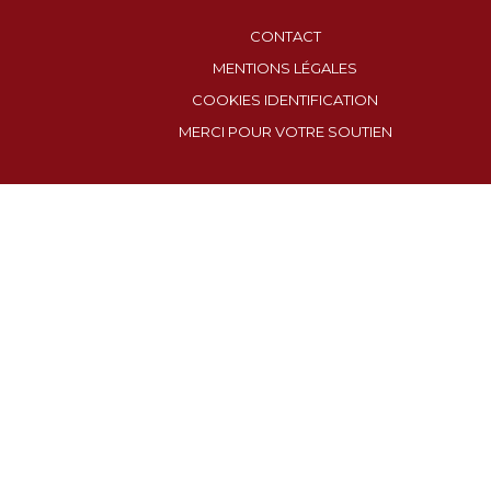
CONTACT
MENTIONS LÉGALES
COOKIES IDENTIFICATION
MERCI POUR VOTRE SOUTIEN