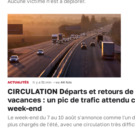
Aucune victime n'est à déplorer.
ACTUALITÉS
Il y a 51 min
•
vu 44 fois
CIRCULATION Départs et retours de
vacances : un pic de trafic attendu 
week-end
Le week-end du 7 au 10 août s'annonce comme l'un 
plus chargés de l'été, avec une circulation très diffi