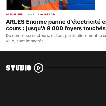
ACTUALITÉS
Il y a 9 h
•
vu 1683 fois
ARLES Enorme panne d'électricité e
cours : jusqu'à 8 000 foyers touchés
De nombreux secteurs, et tout particulièrement le c
ville, sont impactés.
STUDIO