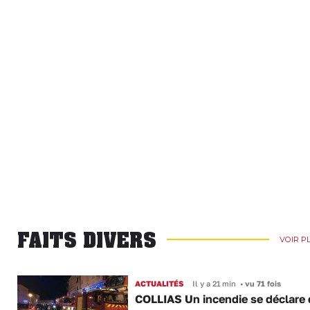
FAITS DIVERS
VOIR P
ACTUALITÉS
Il y a 21 min
•
vu 71 fois
COLLIAS Un incendie se déclare