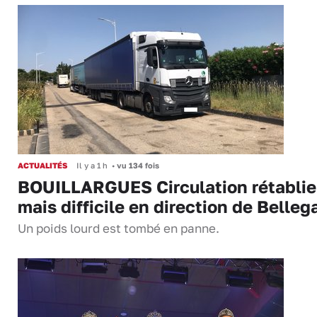
ACTUALITÉS
Il y a 1 h
•
vu 134 fois
BOUILLARGUES Circulation rétablie
mais difficile en direction de Belleg
Un poids lourd est tombé en panne.