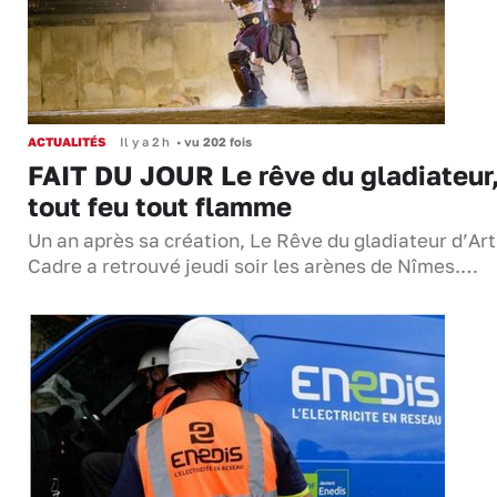
ACTUALITÉS
Il y a 2 h
•
vu 202 fois
FAIT DU JOUR Le rêve du gladiateur
tout feu tout flamme
Un an après sa création, Le Rêve du gladiateur d’Ar
Cadre a retrouvé jeudi soir les arènes de Nîmes.…