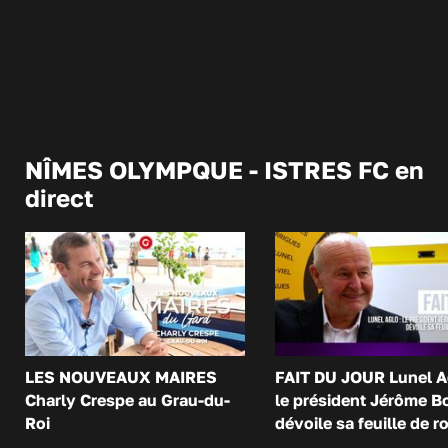
NÎMES OLYMPQUE - ISTRES FC en
direct
LES NOUVEAUX MAIRES
FAIT DU JOUR Lunel A
Charly Crespe au Grau-du-
le président Jérôme B
Roi
dévoile sa feuille de r