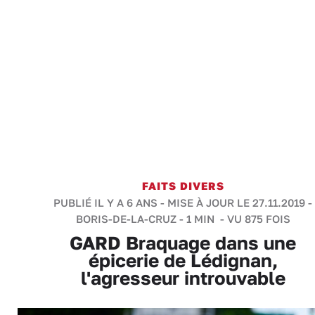
FAITS DIVERS
PUBLIÉ IL Y A 6 ANS - MISE À JOUR LE 27.11.2019 -
BORIS-DE-LA-CRUZ
-
1 MIN
- VU 875 FOIS
GARD Braquage dans une
épicerie de Lédignan,
l'agresseur introuvable