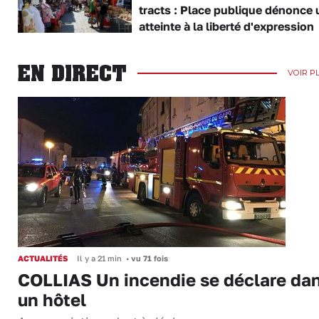
tracts : Place publique dénonce 
atteinte à la liberté d'expression
EN DIRECT
VOIR P
ACTUALITÉS
Il y a 21 min
•
vu 71 fois
COLLIAS Un incendie se déclare da
un hôtel