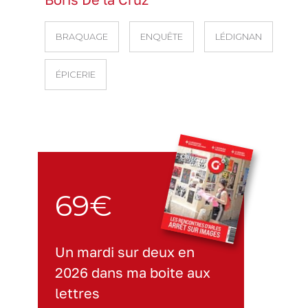
BRAQUAGE
ENQUÊTE
LÉDIGNAN
ÉPICERIE
69€
Un mardi sur deux en
2026 dans ma boite aux
lettres