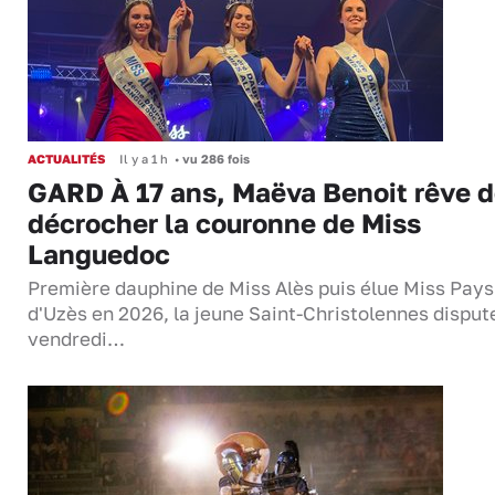
ACTUALITÉS
Il y a 1 h
•
vu 286 fois
GARD À 17 ans, Maëva Benoit rêve 
décrocher la couronne de Miss
Languedoc
Première dauphine de Miss Alès puis élue Miss Pays
d'Uzès en 2026, la jeune Saint-Christolennes disput
vendredi…