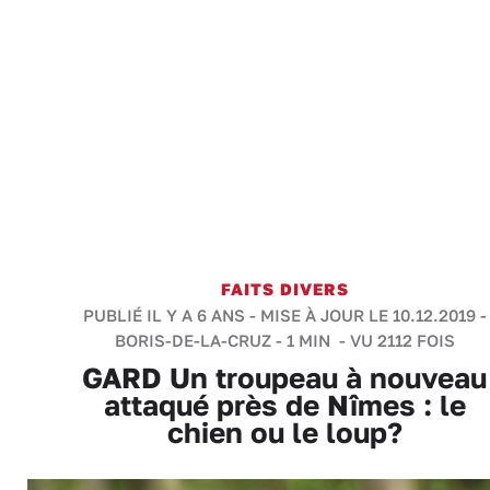
FAITS DIVERS
PUBLIÉ IL Y A 6 ANS - MISE À JOUR LE 10.12.2019 -
BORIS-DE-LA-CRUZ
-
1 MIN
- VU 2112 FOIS
GARD Un troupeau à nouveau
attaqué près de Nîmes : le
chien ou le loup?