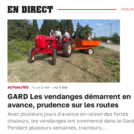
EN DIRECT
VOIR P
ACTUALITÉS
Il y a 3 min
•
vu 1 fois
GARD Les vendanges démarrent en
avance, prudence sur les routes
Avec plusieurs jours d'avance en raison des fortes
chaleurs, les vendanges ont commencé dans le Gard
Pendant plusieurs semaines, tracteurs,…