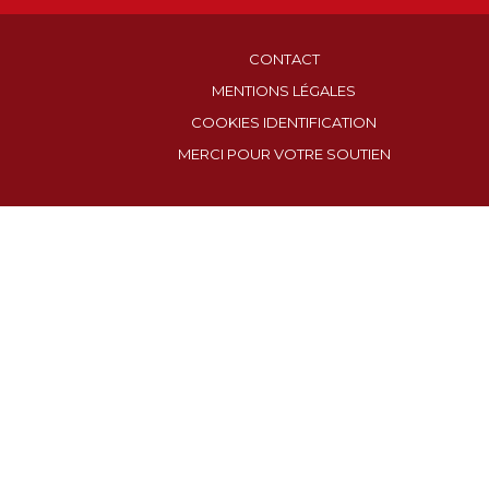
CONTACT
MENTIONS LÉGALES
COOKIES IDENTIFICATION
MERCI POUR VOTRE SOUTIEN