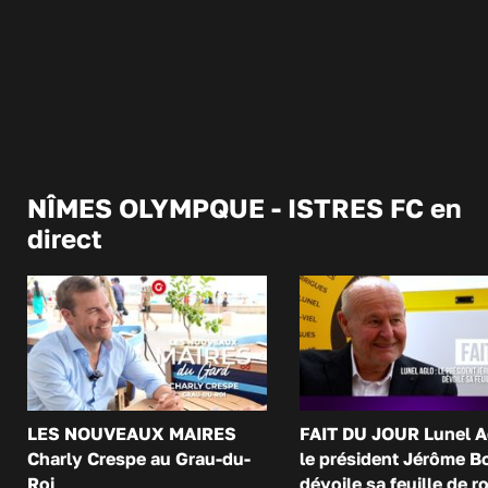
NÎMES OLYMPQUE - ISTRES FC en
direct
LES NOUVEAUX MAIRES
FAIT DU JOUR Lunel A
Charly Crespe au Grau-du-
le président Jérôme B
Roi
dévoile sa feuille de r