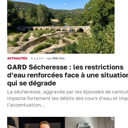
ACTUALITÉS
Il y a 1 h
•
vu 406 fois
GARD Sécheresse : les restrictions
d’eau renforcées face à une situatio
qui se dégrade
La sécheresse, aggravée par les épisodes de canicu
impacte fortement les débits des cours d’eau et im
l’accentuation…