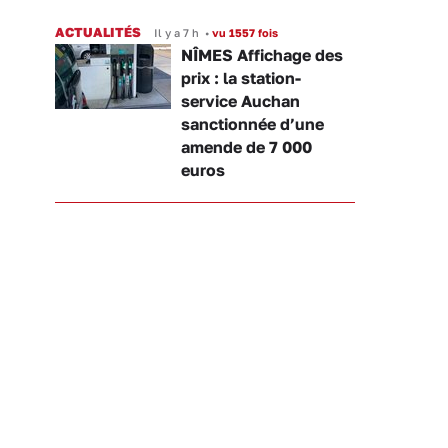
ACTUALITÉS
Il y a 7 h
•
vu 1557 fois
NÎMES Affichage des
prix : la station-
service Auchan
sanctionnée d’une
amende de 7 000
euros