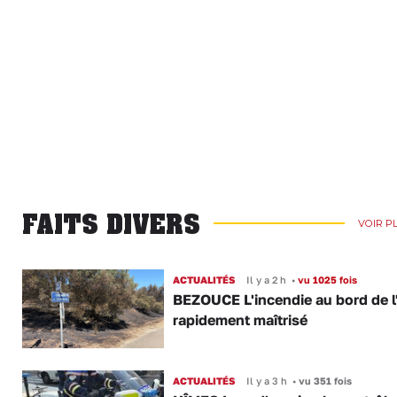
FAITS DIVERS
VOIR P
ACTUALITÉS
Il y a 2 h
•
vu 1025 fois
BEZOUCE L'incendie au bord de l
rapidement maîtrisé
ACTUALITÉS
Il y a 3 h
•
vu 351 fois