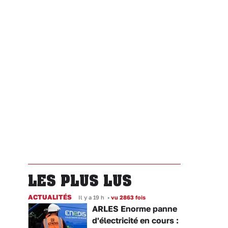
LES PLUS LUS
ACTUALITÉS
Il y a 19 h
•
vu 2863 fois
ARLES Enorme panne
d'électricité en cours :