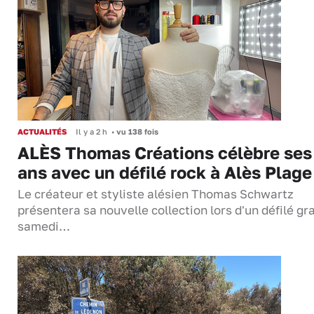
ACTUALITÉS
Il y a 2 h
•
vu 138 fois
ALÈS Thomas Créations célèbre ses
ans avec un défilé rock à Alès Plage
Le créateur et styliste alésien Thomas Schwartz
présentera sa nouvelle collection lors d'un défilé gra
samedi…