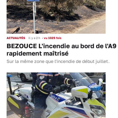
ACTUALITÉS
Il y a 2 h
•
vu 1025 fois
BEZOUCE L'incendie au bord de l'A9
rapidement maîtrisé
Sur la même zone que l'incendie de début juillet.