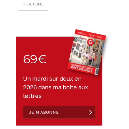
MOUTONS
69€
Un mardi sur deux en
2026 dans ma boite aux
lettres
JE M'ABONNE