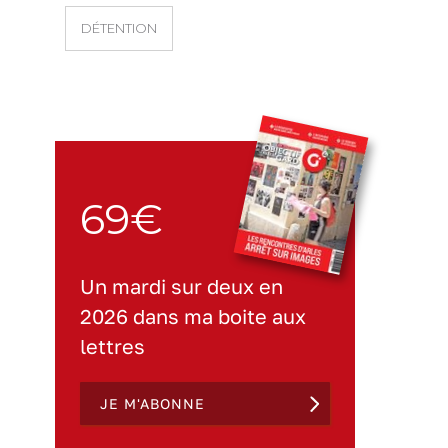
DÉTENTION
69€
Un mardi sur deux en
2026 dans ma boite aux
lettres
JE M'ABONNE