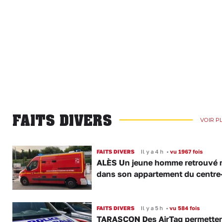
FAITS DIVERS
VOIR P
FAITS DIVERS
Il y a 4 h
•
vu 1967 fois
ALÈS Un jeune homme retrouvé 
dans son appartement du centre-
FAITS DIVERS
Il y a 5 h
•
vu 584 fois
TARASCON Des AirTag permetten