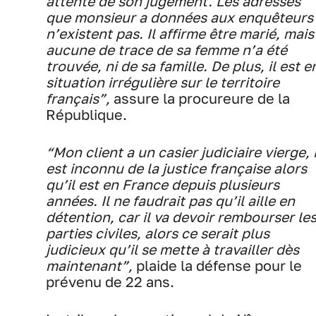
attente de son jugement. Les adresses
que monsieur a données aux enquêteurs
n’existent pas. Il affirme être marié, mais
aucune de trace de sa femme n’a été
trouvée, ni de sa famille. De plus, il est e
situation irrégulière sur le territoire
français”,
assure la procureure de la
République.
“Mon client a un casier judiciaire vierge, i
est inconnu de la justice française alors
qu’il est en France depuis plusieurs
années. Il ne faudrait pas qu’il aille en
détention, car il va devoir rembourser le
parties civiles, alors ce serait plus
judicieux qu’il se mette à travailler dès
maintenant”,
plaide la défense pour le
prévenu de 22 ans.