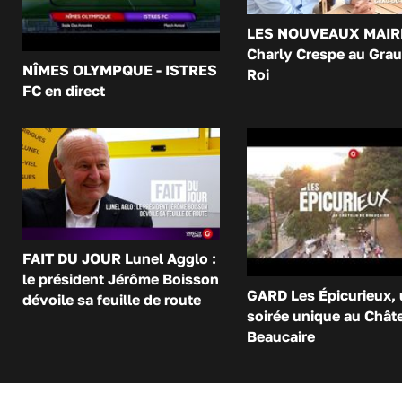
LES NOUVEAUX MAIR
Charly Crespe au Grau
NÎMES OLYMPQUE - ISTRES
Roi
FC en direct
FAIT DU JOUR Lunel Agglo :
le président Jérôme Boisson
GARD Les Épicurieux,
dévoile sa feuille de route
soirée unique au Chât
Beaucaire