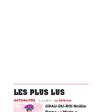
LES PLUS LUS
ACTUALITÉS
Il y a 16 h
•
vu 4678 fois
GRAU-DU-ROI Noëlle
Perna : « Mado a