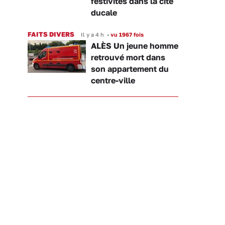
festivités dans la cité
ducale
FAITS DIVERS
Il y a 4 h
•
vu 1967 fois
ALÈS Un jeune homme
retrouvé mort dans
son appartement du
centre-ville