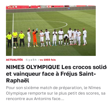
ACTUALITÉS
Il y a 5 h
•
vu 1003 fois
NIMES OLYMPIQUE Les crocos solid
et vainqueur face à Fréjus Saint-
Raphaël
Pour son sixième match de préparation, le Nîmes
Olympique remporte sur le plus petit des scores, sa
rencontre aux Antonins face…