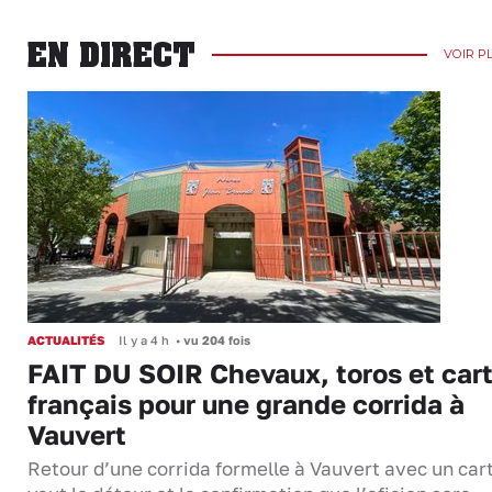
EN DIRECT
VOIR P
ACTUALITÉS
Il y a 4 h
•
vu 204 fois
FAIT DU SOIR Chevaux, toros et cart
français pour une grande corrida à
Vauvert
Retour d’une corrida formelle à Vauvert avec un cart