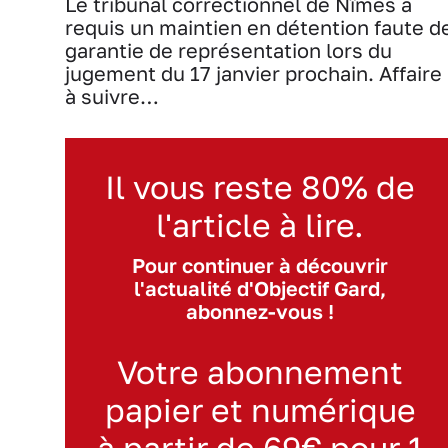
Le tribunal correctionnel de Nîmes a
requis un maintien en détention faute d
garantie de représentation lors du
jugement du 17 janvier prochain. Affaire
à suivre…
Il vous reste 80% de
l'article à lire.
Pour continuer à découvrir
l'actualité d'Objectif Gard,
abonnez-vous !
Votre abonnement
papier et numérique
à partir de 69€ pour 1