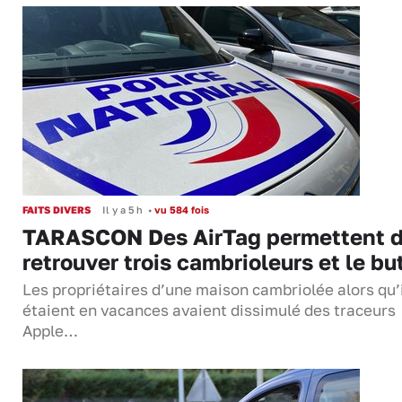
FAITS DIVERS
Il y a 5 h
•
vu 584 fois
TARASCON Des AirTag permettent 
retrouver trois cambrioleurs et le bu
Les propriétaires d’une maison cambriolée alors qu’
étaient en vacances avaient dissimulé des traceurs
Apple…