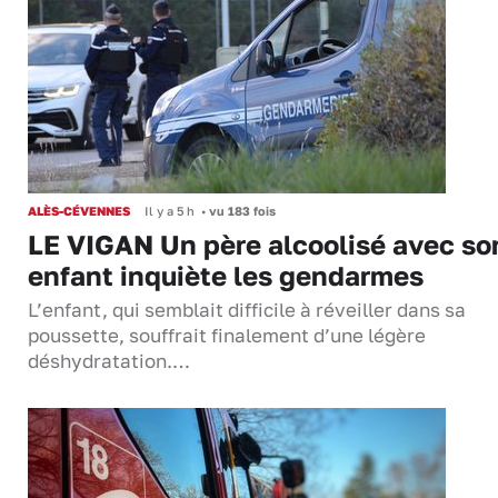
ALÈS-CÉVENNES
Il y a 5 h
•
vu 183 fois
LE VIGAN Un père alcoolisé avec so
enfant inquiète les gendarmes
L’enfant, qui semblait difficile à réveiller dans sa
poussette, souffrait finalement d’une légère
déshydratation.…