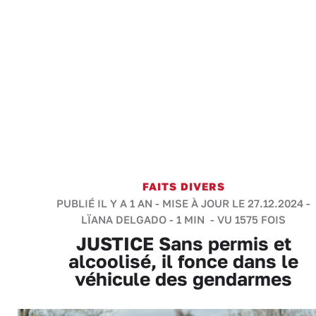
FAITS DIVERS
PUBLIÉ IL Y A 1 AN - MISE À JOUR LE 27.12.2024 -
LÏANA DELGADO
-
1 MIN
- VU 1575 FOIS
JUSTICE Sans permis et
alcoolisé, il fonce dans le
véhicule des gendarmes