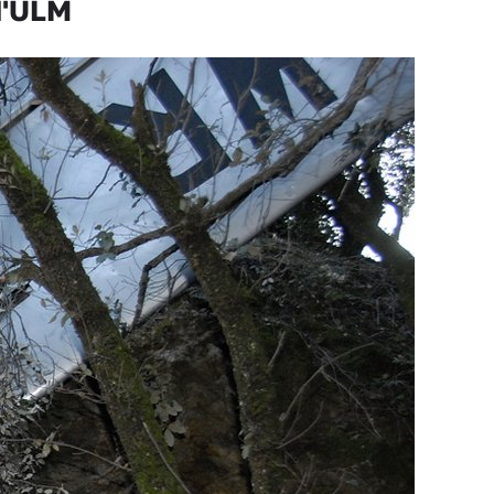
d'ULM