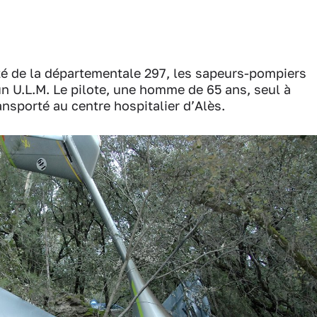
ité de la départementale 297, les sapeurs-pompiers
un U.L.M. Le pilote, une homme de 65 ans, seul à
ansporté au centre hospitalier d’Alès.