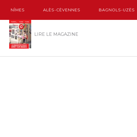
NÎMES
ALÈS-CÈVENNES
BAGNOLS-UZÈS
LIRE LE MAGAZINE