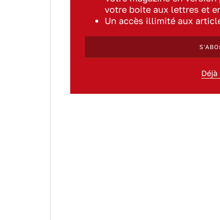
votre boite aux lettres et e
Un accès illimité aux artic
S'ABO
Déjà