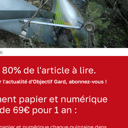
DR
 80% de l'article à lire.
 l'actualité d'Objectif Gard, abonnez-vous !
ent papier et numérique
 de 69€ pour 1 an :
 papier et numérique chaque quinzaine dans