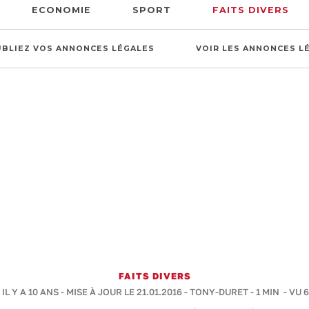
ECONOMIE
SPORT
FAITS DIVERS
UBLIEZ VOS ANNONCES LÉGALES
VOIR LES ANNONCES L
FAITS DIVERS
IL Y A 10 ANS - MISE À JOUR LE 21.01.2016 -
TONY-DURET
-
1 MIN
- VU 6