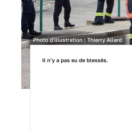
Photo d'illustration : Thierry Allard
Il n'y a pas eu de blessés.