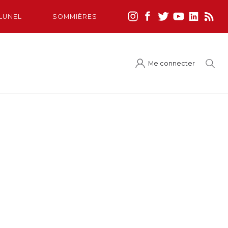
LUNEL
SOMMIÈRES
Me connecter