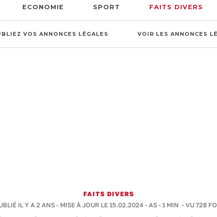
ECONOMIE
SPORT
FAITS DIVERS
UBLIEZ VOS ANNONCES LÉGALES
VOIR LES ANNONCES L
FAITS DIVERS
UBLIÉ IL Y A 2 ANS - MISE À JOUR LE 15.02.2024 -
AS
-
1 MIN
- VU 728 FO