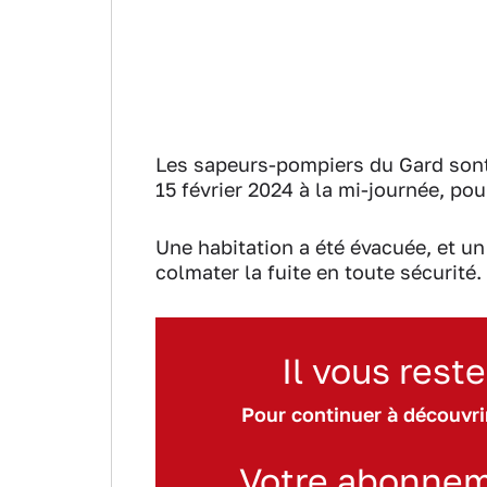
Les sapeurs-pompiers du Gard sont
15 février 2024 à la mi-journée, pou
Une habitation a été évacuée, et un
colmater la fuite en toute sécurité.
Il vous reste
Pour continuer à découvrir
Votre abonnem