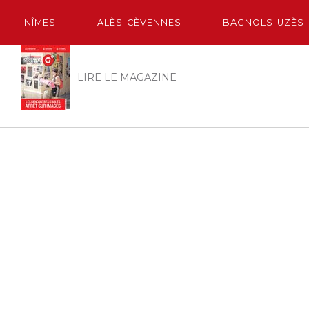
NÎMES
ALÈS-CÈVENNES
BAGNOLS-UZÈS
LIRE LE MAGAZINE