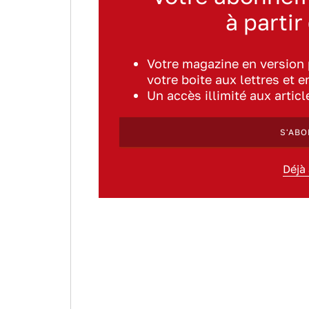
à partir
Votre magazine en version
votre boite aux lettres et e
Un accès illimité aux artic
S'ABO
Déjà