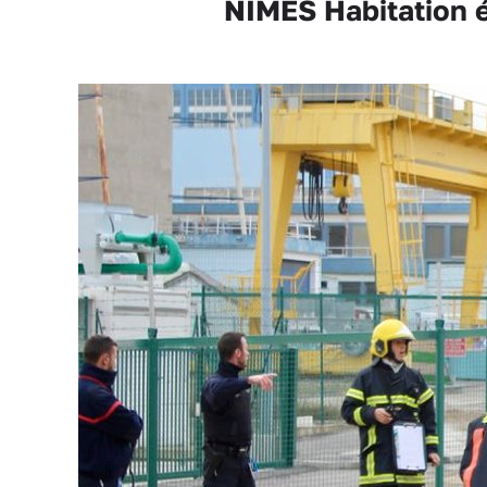
NÎMES Habitation é