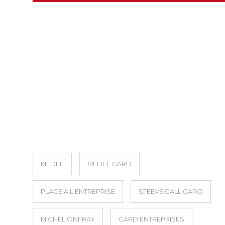
MEDEF
MEDEF GARD
PLACE À L'ENTREPRISE
STEEVE CALLIGARO
MICHEL ONFRAY
GARD ENTREPRISES