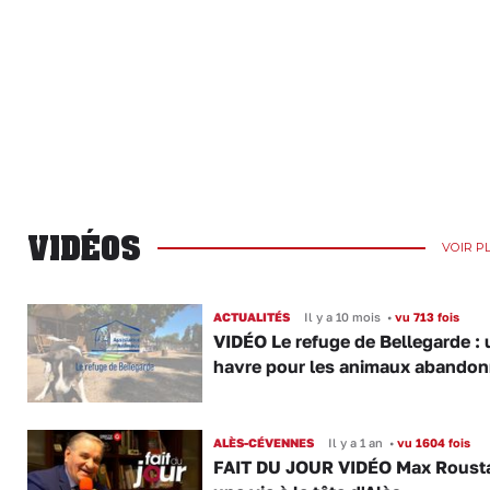
VIDÉOS
VOIR P
ACTUALITÉS
Il y a 10 mois
•
vu 713 fois
VIDÉO Le refuge de Bellegarde : 
havre pour les animaux abando
ALÈS-CÉVENNES
Il y a 1 an
•
vu 1604 fois
FAIT DU JOUR VIDÉO Max Roust