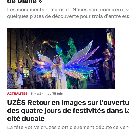
de Diane »
Les monuments romains de Nîmes sont nombreux, v
quelques pistes de découverte pour trois d’entre eu
ACTUALITÉS
Il y a 1 h
•
vu 75 fois
UZÈS Retour en images sur l'ouvertu
des quatre jours de festivités dans l
cité ducale
La fête votive d’Uzès a officiellement débuté ce ven