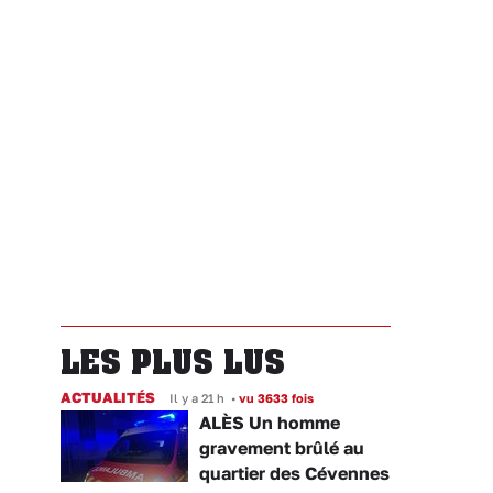
LES PLUS LUS
ACTUALITÉS
Il y a 21 h
•
vu 3633 fois
ALÈS Un homme
gravement brûlé au
quartier des Cévennes