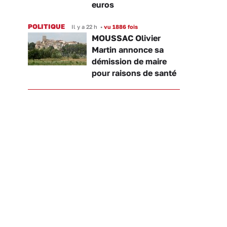
euros
POLITIQUE
Il y a 22 h
•
vu 1886 fois
MOUSSAC Olivier
Martin annonce sa
démission de maire
pour raisons de santé