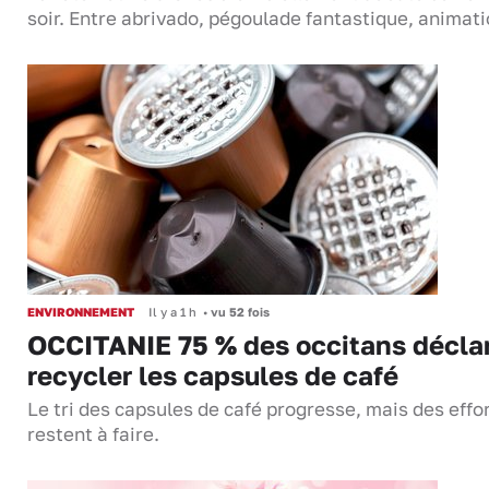
soir. Entre abrivado, pégoulade fantastique, anima
ENVIRONNEMENT
Il y a 1 h
•
vu 52 fois
OCCITANIE 75 % des occitans décla
recycler les capsules de café
Le tri des capsules de café progresse, mais des effo
restent à faire.