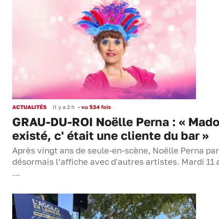
ACTUALITÉS
Il y a 2 h
•
vu 534 fois
GRAU-DU-ROI Noëlle Perna : « Mado
existé, c' était une cliente du bar »
Après vingt ans de seule-en-scène, Noëlle Perna pa
désormais l’affiche avec d'autres artistes. Mardi 11 
…