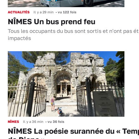
ACTUALITÉS
Il y a 29 min
•
vu 122 fois
NÎMES Un bus prend feu
Tous les occupants du bus sont sortis et n'ont pas é
impactés
NÎMES
Il y a 36 min
•
vu 36 fois
NÎMES La poésie surannée du « Tem