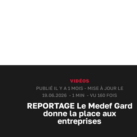
VIDÉOS
PUBLIÉ IL Y A 1 MOIS - MISE À JOUR LE
19.06.2026 -
1 MIN
- VU 160 FOIS
REPORTAGE Le Medef Gard
donne la place aux
entreprises