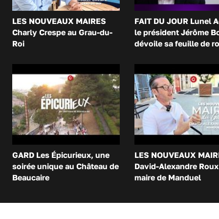
LES NOUVEAUX MAIRES
FAIT DU JOUR Lunel A
Charly Crespe au Grau-du-
le président Jérôme B
Roi
dévoile sa feuille de r
GARD Les Épicurieux, une
LES NOUVEAUX MAIR
soirée unique au Château de
David-Alexandre Roux 
Beaucaire
maire de Manduel