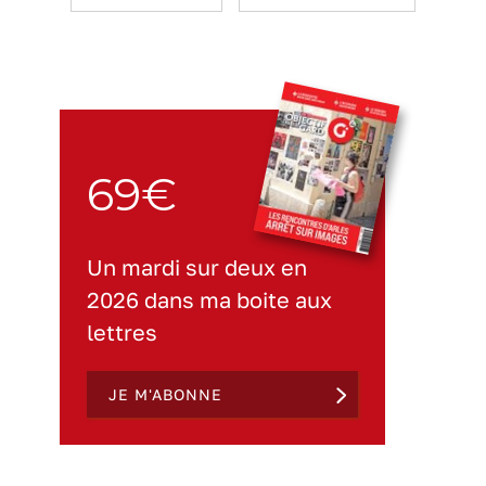
69€
Un mardi sur deux en
2026 dans ma boite aux
lettres
JE M'ABONNE