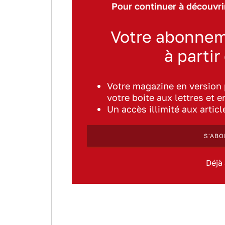
Pour continuer à découvrir
Votre abonnem
à partir
Votre magazine en version
votre boite aux lettres et e
Un accès illimité aux artic
S'ABO
Déjà