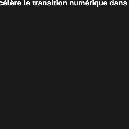
élère la transition numérique dans