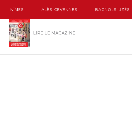
NÎMES
ALÈS-CÈVENNES
BAGNOLS-UZÈS
LIRE LE MAGAZINE