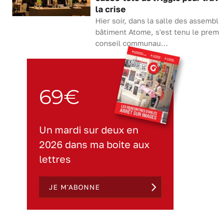
la crise
Hier soir, dans la salle des assemb
bâtiment Atome, s'est tenu le prem
conseil communau...
69€
Un mardi sur deux en
2026 dans ma boite aux
lettres
JE M'ABONNE