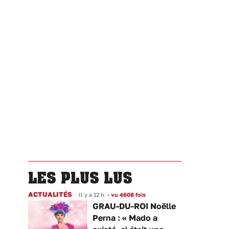
LES PLUS LUS
ACTUALITÉS
Il y a 12 h
•
vu 4608 fois
GRAU-DU-ROI Noëlle
Perna : « Mado a