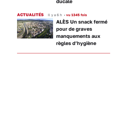
ducale
ACTUALITÉS
Il y a 6 h
•
vu 1345 fois
ALÈS Un snack fermé
pour de graves
manquements aux
règles d’hygiène