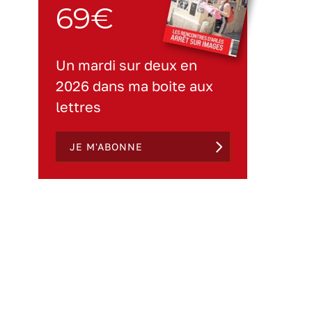
69€
Un mardi sur deux en
2026 dans ma boite aux
lettres
JE M'ABONNE