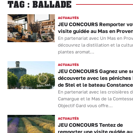
TAG : BALLADE
ACTUALITÉS
JEU CONCOURS Remporter vo
visite guidée au Mas en Prove
En partenariat avec Un Mas en Pro
découvrez la distillation et la cultu
plantes aromat...
ACTUALITÉS
JEU CONCOURS Gagnez une so
découverte avec les péniches 
de Stel et le bateau Constance
En partenariat avec les croisières 
Camargue et le Mas de la Comtess
Objectif Gard vous offre...
ACTUALITÉS
JEU CONCOURS Tentez de
remporter une visite guidée a