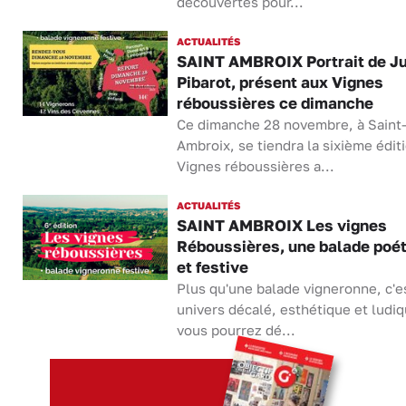
découvertes pour...
ACTUALITÉS
SAINT AMBROIX Portrait de Ju
Pibarot, présent aux Vignes
réboussières ce dimanche
Ce dimanche 28 novembre, à Saint
Ambroix, se tiendra la sixième édit
Vignes réboussières a...
ACTUALITÉS
SAINT AMBROIX Les vignes
Réboussières, une balade poé
et festive
Plus qu'une balade vigneronne, c'e
univers décalé, esthétique et ludi
vous pourrez dé...