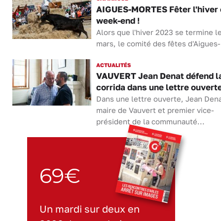
AIGUES-MORTES Fêter l'hiver 
week-end !
Alors que l'hiver 2023 se termine l
mars, le comité des fêtes d'Aigues-
ACTUALITÉS
VAUVERT Jean Denat défend l
corrida dans une lettre ouvert
Dans une lettre ouverte, Jean Dena
maire de Vauvert et premier vice-
président de la communauté...
69€
Un mardi sur deux en