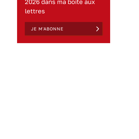
2026 dans ma boite aux
lettres
JE M'ABONNE