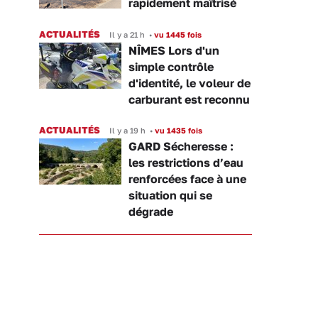
rapidement maîtrisé
ACTUALITÉS
Il y a 21 h
•
vu 1445 fois
NÎMES Lors d'un
simple contrôle
d'identité, le voleur de
carburant est reconnu
ACTUALITÉS
Il y a 19 h
•
vu 1435 fois
GARD Sécheresse :
les restrictions d’eau
renforcées face à une
situation qui se
dégrade