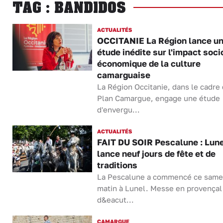
TAG : BANDIDOS
ACTUALITÉS
OCCITANIE La Région lance u
étude inédite sur l'impact soci
économique de la culture
camarguaise
La Région Occitanie, dans le cadre
Plan Camargue, engage une étude
d'envergu...
ACTUALITÉS
FAIT DU SOIR Pescalune : Lune
lance neuf jours de fête et de
traditions
La Pescalune a commencé ce same
matin à Lunel. Messe en provençal
d&eacut...
CAMARGUE