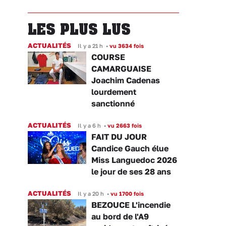
LES PLUS LUS
ACTUALITÉS
Il y a 21 h
•
vu 3634 fois
COURSE
CAMARGUAISE
Joachim Cadenas
lourdement
sanctionné
ACTUALITÉS
Il y a 6 h
•
vu 2663 fois
FAIT DU JOUR
Candice Gauch élue
Miss Languedoc 2026
le jour de ses 28 ans
ACTUALITÉS
Il y a 20 h
•
vu 1700 fois
BEZOUCE L'incendie
au bord de l'A9