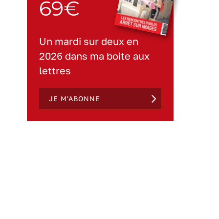
69€
Un mardi sur deux en
2026 dans ma boite aux
lettres
JE M'ABONNE