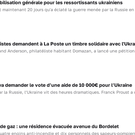
sation générale pour les ressortissants ukrainiens
t maintenant 20 jours qu'a éclaté la guerre menée par la Russie en 
stes demandent à La Poste un timbre solidaire avec l'Ukra
oland Anderson, philatéliste habitant Domazan, a lancé une pétition à
a demander le vote d’une aide de 10 000€ pour l’Ukraine
r la Russie, l’Ukraine vit des heures dramatiques. Franck Proust a d
e gaz : une résidence évacuée avenue du Bordelet
uatre engins anti-incendie et dix personnels des sapeurs-pompier