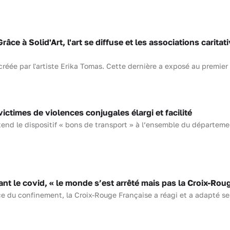
e à Solid'Art, l'art se diffuse et les associations caritat
 créée par l'artiste Erika Tomas. Cette dernière a exposé au premier 
ictimes de violences conjugales élargi et facilité
end le dispositif « bons de transport » à l’ensemble du départeme
le covid, « le monde s’est arrêté mais pas la Croix-Rou
e du confinement, la Croix-Rouge Française a réagi et a adapté se