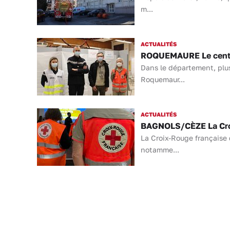
m...
ACTUALITÉS
ROQUEMAURE Le centre
Dans le département, plu
Roquemaur...
ACTUALITÉS
BAGNOLS/CÈZE La Croix
La Croix-Rouge française 
notamme...