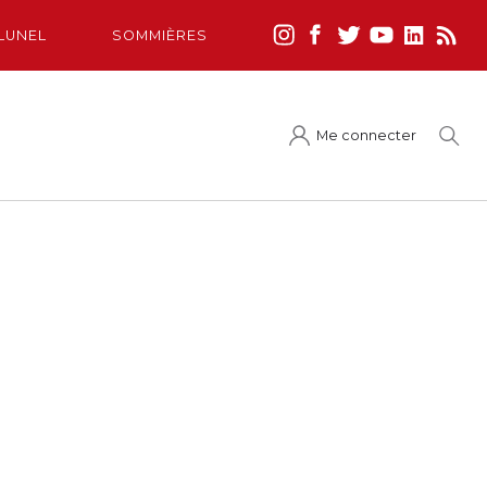
LUNEL
SOMMIÈRES
Me connecter