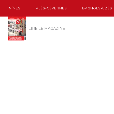
NÎMES
ALÈS-CÈVENNES
BAGNOLS-UZÈS
LIRE LE MAGAZINE