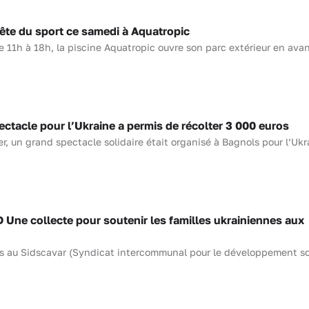
fête du sport ce samedi à Aquatropic
 11h à 18h, la piscine Aquatropic ouvre son parc extérieur en avan
acle pour l’Ukraine a permis de récolter 3 000 euros
r, un grand spectacle solidaire était organisé à Bagnols pour l’Ukra
e collecte pour soutenir les familles ukrainiennes aux
 au Sidscavar (Syndicat intercommunal pour le développement so