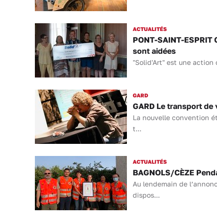
ACTUALITÉS
PONT-SAINT-ESPRIT Grâc
sont aidées
"Solid'Art" est une action
GARD
GARD Le transport de v
La nouvelle convention ét
t...
ACTUALITÉS
BAGNOLS/CÈZE Pendant 
Au lendemain de l’annonc
dispos...