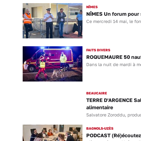
NÎMES
NÎMES Un forum pour se
Ce mercredi 14 mai, le for
FAITS DIVERS
ROQUEMAURE 50 naufra
Dans la nuit de mardi à m
BEAUCAIRE
TERRE D'ARGENCE Salva
alimentaire
Salvatore Zoroddu, produc
BAGNOLS-UZÈS
PODCAST (Ré)écoutez l’