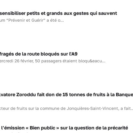
nsibiliser petits et grands aux gestes qui sauvent
um “Prévenir et Guérir” a été o...
gés de la route bloqués sur l'A9
ercredi 26 février, 50 passagers étaient bloqu&eacu...
tore Zoroddu fait don de 15 tonnes de fruits à la Banqu
teur de fruits sur la commune de Jonquières-Saint-Vincent, a fait..
émission « Bien public » sur la question de la précarité