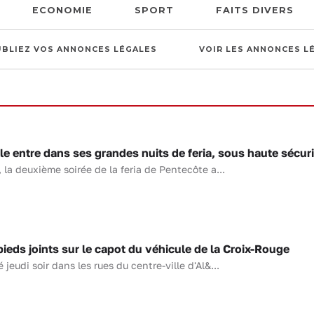
ECONOMIE
SPORT
FAITS DIVERS
UBLIEZ VOS ANNONCES LÉGALES
VOIR LES ANNONCES L
e entre dans ses grandes nuits de feria, sous haute sécuri
 la deuxième soirée de la feria de Pentecôte a...
 pieds joints sur le capot du véhicule de la Croix-Rouge
jeudi soir dans les rues du centre-ville d'Al&...