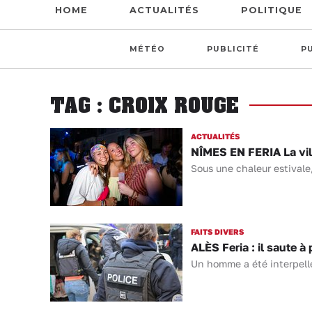
HOME
ACTUALITÉS
POLITIQUE
MÉTÉO
PUBLICITÉ
P
TAG : CROIX ROUGE
ACTUALITÉS
NÎMES EN FERIA La vill
Sous une chaleur estivale,
FAITS DIVERS
ALÈS Feria : il saute à
Un homme a été interpellé 