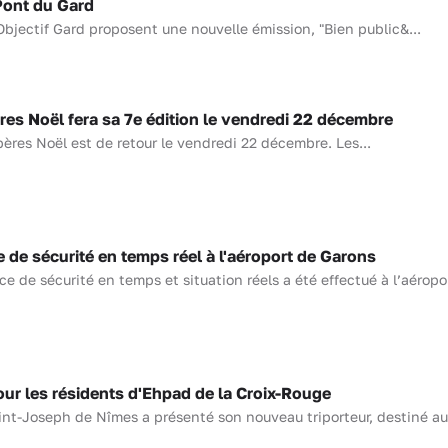
Pont du Gard
Objectif Gard proposent une nouvelle émission, "Bien public&...
es Noël fera sa 7e édition le vendredi 22 décembre
ères Noël est de retour le vendredi 22 décembre. Les...
de sécurité en temps réel à l'aéroport de Garons
ce de sécurité en temps et situation réels a été effectué à l’aéropor
ur les résidents d'Ehpad de la Croix-Rouge
int-Joseph de Nîmes a présenté son nouveau triporteur, destiné a