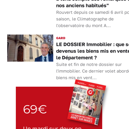
nos anciens habitués"
Rouvert depuis ce samedi 6 avril po
saison, le Climatographe de
l'observatoire du mont A...
GARD
LE DOSSIER Immobilier : que s
devenus les biens mis en vent
le Département ?
Suite et fin de notre dossier sur
l'immobilier. Ce dernier volet abord
biens mis en vent...
69€
Un mardi sur deux en