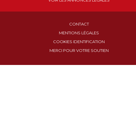
VOIR LES ANNONCES LÉGALES
CONTACT
MENTIONS LÉGALES
COOKIES IDENTIFICATION
MERCI POUR VOTRE SOUTIEN