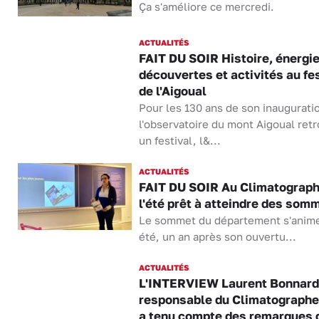
Ça s'améliore ce mercredi.
ACTUALITÉS
FAIT DU SOIR Histoire, énergie
découvertes et activités au fes
de l'Aigoual
Pour les 130 ans de son inaugurati
l'observatoire du mont Aigoual ret
un festival, l&...
ACTUALITÉS
FAIT DU SOIR Au Climatograph
l'été prêt à atteindre des som
Le sommet du département s'anime
été, un an après son ouvertu...
ACTUALITÉS
L'INTERVIEW Laurent Bonnard
responsable du Climatographe
a tenu compte des remarques 