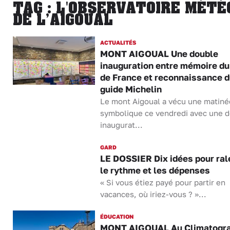
TAG : L'OBSERVATOIRE MÉTÉ
DE L’AIGOUAL
ACTUALITÉS
MONT AIGOUAL Une double
inauguration entre mémoire du
de France et reconnaissance d
guide Michelin
Le mont Aigoual a vécu une matiné
symbolique ce vendredi avec une 
inaugurat...
GARD
LE DOSSIER Dix idées pour ral
le rythme et les dépenses
« Si vous étiez payé pour partir en
vacances, où iriez-vous ? »...
ÉDUCATION
MONT AIGOUAL Au Climatogra