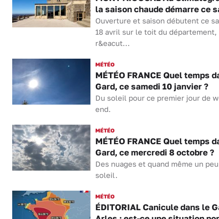
la saison chaude démarre ce 
Ouverture et saison débutent ce s
18 avril sur le toit du département,
r&eacut...
MÉTÉO
MÉTÉO FRANCE Quel temps da
Gard, ce samedi 10 janvier ?
Du soleil pour ce premier jour de 
end.
MÉTÉO
MÉTÉO FRANCE Quel temps da
Gard, ce mercredi 8 octobre ?
Des nuages et quand même un peu
soleil.
MÉTÉO
ÉDITORIAL Canicule dans le G
Arles : est-ce une situation n