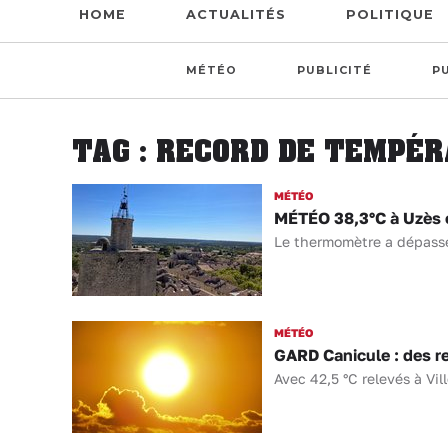
HOME
ACTUALITÉS
POLITIQUE
MÉTÉO
PUBLICITÉ
P
TAG : RECORD DE TEMPÉ
MÉTÉO
MÉTÉO 38,3°C à Uzès et
Le thermomètre a dépassé
MÉTÉO
GARD Canicule : des r
Avec 42,5 °C relevés à Vill