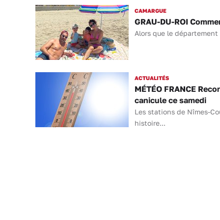
CAMARGUE
GRAU-DU-ROI Comment l
Alors que le département 
ACTUALITÉS
MÉTÉO FRANCE Record d
canicule ce samedi
Les stations de Nîmes-Co
histoire...