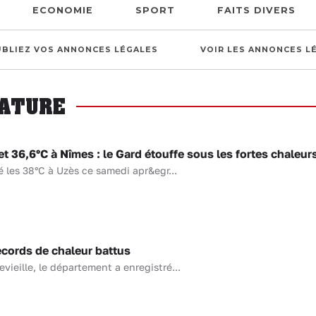
ECONOMIE
SPORT
FAITS DIVERS
UBLIEZ VOS ANNONCES LÉGALES
VOIR LES ANNONCES L
RATURE
 36,6°C à Nîmes : le Gard étouffe sous les fortes chaleur
 les 38°C à Uzès ce samedi apr&egr...
ecords de chaleur battus
evieille, le département a enregistré...