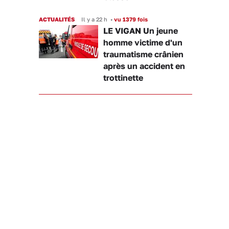
ACTUALITÉS
Il y a 22 h
•
vu 1379 fois
LE VIGAN Un jeune
homme victime d'un
traumatisme crânien
après un accident en
trottinette