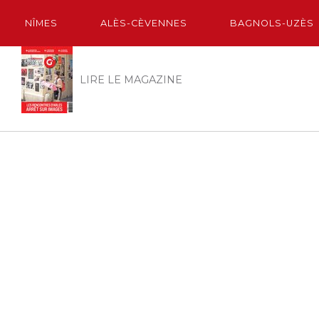
NÎMES
ALÈS-CÈVENNES
BAGNOLS-UZÈS
LIRE LE MAGAZINE