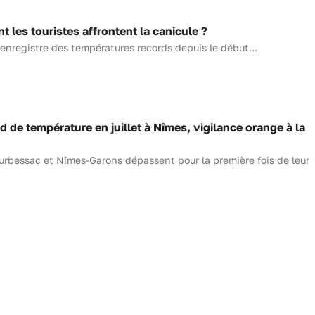
es touristes affrontent la canicule ?
enregistre des températures records depuis le début...
e température en juillet à Nîmes, vigilance orange à la
urbessac et Nîmes-Garons dépassent pour la première fois de leur