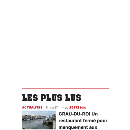
LES PLUS LUS
ACTUALITÉS
Il y a 17 h
•
vu 25872 fois
GRAU-DU-ROI Un
restaurant fermé pour
manquement aux