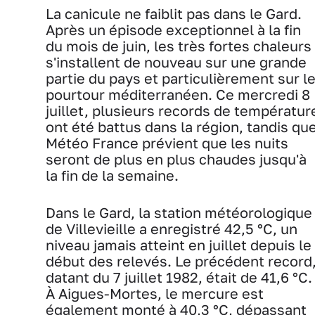
La canicule ne faiblit pas dans le Gard.
Après un épisode exceptionnel à la fin
du mois de juin, les très fortes chaleurs
s'installent de nouveau sur une grande
partie du pays et particulièrement sur l
pourtour méditerranéen. Ce mercredi 8
juillet, plusieurs records de températur
ont été battus dans la région, tandis qu
Météo France prévient que les nuits
seront de plus en plus chaudes jusqu'à
la fin de la semaine.
Dans le Gard, la station météorologique
de Villevieille a enregistré 42,5 °C, un
niveau jamais atteint en juillet depuis le
début des relevés. Le précédent record
datant du 7 juillet 1982, était de 41,6 °C.
À Aigues-Mortes, le mercure est
également monté à 40,3 °C, dépassant