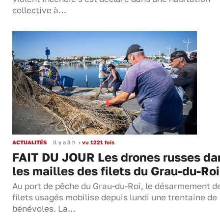
collective à…
ACTUALITÉS
Il y a 3 h
•
vu 1221 fois
FAIT DU JOUR Les drones russes da
les mailles des filets du Grau-du-Roi
Au port de pêche du Grau-du-Roi, le désarmement d
filets usagés mobilise depuis lundi une trentaine de
bénévoles. La…