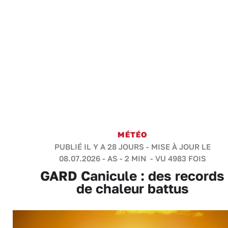
MÉTÉO
PUBLIÉ IL Y A 28 JOURS - MISE À JOUR LE
08.07.2026 -
AS
-
2 MIN
- VU 4983 FOIS
GARD Canicule : des records
de chaleur battus