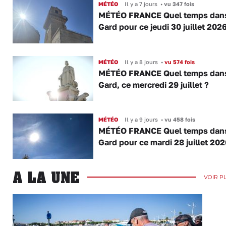
MÉTÉO
Il y a 7 jours
•
vu 347 fois
MÉTÉO FRANCE Quel temps dans
Gard pour ce jeudi 30 juillet 2026
MÉTÉO
Il y a 8 jours
•
vu 574 fois
MÉTÉO FRANCE Quel temps dans
Gard, ce mercredi 29 juillet ?
MÉTÉO
Il y a 9 jours
•
vu 458 fois
MÉTÉO FRANCE Quel temps dans
Gard pour ce mardi 28 juillet 202
A LA UNE
VOIR P