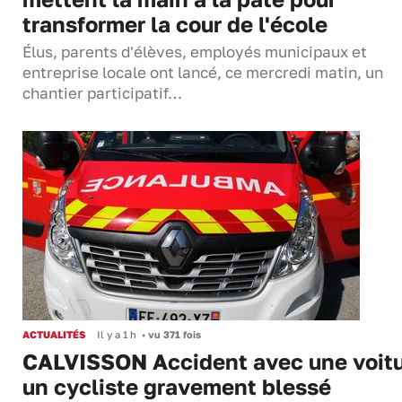
transformer la cour de l'école
Élus, parents d'élèves, employés municipaux et
entreprise locale ont lancé, ce mercredi matin, un
chantier participatif…
ACTUALITÉS
Il y a 1 h
•
vu 371 fois
CALVISSON Accident avec une voitu
un cycliste gravement blessé