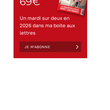
69€
Un mardi sur deux en
2026 dans ma boite aux
lettres
JE M'ABONNE