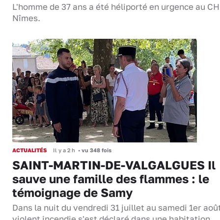
L'homme de 37 ans a été héliporté en urgence au C
Nîmes.
ACTUALITÉS
Il y a 2 h
•
vu 348 fois
SAINT-MARTIN-DE-VALGALGUES Il
sauve une famille des flammes : le
témoignage de Samy
Dans la nuit du vendredi 31 juillet au samedi 1er aoû
violent incendie s'est déclaré dans une habitation