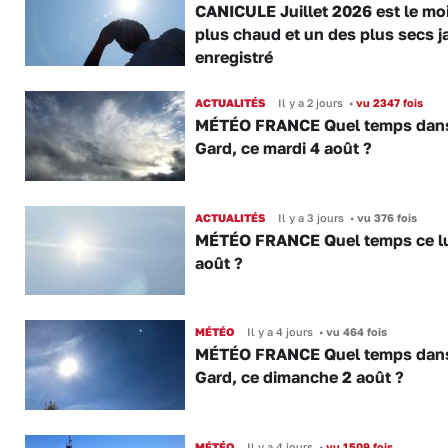
CANICULE Juillet 2026 est le moi
plus chaud et un des plus secs j
enregistré
ACTUALITÉS
Il y a 2 jours
•
vu 2347 fois
MÉTÉO FRANCE Quel temps dans
Gard, ce mardi 4 août ?
ACTUALITÉS
Il y a 3 jours
•
vu 376 fois
MÉTÉO FRANCE Quel temps ce lu
août ?
MÉTÉO
Il y a 4 jours
•
vu 464 fois
MÉTÉO FRANCE Quel temps dans
Gard, ce dimanche 2 août ?
MÉTÉO
Il y a 4 jours
•
vu 1509 fois