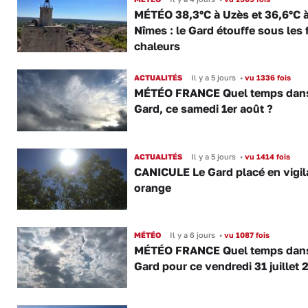
MÉTÉO 38,3°C à Uzès et 36,6°C 
Nîmes : le Gard étouffe sous les 
chaleurs
ACTUALITÉS
Il y a 5 jours
•
vu 1336 fois
MÉTÉO FRANCE Quel temps dans
Gard, ce samedi 1er août ?
ACTUALITÉS
Il y a 5 jours
•
vu 1414 fois
CANICULE Le Gard placé en vigi
orange
MÉTÉO
Il y a 6 jours
•
vu 1087 fois
MÉTÉO FRANCE Quel temps dans
Gard pour ce vendredi 31 juillet 