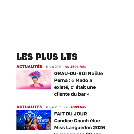
LES PLUS LUS
ACTUALITÉS
Il y a 22 h
•
vu 4694 fois
GRAU-DU-ROI Noëlle
Perna : « Mado a
existé, c' était une
cliente du bar »
ACTUALITÉS
Il y a 23 h
•
vu 4309 fois
FAIT DU JOUR
Candice Gauch élue
Miss Languedoc 2026