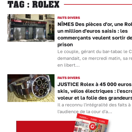
TAG : ROLEX
FAITS DIVERS
NÎMES Des pièces d'or, une Ro
un million d'euros saisis : les
commerçants veulent sortir d
prison
Le couple, gérant du bar-tabac le 
demandait, ce mercredi matin, sa 
en libert...
FAITS DIVERS
JUSTICE Rolex à 45 000 euros,
skis, vélos électriques : l'escr
voleur et la folie des grandeur
Il a reconnu l'intégralité des faits à
l'audience de la cour d'a...