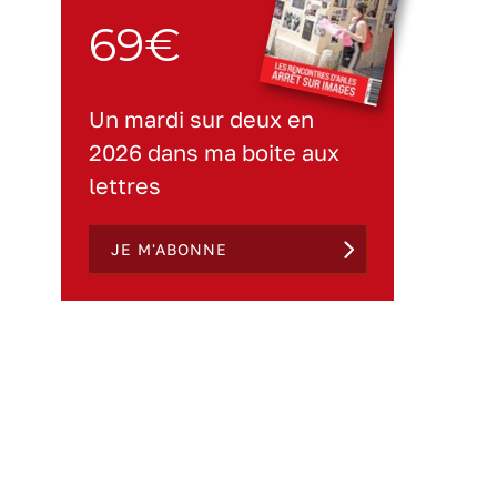
69€
Un mardi sur deux en
2026 dans ma boite aux
lettres
JE M'ABONNE