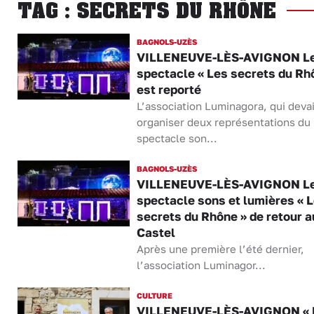
TAG : SECRETS DU RHÔNE
BAGNOLS-UZÈS
VILLENEUVE-LÈS-AVIGNON L
spectacle « Les secrets du Rh
est reporté
L’association Luminagora, qui devai
organiser deux représentations du
spectacle son...
BAGNOLS-UZÈS
VILLENEUVE-LÈS-AVIGNON L
spectacle sons et lumières « 
secrets du Rhône » de retour a
Castel
Après une première l’été dernier,
l’association Luminagor...
CULTURE
VILLENEUVE-LÈS-AVIGNON « 