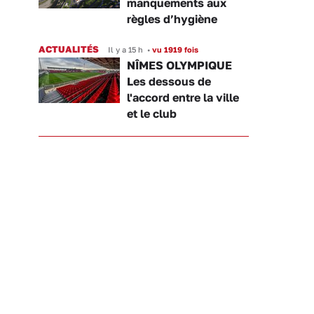
manquements aux
règles d’hygiène
ACTUALITÉS
Il y a 15 h
•
vu 1919 fois
NÎMES OLYMPIQUE
Les dessous de
l'accord entre la ville
et le club