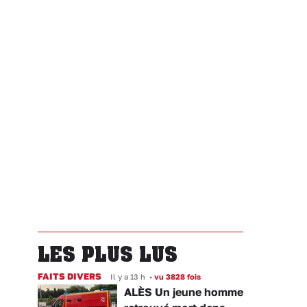
LES PLUS LUS
FAITS DIVERS
Il y a 13 h
•
vu 3828 fois
ALÈS Un jeune homme