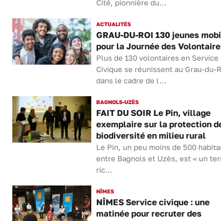
Cité, pionnière du...
ACTUALITÉS
GRAU-DU-ROI 130 jeunes mobi
pour la Journée des Volontair
Plus de 130 volontaires en Service
Civique se réunissent au Grau-du-R
dans le cadre de l...
BAGNOLS-UZÈS
FAIT DU SOIR Le Pin, village
exemplaire sur la protection d
biodiversité en milieu rural
Le Pin, un peu moins de 500 habita
entre Bagnols et Uzès, est « un terr
ric...
NÎMES
NÎMES Service civique : une
matinée pour recruter des