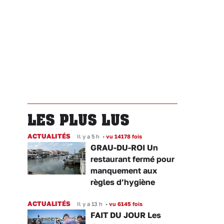
LES PLUS LUS
ACTUALITÉS
Il y a 5 h
•
vu 14178 fois
GRAU-DU-ROI Un
restaurant fermé pour
manquement aux
règles d’hygiène
ACTUALITÉS
Il y a 13 h
•
vu 6145 fois
FAIT DU JOUR Les