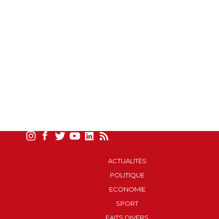
ACTUALITÉS
POLITIQUE
ECONOMIE
SPORT
FAITS DIVERS