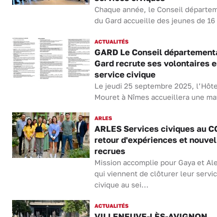
Chaque année, le Conseil départe
du Gard accueille des jeunes de 16 
ACTUALITÉS
GARD Le Conseil département
Gard recrute ses volontaires 
service civique
Le jeudi 25 septembre 2025, l’Hôte
Mouret à Nîmes accueillera une mat
ARLES
ARLES Services civiques au C
retour d'expériences et nouvel
recrues
Mission accomplie pour Gaya et Ale
qui viennent de clôturer leur servi
civique au sei...
ACTUALITÉS
VILLENEUVE-LÈS-AVIGNON