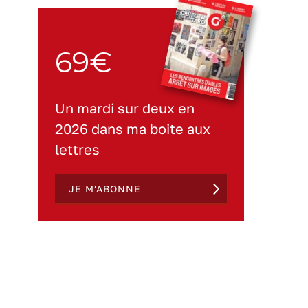
69€
Un mardi sur deux en
2026 dans ma boite aux
lettres
JE M'ABONNE