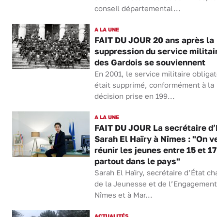
conseil départemental...
A LA UNE
FAIT DU JOUR 20 ans après la
suppression du service militai
des Gardois se souviennent
En 2001, le service militaire obligat
était supprimé, conformément à la
décision prise en 199...
A LA UNE
FAIT DU JOUR La secrétaire d’
Sarah El Haïry à Nîmes : "On v
réunir les jeunes entre 15 et 1
partout dans le pays"
Sarah El Haïry, secrétaire d’État c
de la Jeunesse et de l’Engagement,
Nîmes et à Mar...
ACTUALITÉS