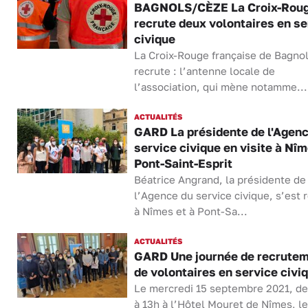
BAGNOLS/CÈZE La Croix-Rou
recrute deux volontaires en se
civique
La Croix-Rouge française de Bagno
recrute : l’antenne locale de
l’association, qui mène notamme...
ACTUALITÉS
GARD La présidente de l'Agenc
service civique en visite à Nîm
Pont-Saint-Esprit
Béatrice Angrand, la présidente de
l’Agence du service civique, s’est
à Nîmes et à Pont-Sa...
ACTUALITÉS
GARD Une journée de recrute
de volontaires en service civi
Le mercredi 15 septembre 2021, d
à 13h à l’Hôtel Mouret de Nîmes, le