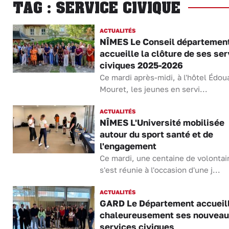
TAG : SERVICE CIVIQUE
ACTUALITÉS
NÎMES Le Conseil départemen
accueille la clôture de ses se
civiques 2025-2026
Ce mardi après-midi, à l'hôtel Édou
Mouret, les jeunes en servi...
ACTUALITÉS
NÎMES L'Université mobilisée
autour du sport santé et de
l'engagement
Ce mardi, une centaine de volontai
s'est réunie à l'occasion d'une j...
ACTUALITÉS
GARD Le Département accueil
chaleureusement ses nouvea
services civiques