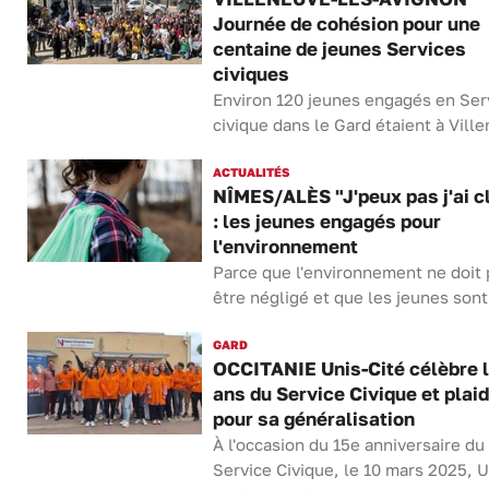
Journée de cohésion pour une
centaine de jeunes Services
civiques
Environ 120 jeunes engagés en Ser
civique dans le Gard étaient à Ville
ACTUALITÉS
NÎMES/ALÈS "J'peux pas j'ai c
: les jeunes engagés pour
l'environnement
Parce que l'environnement ne doit 
être négligé et que les jeunes sont.
GARD
OCCITANIE Unis-Cité célèbre l
ans du Service Civique et plai
pour sa généralisation
À l'occasion du 15e anniversaire du
Service Civique, le 10 mars 2025, U