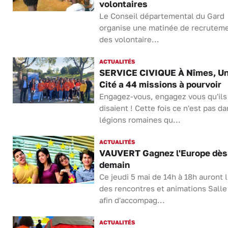
volontaires
Le Conseil départemental du Gard
organise une matinée de recrutem
des volontaire...
ACTUALITÉS
SERVICE CIVIQUE À Nîmes, Un
Cité a 44 missions à pourvoir
Engagez-vous, engagez vous qu'ils
disaient ! Cette fois ce n'est pas da
légions romaines qu...
ACTUALITÉS
VAUVERT Gagnez l'Europe dès
demain
Ce jeudi 5 mai de 14h à 18h auront l
des rencontres et animations Salle
afin d'accompag...
ACTUALITÉS