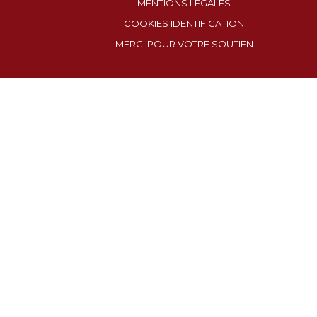
MENTIONS LÉGALES
COOKIES IDENTIFICATION
MERCI POUR VOTRE SOUTIEN