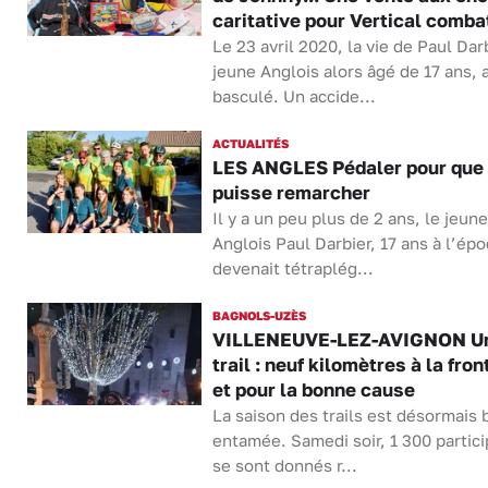
caritative pour Vertical comba
Le 23 avril 2020, la vie de Paul Darb
jeune Anglois alors âgé de 17 ans, 
basculé. Un accide...
ACTUALITÉS
LES ANGLES Pédaler pour que
puisse remarcher
Il y a un peu plus de 2 ans, le jeune
Anglois Paul Darbier, 17 ans à l’ép
devenait tétraplég...
BAGNOLS-UZÈS
VILLENEUVE-LEZ-AVIGNON U
trail : neuf kilomètres à la fron
et pour la bonne cause
La saison des trails est désormais 
entamée. Samedi soir, 1 300 partic
se sont donnés r...