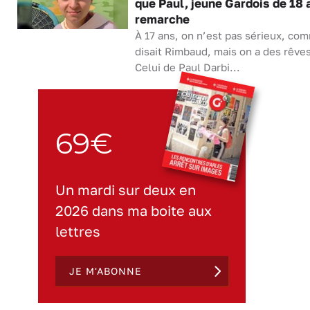
que Paul, jeune Gardois de 18 
remarche
À 17 ans, on n’est pas sérieux, co
disait Rimbaud, mais on a des rêves
Celui de Paul Darbi...
69€
Un mardi sur deux en
2026 dans ma boite aux
lettres
JE M'ABONNE