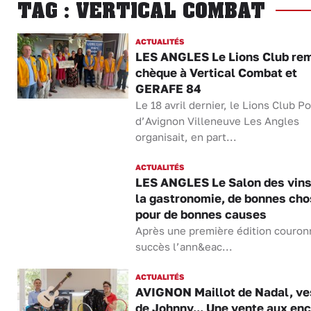
TAG : VERTICAL COMBAT
ACTUALITÉS
LES ANGLES Le Lions Club rem
chèque à Vertical Combat et
GERAFE 84
Le 18 avril dernier, le Lions Club P
d’Avignon Villeneuve Les Angles
organisait, en part...
ACTUALITÉS
LES ANGLES Le Salon des vins
la gastronomie, de bonnes ch
pour de bonnes causes
Après une première édition couron
succès l’ann&eac...
ACTUALITÉS
AVIGNON Maillot de Nadal, ve
de Johnny... Une vente aux en