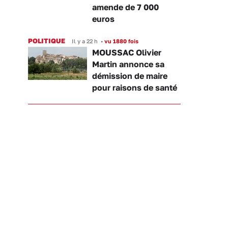
amende de 7 000
euros
POLITIQUE
Il y a 22 h
•
vu 1880 fois
MOUSSAC Olivier
Martin annonce sa
démission de maire
pour raisons de santé