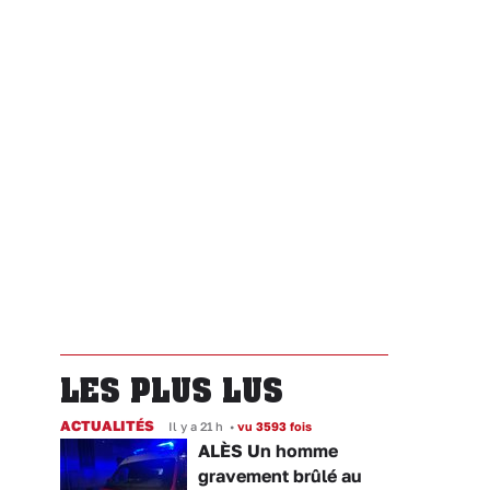
LES PLUS LUS
ACTUALITÉS
Il y a 21 h
•
vu 3593 fois
ALÈS Un homme
gravement brûlé au