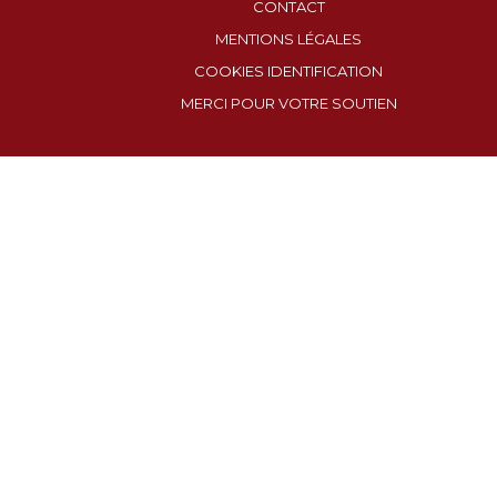
CONTACT
MENTIONS LÉGALES
COOKIES IDENTIFICATION
MERCI POUR VOTRE SOUTIEN