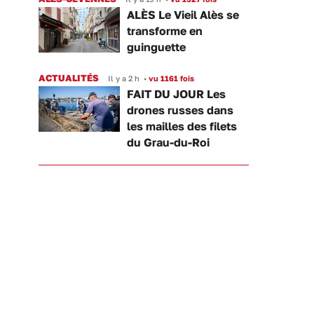
ALÈS Le Vieil Alès se
transforme en
guinguette
ACTUALITÉS
Il y a 2 h
•
vu 1161 fois
FAIT DU JOUR Les
drones russes dans
les mailles des filets
du Grau-du-Roi