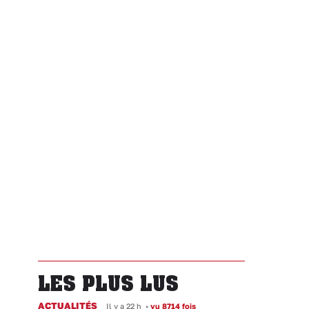
LES PLUS LUS
ACTUALITÉS
Il y a 22 h
•
vu 8714 fois