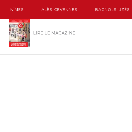
NÎMES
ALÈS-CÈVENNES
BAGNOLS-UZÈS
LIRE LE MAGAZINE