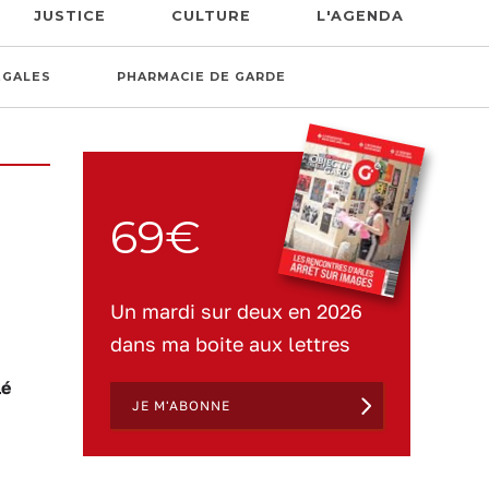
JUSTICE
CULTURE
L'AGENDA
ÉGALES
PHARMACIE DE GARDE
69€
Un mardi sur deux en 2026
dans ma boite aux lettres
lé
JE M'ABONNE