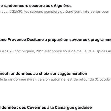
 randonneurs secouru aux Aiguières
eu avant 21h30, les sapeurs pompiers du Gard sont intervenus pour
isme Provence Occitane a préparé un savoureux programm
ique 2020 compliquée, 2021 s'annonce sous de meilleurs auspices a
 neuf randonnées au choix sur l'agglomération
de la randonnée (Fira), version automne, est de retour du 31 octobre
andonnée : des Cévennes à la Camargue gardoise