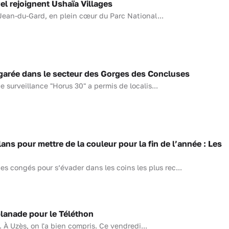
l rejoignent Ushaïa Villages
Jean-du-Gard, en plein cœur du Parc National...
arée dans le secteur des Gorges des Concluses
e surveillance "Horus 30" a permis de localis...
ns pour mettre de la couleur pour la fin de l’année : Les
es congés pour s’évader dans les coins les plus rec...
planade pour le Téléthon
 À Uzès, on l'a bien compris. Ce vendredi...