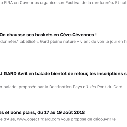
 le FIRA en Cévennes organise son Festival de la randonnée. Et cet
n chausse ses baskets en Cèze-Cévennes !
onnées* labellisé « Gard pleine nature » vient de voir le jour en h
ARD Avril en balade bientôt de retour, les inscriptions 
en balade, proposée par la Destination Pays d’Uzès-Pont du Gard,
 et bons plans, du 17 au 19 août 2018
lle d'Alès, www.objectifgard.com vous propose de découvrir le