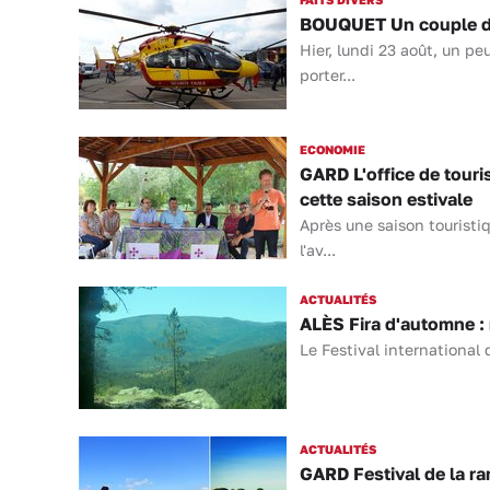
BOUQUET Un couple de
Hier, lundi 23 août, un p
porter...
ECONOMIE
GARD L'office de tour
cette saison estivale
Après une saison tourist
l'av...
ACTUALITÉS
ALÈS Fira d'automne :
Le Festival international 
ACTUALITÉS
GARD Festival de la r