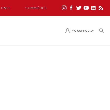
LUNEL
SOMMIÈRES
Me connecter