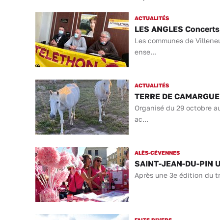
ACTUALITÉS
LES ANGLES Concerts, 
Les communes de Villeneuv
ense...
ACTUALITÉS
TERRE DE CAMARGUE Pou
Organisé du 29 octobre au
ac...
ALÈS-CÉVENNES
SAINT-JEAN-DU-PIN Une
Après une 3e édition du tr
FAITS DIVERS