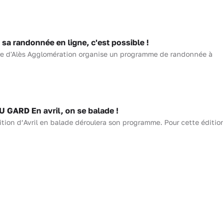
a randonnée en ligne, c'est possible !
ure d'Alès Agglomération organise un programme de randonnée à
GARD En avril, on se balade !
dition d’Avril en balade déroulera son programme. Pour cette édition