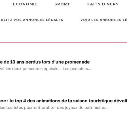
ECONOMIE
SPORT
FAITS DIVERS
UBLIEZ VOS ANNONCES LÉGALES
VOIR LES ANNONCES L
le de 13 ans perdus lors d'une promenade
uvé les deux personnes épuisées. Les pompiers...
 : le top 4 des animations de la saison touristique dévoi
 les touristes pourront profiter des joyaux du patrimoine...