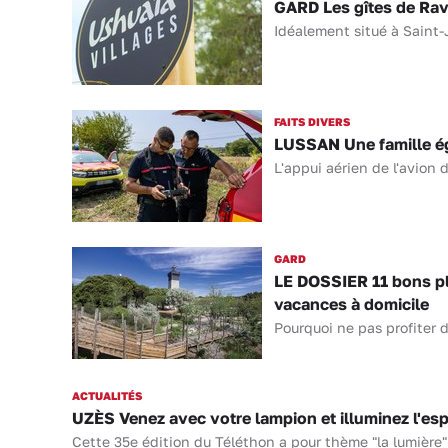
GARD Les gîtes de Rave
Idéalement situé à Saint-
FAITS DIVERS
LUSSAN Une famille ég
L'appui aérien de l'avion d
GARD
LE DOSSIER 11 bons pla
vacances à domicile
Pourquoi ne pas profiter d
ACTUALITÉS
UZÈS Venez avec votre lampion et illuminez l'es
Cette 35e édition du Téléthon a pour thème "la lumière".