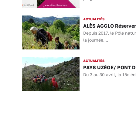
ACTUALITÉS
ALÈS AGGLO Réserver s
Depuis 2017, le Pôle nat
la journée....
ACTUALITÉS
PAYS UZÈGE/ PONT DU 
Du 3 au 30 avril, la 15e é