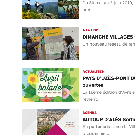
Du 30 mai au 2 juin 2019,
ann...
A LA UNE
DIMANCHE VILLAGES O
Un nouveau réseau de rand
ACTUALITÉS
PAYS D’UZÈS-PONT DU G
ouvertes
La 16ème édition d’Avril 
revient...
AGENDA
AUTOUR D’ALÈS Sorties
En partenariat avec la Vi
programme...