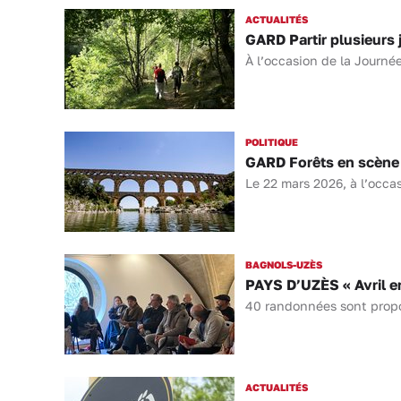
ACTUALITÉS
GARD Partir plusieurs 
À l’occasion de la Journée
POLITIQUE
GARD Forêts en scène : 
Le 22 mars 2026, à l’occas
BAGNOLS-UZÈS
PAYS D’UZÈS « Avril en
40 randonnées sont propo
ACTUALITÉS