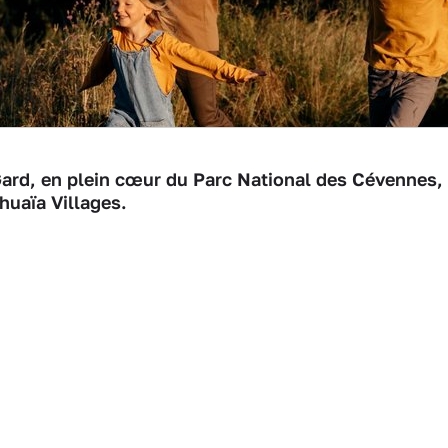
Gard, en plein cœur du Parc National des Cévennes,
shuaïa Villages.