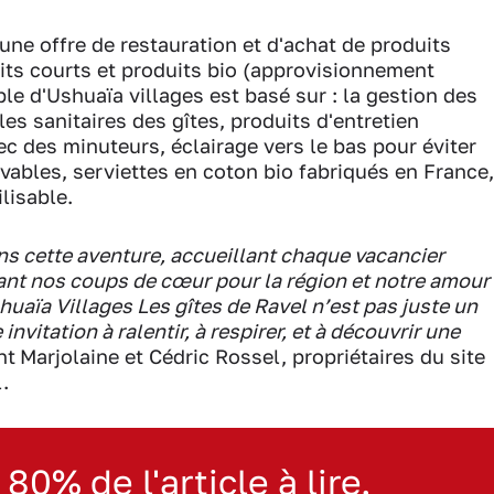
ne offre de restauration et d'achat de produits
uits courts et produits bio (approvisionnement
e d'Ushuaïa villages est basé sur : la gestion des
s sanitaires des gîtes, produits d'entretien
c des minuteurs, éclairage vers le bas pour éviter
vables, serviettes en coton bio fabriqués en France,
ilisable.
s cette aventure, accueillant chaque vacancier
ant nos coups de cœur pour la région et notre amour
huaïa Villages Les gîtes de Ravel n’est pas juste un
nvitation à ralentir, à respirer, et à découvrir une
nt
Marjolaine et Cédric Rossel, propriétaires du site
.
 80% de l'article à lire.