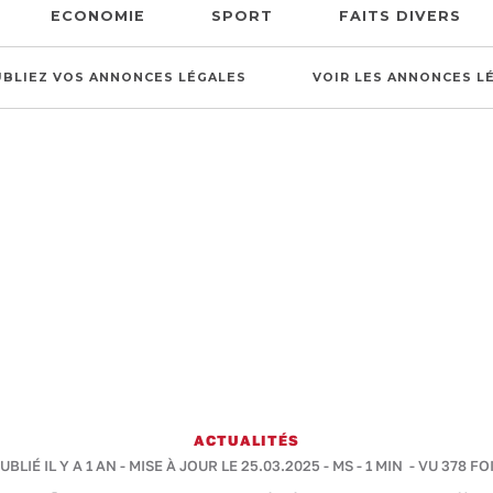
ECONOMIE
SPORT
FAITS DIVERS
UBLIEZ VOS ANNONCES LÉGALES
VOIR LES ANNONCES L
ACTUALITÉS
UBLIÉ IL Y A 1 AN - MISE À JOUR LE 25.03.2025 -
MS
-
1 MIN
- VU 378 FO