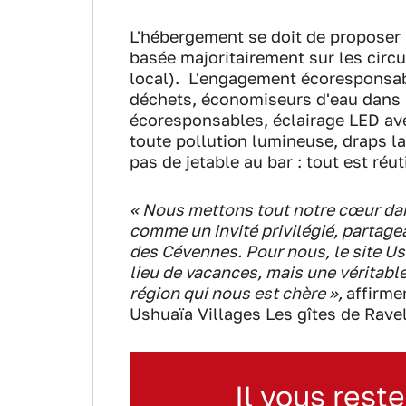
L'hébergement se doit de proposer u
basée majoritairement sur les circ
local). L'engagement écoresponsabl
déchets, économiseurs d'eau dans le
écoresponsables, éclairage LED ave
toute pollution lumineuse, draps la
pas de jetable au bar : tout est réut
« Nous mettons tout notre cœur dan
comme un invité privilégié, partage
des Cévennes. Pour nous, le site Us
lieu de vacances, mais une véritable i
région qui nous est chère »,
affirme
Ushuaïa Villages Les gîtes de Ravel
Il vous reste