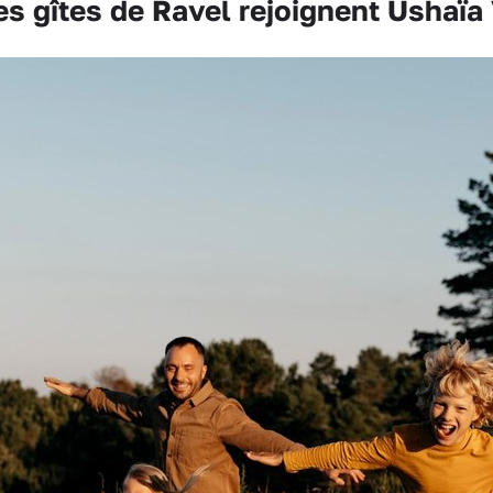
s gîtes de Ravel rejoignent Ushaïa 