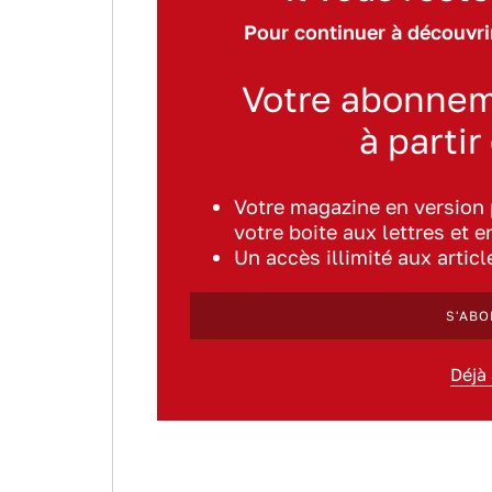
Pour continuer à découvrir
Votre abonnem
à partir
Votre magazine en version
votre boite aux lettres et e
Un accès illimité aux artic
S'ABO
Déjà