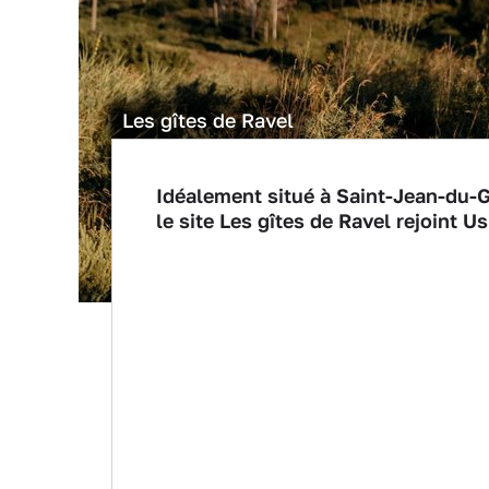
Les gîtes de Ravel
Idéalement situé à Saint-Jean-du-
le site Les gîtes de Ravel rejoint U