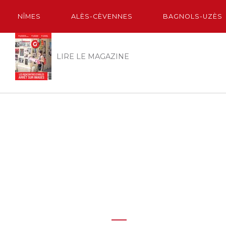
NÎMES
ALÈS-CÈVENNES
BAGNOLS-UZÈS
LIRE LE MAGAZINE