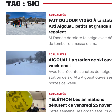
TAG : SKI
ACTUALITÉS
FAIT DU JOUR VIDÉO À la stat
Alti Aigoual, petits et grands 
régalent
Si l'année dernière la neige avait d
de tomber en masse en m...
ACTUALITÉS
AIGOUAL La station de ski ouv
week-end !
Avec les récentes chutes de neige,
station de ski Alti Aigoual ouvre se
portes ce week...
ACTUALITÉS
TÉLÉTHON Les animations
débutent ce vendredi 25 nove
Cette semaine, les organisateurs d