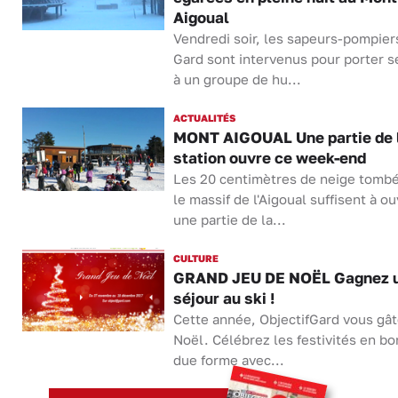
Aigoual
Vendredi soir, les sapeurs-pompier
Gard sont intervenus pour porter 
à un groupe de hu...
ACTUALITÉS
MONT AIGOUAL Une partie de 
station ouvre ce week-end
Les 20 centimètres de neige tombé
le massif de l'Aigoual suffisent à ou
une partie de la...
CULTURE
GRAND JEU DE NOËL Gagnez 
séjour au ski !
Cette année, ObjectifGard vous gâ
Noël. Célébrez les festivités en bo
due forme avec...