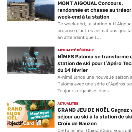
MONT AIGOUAL Concours,
randonnée et chasse au trésor
week-end à la station
Ce week-end, la station Alti Aigoua
propose d'autres animations que la
en attendant que l...
ACTUALITÉ GÉNÉRALE
NÎMES Paloma se transforme 
station de ski pour l’Apéro Te
du 14 février
A-nîmé lance une nouvelle saison 
Paloma avec une série d’Apéros te
Toujours organisés dans...
ACTUALITÉS
GRAND JEU DE NOËL Gagnez v
séjour au ski à la station de ski
Croix de Bauzon
Cette année, ObjectifGard vous gâ