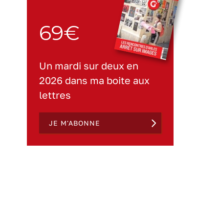
69€
Un mardi sur deux en
2026 dans ma boite aux
lettres
JE M'ABONNE