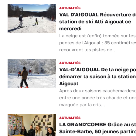
ACTUALITÉS
VAL D'AIGOUAL Réouverture d
station de ski Alti Aigoual ce
mercredi
La neige est (enfin) tombée sur les
pentes de l'Aigoual : 35 centimètre
recouvrent les pistes de...
ACTUALITÉS
VAL-D’AIGOUAL De la neige po
démarrer la saison à la station
Aigoual
Après deux saisons cauchemardes
entre une année très chaude et un
marquée par la cris...
ACTUALITÉS
LA GRAND'COMBE Grâce au s
Sainte-Barbe, 50 jeunes partir