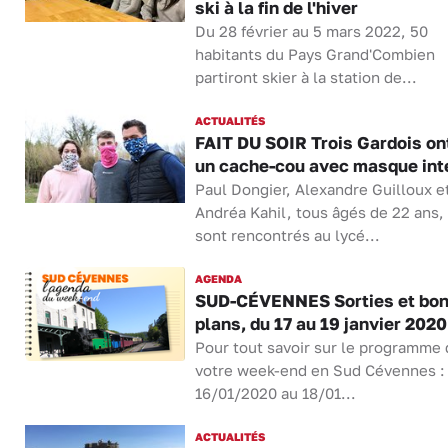
ski à la fin de l'hiver
Du 28 février au 5 mars 2022, 50
habitants du Pays Grand'Combien
partiront skier à la station de...
ACTUALITÉS
FAIT DU SOIR Trois Gardois on
un cache-cou avec masque int
Paul Dongier, Alexandre Guilloux e
Andréa Kahil, tous âgés de 22 ans,
sont rencontrés au lycé...
AGENDA
SUD-CÉVENNES Sorties et bo
plans, du 17 au 19 janvier 2020
Pour tout savoir sur le programme 
votre week-end en Sud Cévennes :
16/01/2020 au 18/01...
ACTUALITÉS