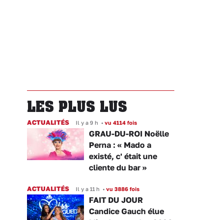
LES PLUS LUS
ACTUALITÉS
Il y a 9 h
•
vu 4114 fois
GRAU-DU-ROI Noëlle
Perna : « Mado a
existé, c' était une
cliente du bar »
ACTUALITÉS
Il y a 11 h
•
vu 3886 fois
FAIT DU JOUR
Candice Gauch élue