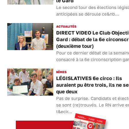
le Gard
Le second tour des élections législ
anticipées se déroule ce&nb...
ACTUALITÉS
DIRECT VIDEO Le Club Objecti
Gard : débat de la 6e circonscr
(deuxième tour)
Pour ce dernier débat de la semain
consacré à la 6e circonscription gar
NÎMES
LÉGISLATIVES 6e circo : Ils
auraient pu être trois, ils ne s
que deux
Pas de surprise. Candidats et élec
se sont (re)trouvés. Le RN arrive e
t&ecir...