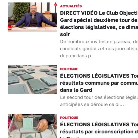
ACTUALITÉS
DIRECT VIDÉO Le Club Objecti
Gard spécial deuxième tour de
élections législatives, ce dim
soir
De nombreux invités en plateau, d
candidats gardois et nos journalist
duplex dans p...
POLITIQUE
ÉLECTIONS LÉGISLATIVES Tou
résultats commune par comm
dans le Gard
Le second tour des élections législ
anticipées se déroule ce di...
POLITIQUE
ÉLECTIONS LÉGISLATIVES Tou
résultats par circonscription 