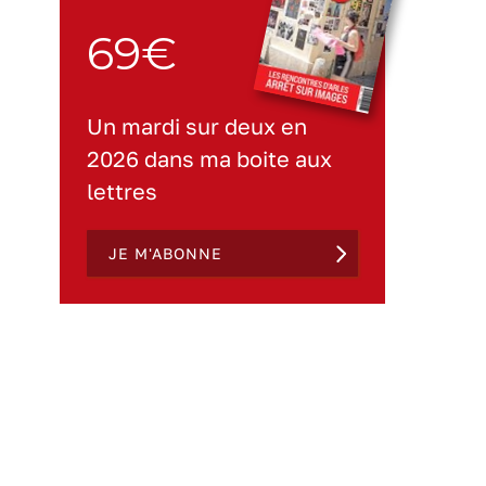
69€
Un mardi sur deux en
2026 dans ma boite aux
lettres
JE M'ABONNE