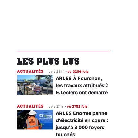
LES PLUS LUS
ACTUALITÉS
Il y a 23 h
•
vu 3254 fois
ARLES À Fourchon,
les travaux attribués à
E.Leclerc ont démarré
ACTUALITÉS
Il y a 17 h
•
vu 2752 fois
ARLES Enorme panne
d'électricité en cours :
jusqu'à 8 000 foyers
touchés