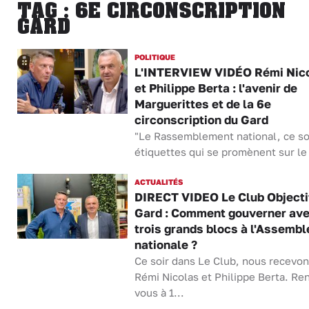
TAG : 6E CIRCONSCRIPTION
GARD
POLITIQUE
L'INTERVIEW VIDÉO Rémi Nic
et Philippe Berta : l'avenir de
Marguerittes et de la 6e
circonscription du Gard
"Le Rassemblement national, ce so
étiquettes qui se promènent sur le t
ACTUALITÉS
DIRECT VIDEO Le Club Objecti
Gard : Comment gouverner av
trois grands blocs à l'Assembl
nationale ?
Ce soir dans Le Club, nous recevo
Rémi Nicolas et Philippe Berta. Re
vous à 1...