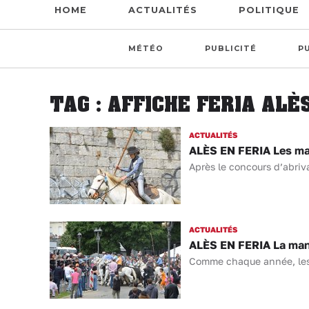
HOME
ACTUALITÉS
POLITIQUE
MÉTÉO
PUBLICITÉ
P
TAG : AFFICHE FERIA ALÈ
ACTUALITÉS
ALÈS EN FERIA Les mana
Après le concours d’abriv
ACTUALITÉS
ALÈS EN FERIA La mana
Comme chaque année, les m