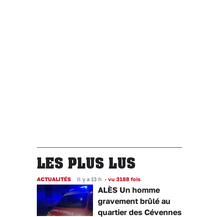
LES PLUS LUS
ACTUALITÉS
Il y a 13 h
•
vu 3188 fois
ALÈS Un homme
gravement brûlé au
quartier des Cévennes