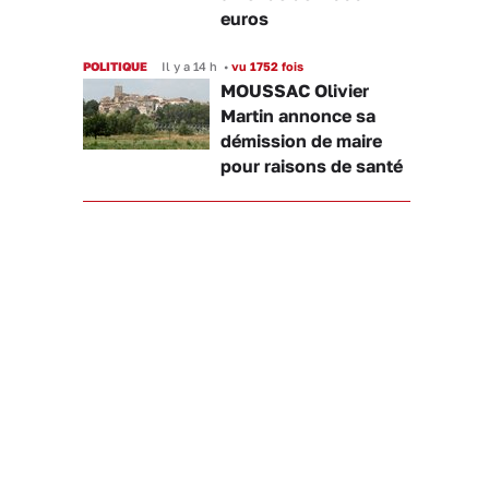
euros
POLITIQUE
Il y a 14 h
•
vu 1752 fois
MOUSSAC Olivier
Martin annonce sa
démission de maire
pour raisons de santé