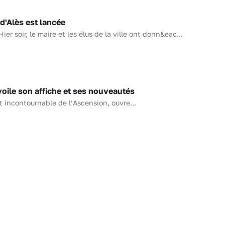
d'Alès est lancée
Hier soir, le maire et les élus de la ville ont donn&eac...
oile son affiche et ses nouveautés
t incontournable de l’Ascension, ouvre...