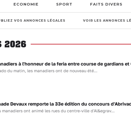
ECONOMIE
SPORT
FAITS DIVERS
UBLIEZ VOS ANNONCES LÉGALES
VOIR LES ANNONCES L
S 2026
diers à l'honneur de la feria entre course de gardians et
ado du matin, les manadiers ont de nouveau été...
de Devaux remporte la 33e édition du concours d'Abriva
anadiers ont animé les rues du centre-ville d'Al&egrav...