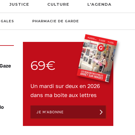
JUSTICE
CULTURE
L'AGENDA
ÉGALES
PHARMACIE DE GARDE
69€
 Gaze
Un mardi sur deux en 2026
dans ma boite aux lettres
do
JE M'ABONNE