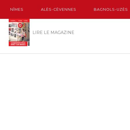
NÎMES
ALÈS-CÈVENNES
BAGNOLS-UZÈS
LIRE LE MAGAZINE