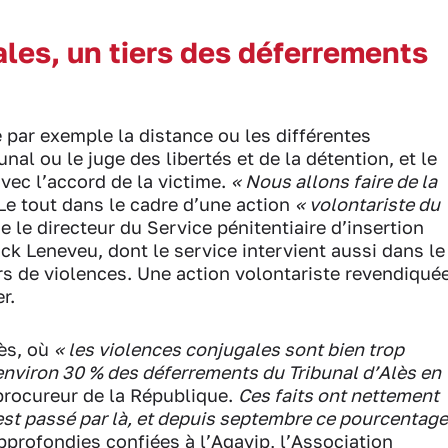
les, un tiers des déferrements
 par exemple la distance ou les différentes
unal ou le juge des libertés et de la détention, et le
avec l’accord de la victime.
« Nous allons faire de la
Le tout dans le cadre d’une action
« volontariste du
me le directeur du Service pénitentiaire d’insertion
ick Leneveu, dont le service intervient aussi dans le
rs de violences. Une action volontariste revendiqué
r.
lès, où
« les violences conjugales sont bien trop
environ 30 % des déferrements du Tribunal d’Alès en
 procureur de la République.
Ces faits ont nettement
st passé par là, et depuis septembre ce pourcentage
rofondies confiées à l’Agavip, l’Association