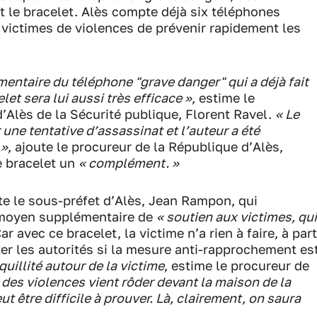
t le bracelet. Alès compte déjà six téléphones
 victimes de violences de prévenir rapidement les
entaire du téléphone "grave danger" qui a déjà fait
et sera lui aussi très efficace »
, estime le
’Alès de la Sécurité publique, Florent Ravel.
« Le
une tentative d’assassinat et l’auteur a été
 »
, ajoute le procureur de la République d’Alès,
e bracelet un
« complément. »
ute le sous-préfet d’Alès, Jean Rampon, qui
 moyen supplémentaire de
« soutien aux victimes, qui
ar avec ce bracelet, la victime n’a rien à faire, à part
rter les autorités si la mesure anti-rapprochement es
quillité autour de la victime
, estime le procureur de
 des violences vient rôder devant la maison de la
ut être difficile à prouver. Là, clairement, on saura