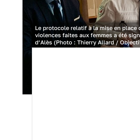
Le protocole relatif à la mise en plac
violences faites aux femmes a été signé
d’Alès (Photo : Thierry Allard / Objecti