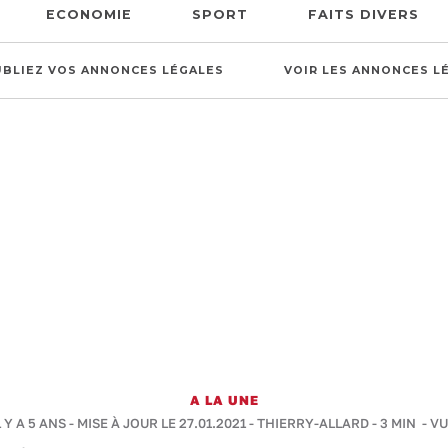
ECONOMIE
SPORT
FAITS DIVERS
UBLIEZ VOS ANNONCES LÉGALES
VOIR LES ANNONCES L
A LA UNE
 Y A 5 ANS - MISE À JOUR LE 27.01.2021 -
THIERRY-ALLARD
-
3 MIN
- VU