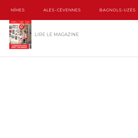
NÎMES
ALÈS-CÈVENNES
BAGNOLS-UZÈS
LIRE LE MAGAZINE