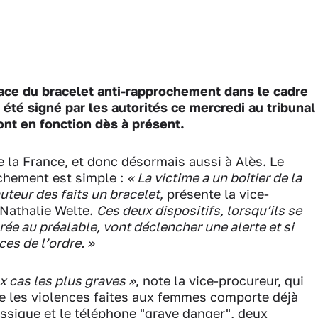
place du bracelet anti-rapprochement dans le cadre
été signé par les autorités ce mercredi au tribunal
sont en fonction dès à présent.
e la France, et donc désormais aussi à Alès. Le
ochement est simple :
« La victime a un boitier de la
auteur des faits un bracelet
, présente la vice-
 Nathalie Welte.
Ces deux dispositifs, lorsqu’ils se
ée au préalable, vont déclencher une alerte et si
es de l’ordre. »
x cas les plus graves »
, note la vice-procureur, qui
tre les violences faites aux femmes comporte déjà
assique et le téléphone "grave danger", deux