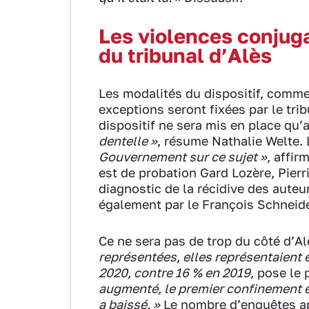
Les violences conjuga
du tribunal d’Alès
Les modalités du dispositif, comme
exceptions seront fixées par le trib
dispositif ne sera mis en place qu’
dentelle »
, résume Nathalie Welte. 
Gouvernement sur ce sujet »
, affir
est de probation Gard Lozère, Pierr
diagnostic de la récidive des auteu
également par le François Schneide
Ce ne sera pas de trop du côté d’A
représentées, elles représentaient 
2020, contre 16 % en 2019
, pose le
augmenté, le premier confinement e
a baissé. »
Le nombre d’enquêtes app