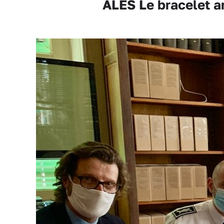
ALÈS Le bracelet a