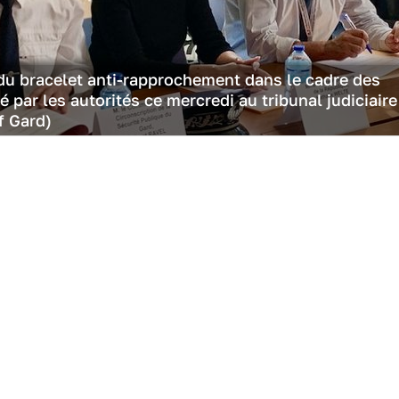
e du bracelet anti-rapprochement dans le cadre des
 par les autorités ce mercredi au tribunal judiciaire
f Gard)