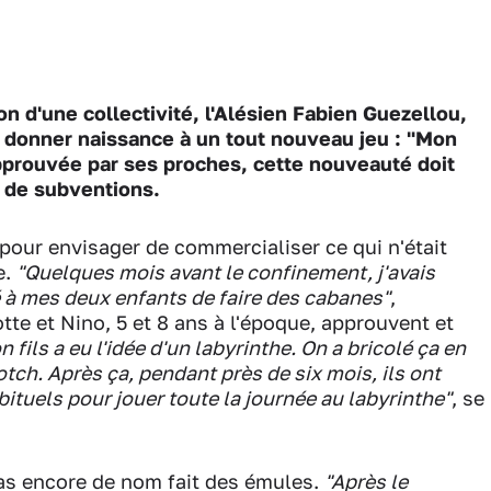
 d'une collectivité, l'Alésien Fabien Guezellou,
 donner naissance à un tout nouveau jeu : "Mon
approuvée par ses proches, cette nouveauté doit
e de subventions.
pour envisager de commercialiser ce qui n'était
e.
"Quelques mois avant le confinement, j'avais
é à mes deux enfants de faire des cabanes"
,
te et Nino, 5 et 8 ans à l'époque, approuvent et
 fils a eu l'idée d'un labyrinthe. On a bricolé ça en
ch. Après ça, pendant près de six mois, ils ont
ituels pour jouer toute la journée au labyrinthe"
, se
as encore de nom fait des émules.
"Après le