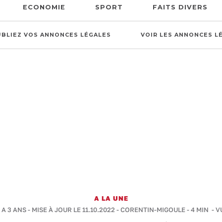
ECONOMIE
SPORT
FAITS DIVERS
UBLIEZ VOS ANNONCES LÉGALES
VOIR LES ANNONCES L
A LA UNE
 A 3 ANS - MISE À JOUR LE 11.10.2022 -
CORENTIN-MIGOULE
-
4 MIN
- V