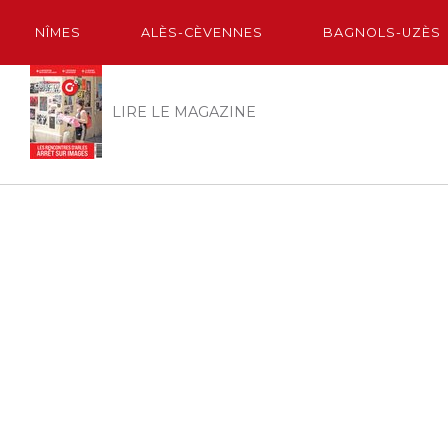
NÎMES
ALÈS-CÈVENNES
BAGNOLS-UZÈS
LIRE LE MAGAZINE