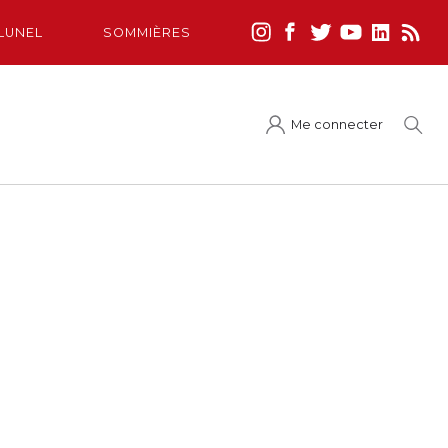
LUNEL
SOMMIÈRES
Me connecter