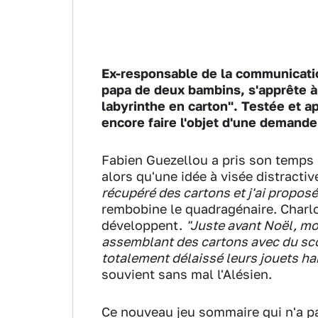
Ex-responsable de la communication
papa de deux bambins, s'apprête à
labyrinthe en carton". Testée et 
encore faire l'objet d'une demand
Fabien Guezellou a pris son temps 
alors qu'une idée à visée distractiv
récupéré des cartons et j'ai propos
rembobine le quadragénaire. Charlot
développent.
"Juste avant Noël, mon
assemblant des cartons avec du scot
totalement délaissé leurs jouets hab
souvient sans mal l'Alésien.
Ce nouveau jeu sommaire qui n'a p