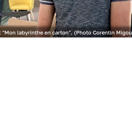
et "Mon labyrinthe en carton". (Photo Corentin Migou