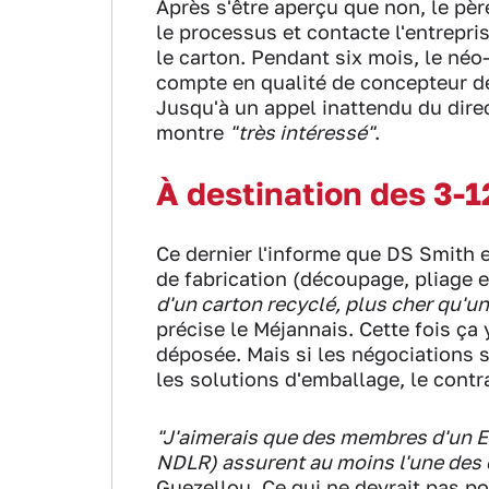
Après s'être aperçu que non, le pèr
le processus et contacte l'entrepr
le carton. Pendant six mois, le néo
compte en qualité de concepteur de
Jusqu'à un appel inattendu du dire
montre
"très intéressé"
.
À destination des 3-1
Ce dernier l'informe que DS Smith e
de fabrication (découpage, pliage 
d'un carton recyclé, plus cher qu'un
précise le Méjannais. Cette fois ça
déposée. Mais si les négociations s
les solutions d'emballage, le contr
"J'aimerais que des membres d'un ES
NDLR) assurent au moins l'une des é
Guezellou. Ce qui ne devrait pas 