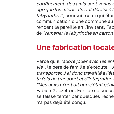
confinement, des amis sont venus à
âge que les miens. Ils ont délaissé 
labyrinthe !"
, poursuit celui qui ét
communication d'une commune au no
rendent la pareille en l'invitant, 
de
"ramener le labyrinthe en carton
Une fabrication local
Parce qu'il
"adore jouer avec les en
vie"
, le père de famille s'exécute.
"
transporter. J'ai donc travaillé à l'
la fois de transport et d'intégration 
"Mes amis m'ont dit que c'était génial
Fabien Guezellou. Fort de ce succè
se laisse tenter par quelques reche
n'a pas déjà été conçu.