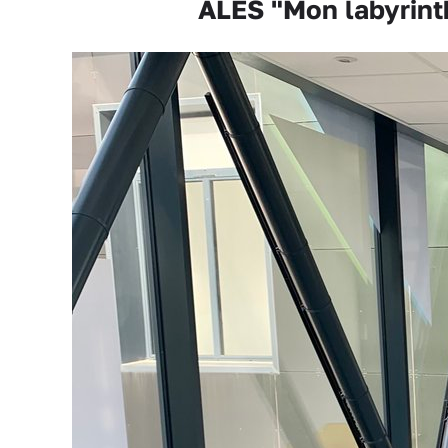
ALÈS "Mon labyrinth