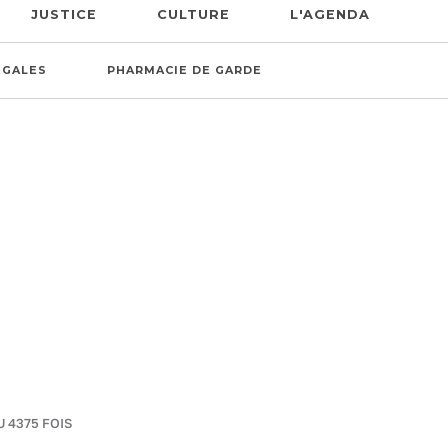
JUSTICE
CULTURE
L'AGENDA
ÉGALES
PHARMACIE DE GARDE
U 4375 FOIS