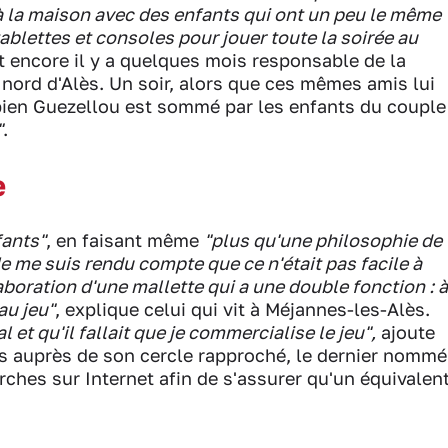
 la maison avec des enfants qui ont un peu le même
tablettes et consoles pour jouer toute la soirée au
ait encore il y a quelques mois responsable de la
rd d'Alès. Un soir, alors que ces mêmes amis lui
Fabien Guezellou est sommé par les enfants du couple
"
.
e
fants"
, en faisant même
"plus qu'une philosophie de
Je me suis rendu compte que ce n'était pas facile à
élaboration d'une mallette qui a une double fonction : à
au jeu"
, explique celui qui vit à Méjannes-les-Alès.
 et qu'il fallait que je commercialise le jeu",
ajoute
s auprès de son cercle rapproché, le dernier nommé
rches sur Internet afin de s'assurer qu'un équivalen