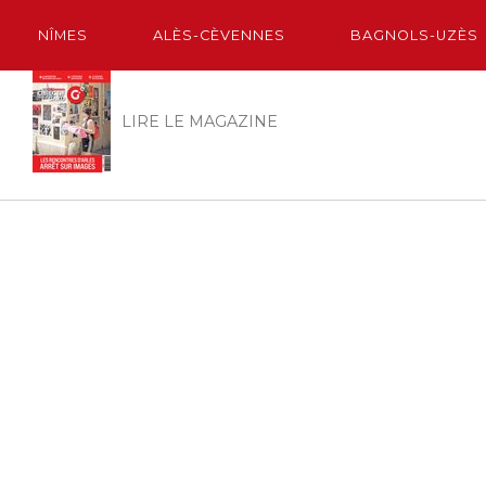
NÎMES
ALÈS-CÈVENNES
BAGNOLS-UZÈS
LIRE LE MAGAZINE