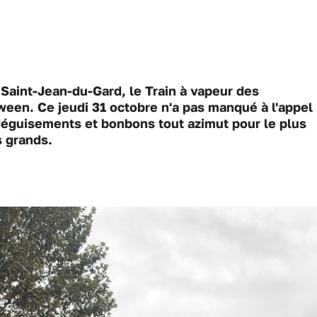
aint-Jean-du-Gard, le Train à vapeur des
een. Ce jeudi 31 octobre n'a pas manqué à l'appel
éguisements et bonbons tout azimut pour le plus
s grands.