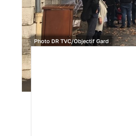
Photo DR TVC/Objectif Gard