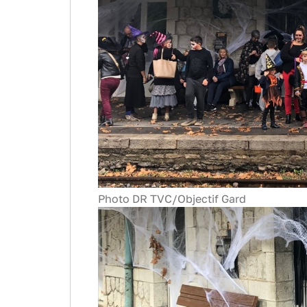
Photo DR TVC/Objectif Gard