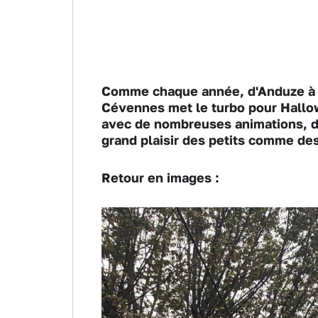
Comme chaque année, d'Anduze à S
Cévennes met le turbo pour Hallow
avec de nombreuses animations, d
grand plaisir des petits comme de
Retour en images :