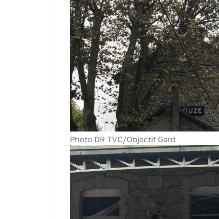
Photo DR TVC/Objectif Gard