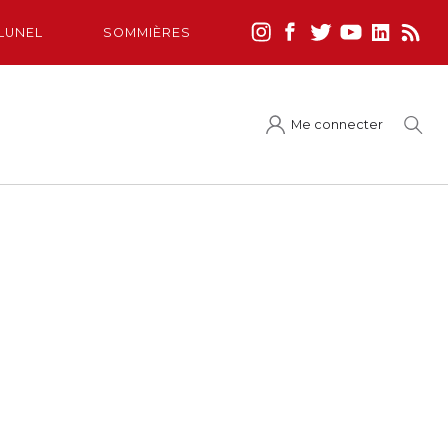
LUNEL
SOMMIÈRES
Me connecter