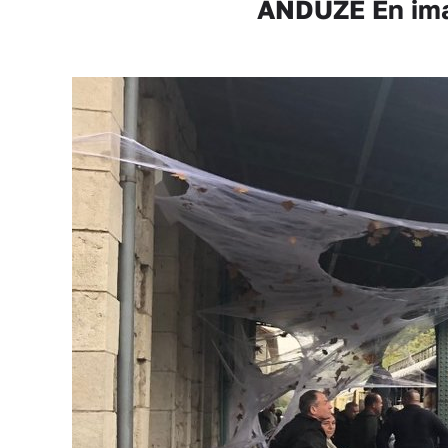
ANDUZE En imag