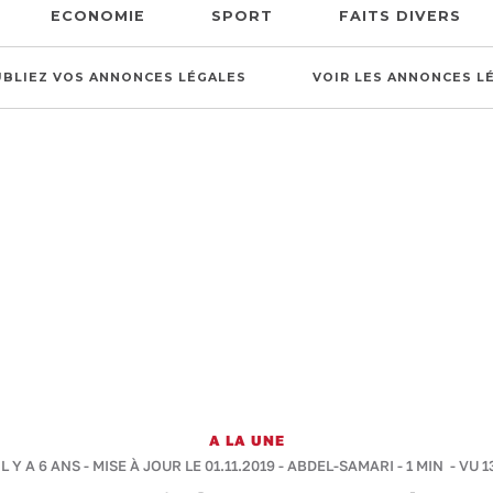
ECONOMIE
SPORT
FAITS DIVERS
UBLIEZ VOS ANNONCES LÉGALES
VOIR LES ANNONCES L
A LA UNE
L Y A 6 ANS - MISE À JOUR LE 01.11.2019 -
ABDEL-SAMARI
-
1 MIN
- VU 1