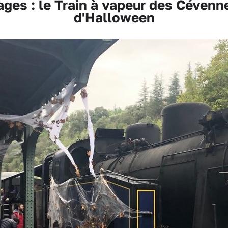
es : le Train à vapeur des Cévenn
d'Halloween