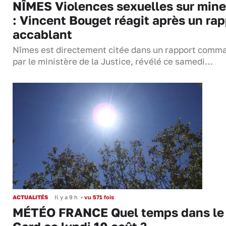
NÎMES Violences sexuelles sur mine
: Vincent Bouget réagit après un rap
accablant
Nîmes est directement citée dans un rapport comm
par le ministère de la Justice, révélé ce samedi…
ACTUALITÉS
Il y a 9 h
•
vu 571 fois
MÉTÉO FRANCE Quel temps dans le