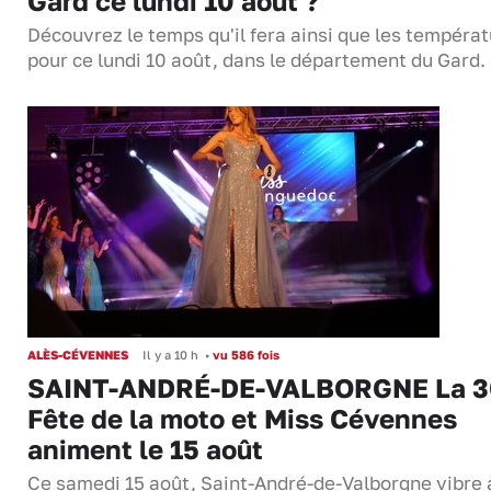
Gard ce lundi 10 août ?
Découvrez le temps qu'il fera ainsi que les tempéra
pour ce lundi 10 août, dans le département du Gard.
ALÈS-CÉVENNES
Il y a 10 h
•
vu 586 fois
SAINT-ANDRÉ-DE-VALBORGNE La 3
Fête de la moto et Miss Cévennes
animent le 15 août
Ce samedi 15 août, Saint-André-de-Valborgne vibre 