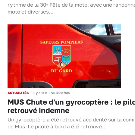
rythme de la 30ᵉ Fête de la moto, avec une randonn
moto et diverses…
ACTUALITÉS
Il y a 11 h
•
vu 290 fois
MUS Chute d'un gyrocoptère : le pil
retrouvé indemne
Un gyrocoptère a été retrouvé accidenté sur la co
de Mus. Le pilote à bord a été retrouvé…