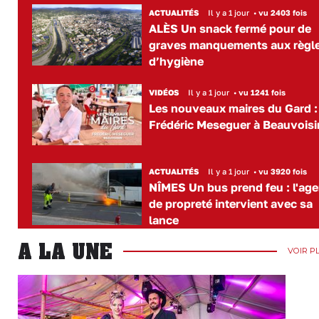
ACTUALITÉS
Il y a 1 jour
•
vu 2403 fois
ALÈS Un snack fermé pour de
graves manquements aux règl
d’hygiène
VIDÉOS
Il y a 1 jour
•
vu 1241 fois
Les nouveaux maires du Gard :
Frédéric Meseguer à Beauvoisi
ACTUALITÉS
Il y a 1 jour
•
vu 3920 fois
NÎMES Un bus prend feu : l'age
de propreté intervient avec sa
lance
A LA UNE
VOIR P