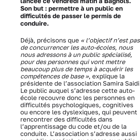
lancée ce vendredi matin à Bagnols.
Son but : permettre à un public en
difficultés de passer le permis de
conduire.
Déjà, précisons que
« l’objectif n’est pas
de concurrencer les auto-écoles, nous
nous adressons à un public spécialisé,
pour des personnes qui vont mettre
beaucoup plus de temps à acquérir les
compétences de base »
, explique la
présidente de l’association Samira Saidi
Le public auquel s’adresse cette auto-
école recouvre donc les personnes en
difficultés psychologiques, cognitives
ou encore les dyslexiques, qui peuvent
rencontrer des difficultés dans
l’apprentissage du code et/ou de la
conduite. L’association s’adresse aussi