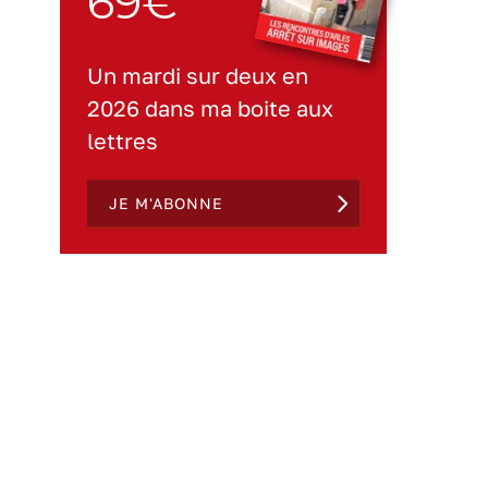
69€
Un mardi sur deux en
2026 dans ma boite aux
lettres
JE M'ABONNE