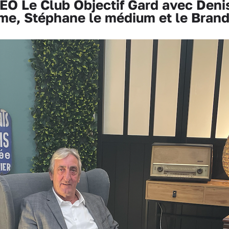
O Le Club Objectif Gard avec Deni
e, Stéphane le médium et le Brand