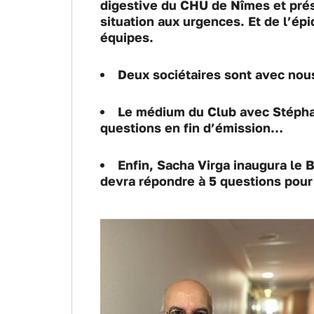
digestive du CHU de Nîmes et prés
situation aux urgences. Et de l’ép
équipes.
Deux sociétaires sont avec nous
Le médium du Club avec Stéphan
questions en fin d’émission…
Enfin,
Sacha Virga inaugura le B
devra répondre à 5 questions pour