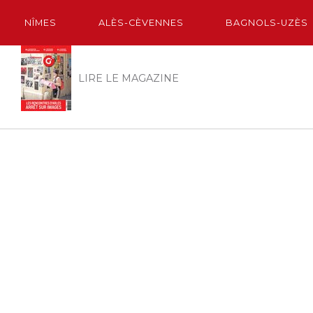
NÎMES
ALÈS-CÈVENNES
BAGNOLS-UZÈS
LIRE LE MAGAZINE