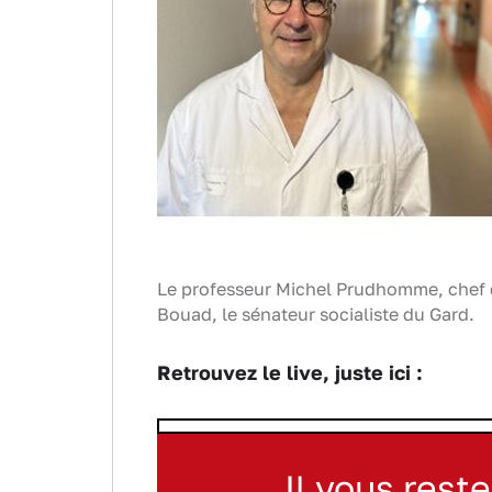
Le professeur Michel Prudhomme, chef d
Bouad, le sénateur socialiste du Gard.
Retrouvez le live, juste ici :
Il vous reste