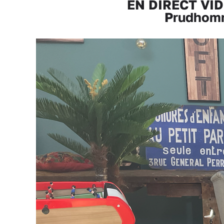
EN DIRECT VIDÉ
Prudhomm