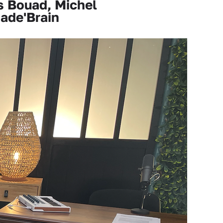
s Bouad, Michel
ade'Brain