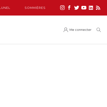
LUNEL
SOMMIÈRES
Me connecter