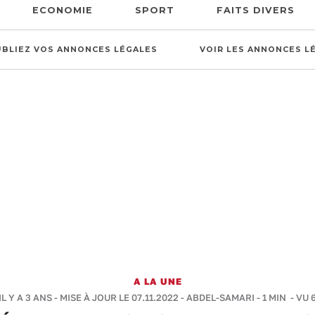
ECONOMIE
SPORT
FAITS DIVERS
UBLIEZ VOS ANNONCES LÉGALES
VOIR LES ANNONCES L
A LA UNE
IL Y A 3 ANS - MISE À JOUR LE 07.11.2022 -
ABDEL-SAMARI
-
1 MIN
- VU 