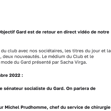
bjectif Gard est de retour en direct vidéo de notre
 du club avec nos sociétaires, les titres du jour et la
n, deux nouveautés. Le médium du Club et le
a mode du Gard présenté par Sacha Virga.
mbre 2022 :
le sénateur socialiste du Gard. On parlera de
eur Michel Prudhomme, chef du service de chirurgie