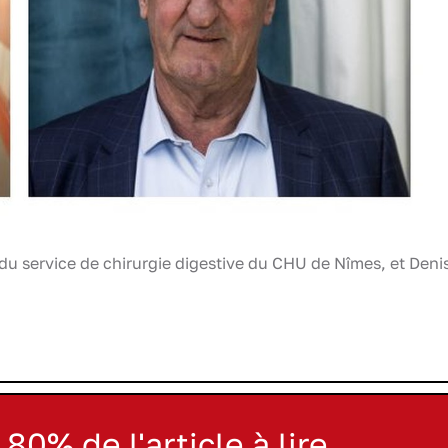
u service de chirurgie digestive du CHU de Nîmes, et Deni
 80% de l'article à lire.