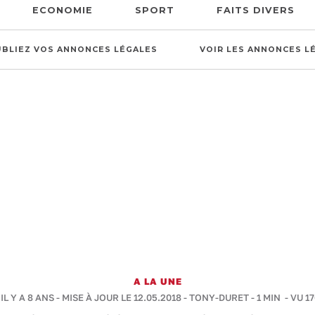
ECONOMIE
SPORT
FAITS DIVERS
UBLIEZ VOS ANNONCES LÉGALES
VOIR LES ANNONCES L
A LA UNE
IL Y A 8 ANS - MISE À JOUR LE 12.05.2018 -
TONY-DURET
-
1 MIN
- VU 1