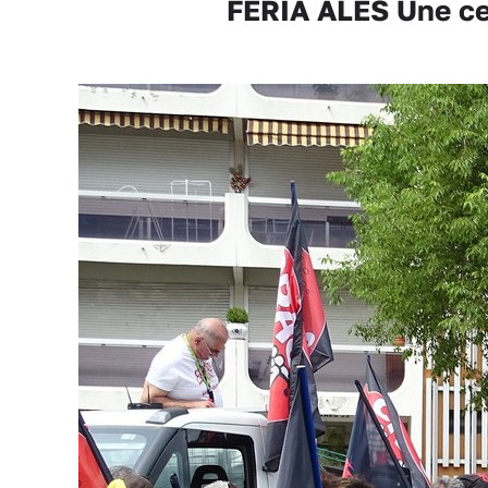
FERIA ALÈS Une cen