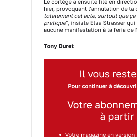
Le cortège a ensuite filé en direct
hier, provoquant l'annulation de la
totalement cet acte, surtout que ça
pratique
", insiste Elsa Strasser q
aucune manifestation à la feria de
Tony Duret
Il vous reste
Pour continuer à découvrir
Votre abonnem
à partir
Votre magazine en version