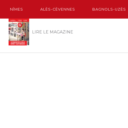
NÎMES
ALÈS-CÈVENNES
BAGNOLS-UZÈS
LIRE LE MAGAZINE