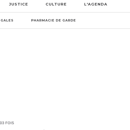
JUSTICE
CULTURE
L'AGENDA
ÉGALES
PHARMACIE DE GARDE
703 FOIS