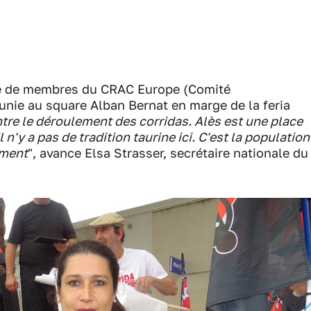
ne de membres du CRAC Europe (Comité
unie au square Alban Bernat en marge de la feria
ntre le déroulement des corridas. Alès est une place
n'y a pas de tradition taurine ici. C'est la population
ement
", avance Elsa Strasser, secrétaire nationale du