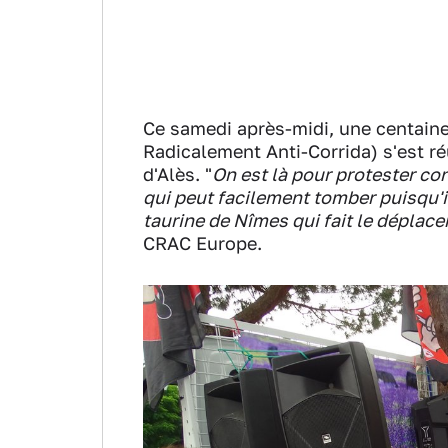
Ce samedi après-midi, une centai
Radicalement Anti-Corrida) s'est ré
d'Alès. "
On est là pour protester co
qui peut facilement tomber puisqu'il 
taurine de Nîmes qui fait le déplac
CRAC Europe.