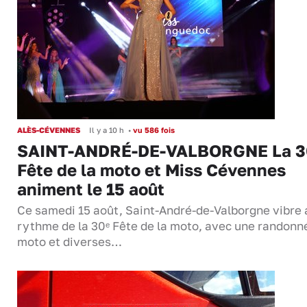
ALÈS-CÉVENNES
Il y a 10 h
•
vu 586 fois
SAINT-ANDRÉ-DE-VALBORGNE La 3
Fête de la moto et Miss Cévennes
animent le 15 août
Ce samedi 15 août, Saint-André-de-Valborgne vibre 
rythme de la 30ᵉ Fête de la moto, avec une randonn
moto et diverses…