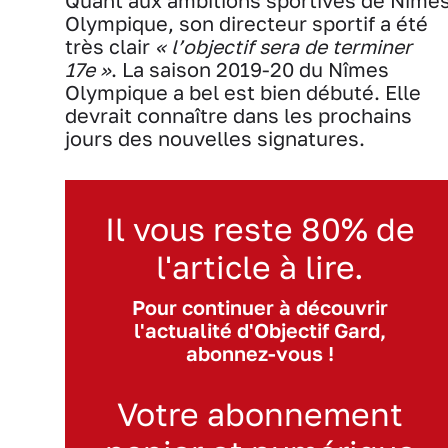
Quant aux ambitions sportives de Nîme
Olympique, son directeur sportif a été
très clair
« l’objectif sera de terminer
17
e
»
. La saison 2019-20 du Nîmes
Olympique a bel est bien débuté. Elle
devrait connaître dans les prochains
jours des nouvelles signatures.
Il vous reste 80% de
l'article à lire.
Pour continuer à découvrir
l'actualité d'Objectif Gard,
abonnez-vous !
Votre abonnement