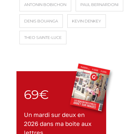
ANTONIN BOBICHON
PAUL BERNARDONI
DENIS BOUANGA
KEVIN DENKEY
THEO SAINTE-LUCE
69€
Un mardi sur deux en
2026 dans ma boite aux
lettres