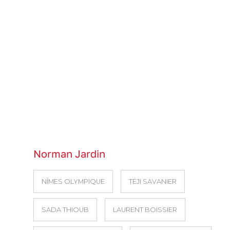
Norman Jardin
NÎMES OLYMPIQUE
TÉJI SAVANIER
SADA THIOUB
LAURENT BOISSIER