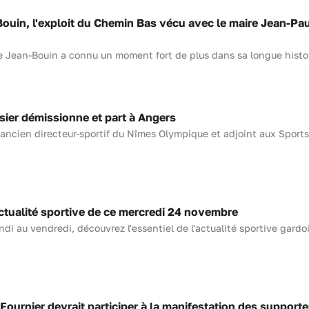
ouin, l'exploit du Chemin Bas vécu avec le maire Jean-Pau
e Jean-Bouin a connu un moment fort de plus dans sa longue histo
sier démissionne et part à Angers
l’ancien directeur-sportif du Nîmes Olympique et adjoint aux Sports 
ualité sportive de ce mercredi 24 novembre
i au vendredi, découvrez l'essentiel de l'actualité sportive gardoi
urnier devrait participer à la manifestation des supporte