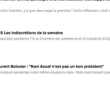
tte histoire, y'a que des coups à prendre." Cette réflexion, c'est ce
Les indiscrétions de la semaine
mauvais) perdants ? À la Chambre de commerce et d’industrie (CCI)
nt Boissier : "Rani Assaf n'est pas un bon président"
 plusieurs semaines voire même plusieurs mois. Mais maintenant que