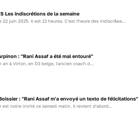
Les indiscrétions de la semaine
 juin 2025. Il est 12 heures. C'est l'heure des indiscr&ea...
pinon : "Rani Assaf a été mal entouré"
 an à Virton, en D3 belge, l'ancien coach d...
issier : "Rani Assaf m'a envoyé un texto de félicitations"
 est notre invité ce samedi matin. Il revient d'abord...