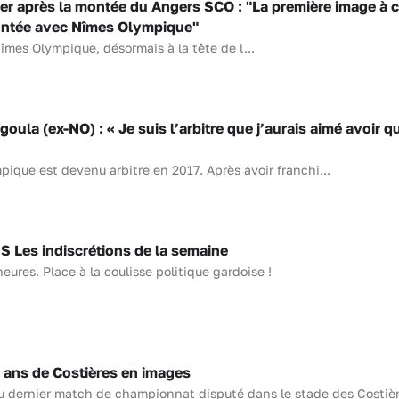
er après la montée du Angers SCO : "La première image à 
ontée avec Nîmes Olympique"
Nîmes Olympique, désormais à la tête de l...
ula (ex-NO) : « Je suis l’arbitre que j’aurais aimé avoir 
pique est devenu arbitre en 2017. Après avoir franchi...
Les indiscrétions de la semaine
heures. Place à la coulisse politique gardoise !
ns de Costières en images
u dernier match de championnat disputé dans le stade des Costiè