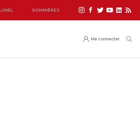
LUNEL
SOMMIÈRES
Me connecter