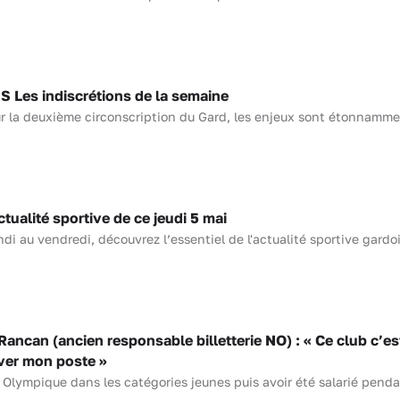
Les indiscrétions de la semaine
ur la deuxième circonscription du Gard, les enjeux sont étonnamme
ualité sportive de ce jeudi 5 mai
i au vendredi, découvrez l’essentiel de l'actualité sportive gardo
ncan (ancien responsable billetterie NO) : « Ce club c’e
uver mon poste »
 Olympique dans les catégories jeunes puis avoir été salarié pendan