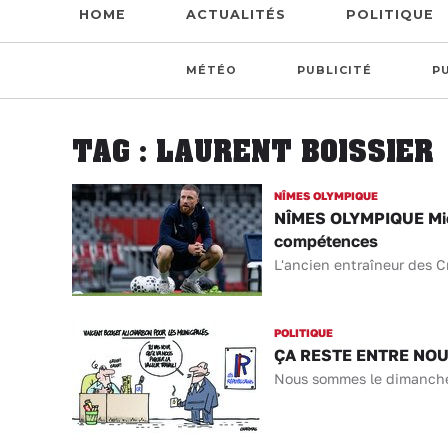
HOME
ACTUALITÉS
POLITIQUE
MÉTÉO
PUBLICITÉ
P
TAG : LAURENT BOISSIER
NÎMES OLYMPIQUE
NÎMES OLYMPIQUE Micka
compétences
L'ancien entraîneur des 
POLITIQUE
ÇA RESTE ENTRE NOUS 
Nous sommes le dimanche 1