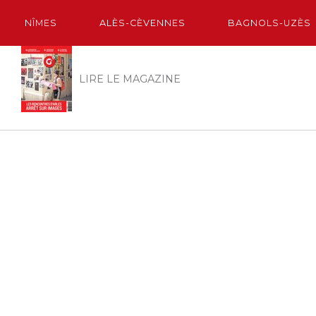
NÎMES
ALÈS-CÈVENNES
BAGNOLS-UZÈS
LIRE LE MAGAZINE