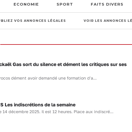
ECONOMIE
SPORT
FAITS DIVERS
UBLIEZ VOS ANNONCES LÉGALES
VOIR LES ANNONCES L
ël Gas sort du silence et dément les critiques sur ses
Crocos dément avoir demandé une formation d'a...
Les indiscrétions de la semaine
4 décembre 2025. Il est 12 heures. Place aux indiscré...