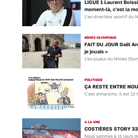
LIGUE 1 Laurent Boissi
moment-là, c'est la m
L'ex-directeur sportif du 
NÎMES OLYMPIQUE
FAIT DU JOUR Gaël Ango
je jouais »
L’ex-joueur du Nîmes Olym
POLITIQUE
ÇA RESTE ENTRE NOUS 
C'est dimanche. Il est 12 
A LA UNE
COSTIÈRES STORY 33 a
Nous sommes à 11 jours d