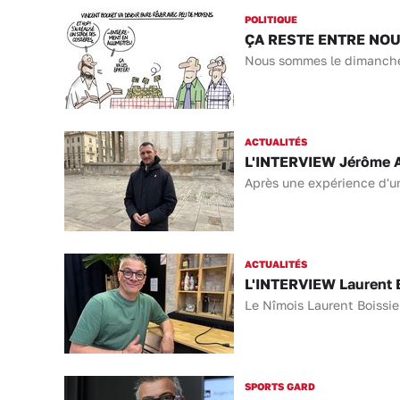
POLITIQUE
ÇA RESTE ENTRE NOUS 
Nous sommes le dimanche 22
ACTUALITÉS
L'INTERVIEW Jérôme Ar
Après une expérience d'un
ACTUALITÉS
L'INTERVIEW Laurent Bo
Le Nîmois Laurent Boissier
SPORTS GARD