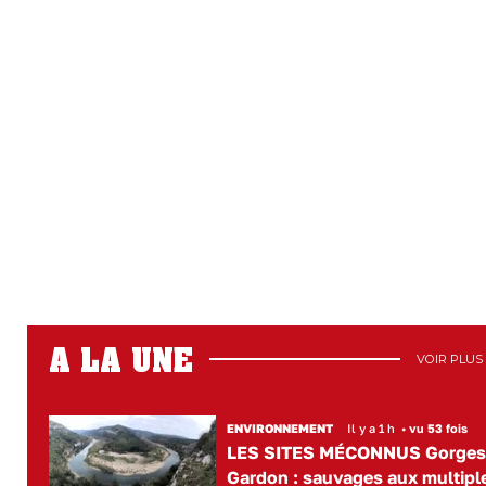
A LA UNE
VOIR PLUS
ENVIRONNEMENT
Il y a 1 h
•
vu 53 fois
LES SITES MÉCONNUS Gorges
Gardon : sauvages aux multipl