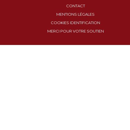
CONTACT
MENTIONS LÉGALES
COOKIES IDENTIFICATION
MERCI POUR VOTRE SOUTIEN