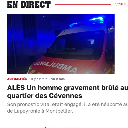
EN DIRECT
VOIR P
ACTUALITÉS
Il y a 2 min
•
vu 2 fois
ALÈS Un homme gravement brûlé a
quartier des Cévennes
Son pronostic vital était engagé, il a été héliporté 
de Lapeyronie à Montpellier.