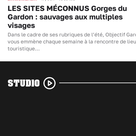
LES SITES MÉCONNUS Gorges du
Gardon : sauvages aux multiples
visages
Dans le cadre de ses rubriques de l’été, Objectif Gar
vous emmène chaque semaine à la rencontre de lie
touristique…
STUDIO