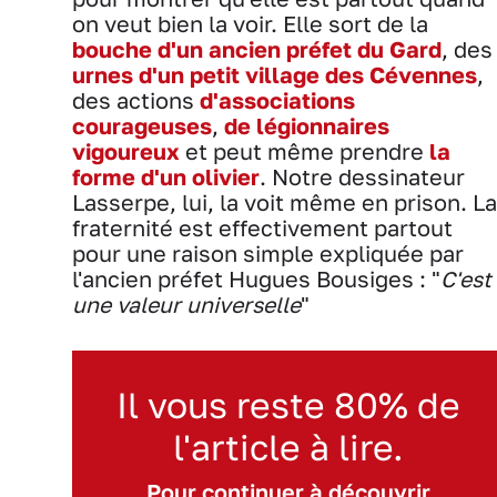
on veut bien la voir. Elle sort de la
bouche d'un ancien préfet du Gard
, des
urnes d'un petit village des Cévennes
,
des actions
d'associations
courageuses
,
de légionnaires
vigoureux
et peut même prendre
la
forme d'un olivier
. Notre dessinateur
Lasserpe, lui, la voit même en prison. La
fraternité est effectivement partout
pour une raison simple expliquée par
l'ancien préfet Hugues Bousiges : "
C'est
une valeur universelle
"
Il vous reste 80% de
l'article à lire.
Pour continuer à découvrir