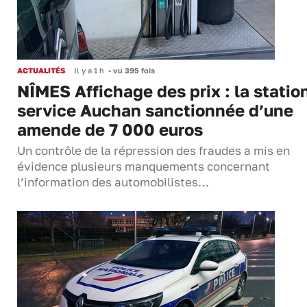
ACTUALITÉS
Il y a 1 h
•
vu 395 fois
NÎMES Affichage des prix : la statio
service Auchan sanctionnée d’une
amende de 7 000 euros
Un contrôle de la répression des fraudes a mis en
évidence plusieurs manquements concernant
l’information des automobilistes…