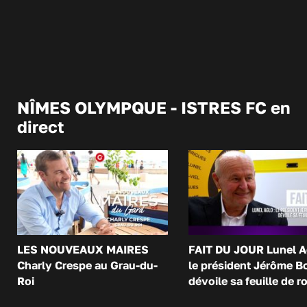
NÎMES OLYMPQUE - ISTRES FC en
direct
LES NOUVEAUX MAIRES
FAIT DU JOUR Lunel A
Charly Crespe au Grau-du-
le président Jérôme B
Roi
dévoile sa feuille de r