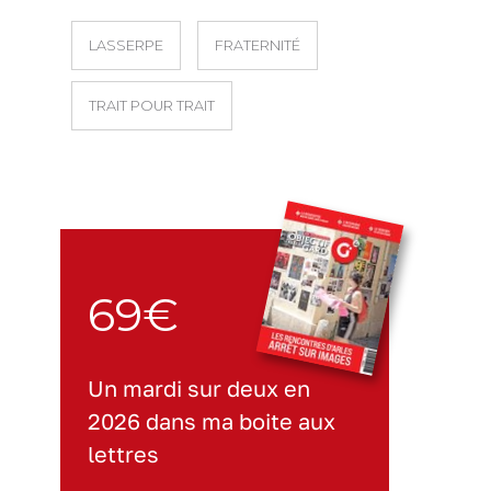
LASSERPE
FRATERNITÉ
TRAIT POUR TRAIT
69€
Un mardi sur deux en
2026 dans ma boite aux
lettres