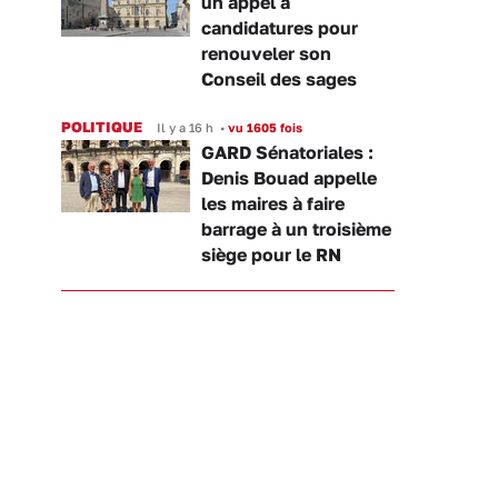
un appel à
candidatures pour
renouveler son
Conseil des sages
POLITIQUE
Il y a 16 h
•
vu 1605 fois
GARD Sénatoriales :
Denis Bouad appelle
les maires à faire
barrage à un troisième
siège pour le RN