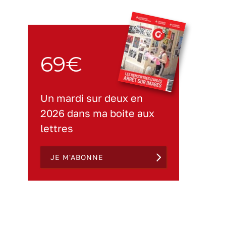
69€
Un mardi sur deux en
2026 dans ma boite aux
lettres
JE M'ABONNE