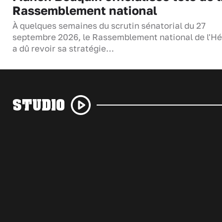
Rassemblement national
À quelques semaines du scrutin sénatorial du 27
septembre 2026, le Rassemblement national de l'Hé
a dû revoir sa stratégie…
STUDIO