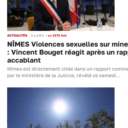
ACTUALITÉS
Il y a 9 h
•
vu 1372 fois
NÎMES Violences sexuelles sur mine
: Vincent Bouget réagit après un rap
accablant
Nîmes est directement citée dans un rapport comm
par le ministère de la Justice, révélé ce samedi…