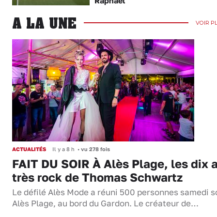
Raphaël
A LA UNE
VOIR P
ACTUALITÉS
Il y a 8 h
•
vu 278 fois
FAIT DU SOIR À Alès Plage, les dix 
très rock de Thomas Schwartz
Le défilé Alès Mode a réuni 500 personnes samedi so
Alès Plage, au bord du Gardon. Le créateur de…