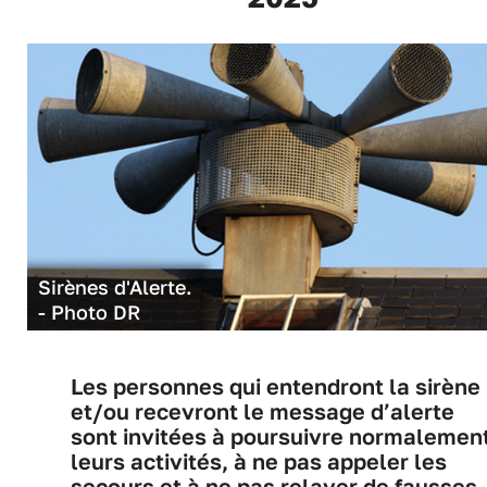
Sirènes d'Alerte.
- Photo DR
Les personnes qui entendront la sirène
et/ou recevront le message d’alerte
sont invitées à poursuivre normalemen
leurs activités, à ne pas appeler les
secours et à ne pas relayer de fausses