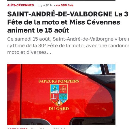
ALÈS-CÉVENNES
Il y a 10 h
•
vu 586 fois
SAINT-ANDRÉ-DE-VALBORGNE La 3
Fête de la moto et Miss Cévennes
animent le 15 août
Ce samedi 15 août, Saint-André-de-Valborgne vibre 
rythme de la 30ᵉ Fête de la moto, avec une randonn
moto et diverses…