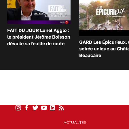
FAIT DU JOUR Lunel Agglo :
le président Jérôme Boisson
GARD Les Épicurieux,
dévoile sa feuille de route
soirée unique au Chât
Beaucaire
ACTUALITÉS