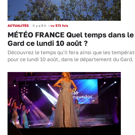
ACTUALITÉS
Il y a 9 h
•
vu 571 fois
MÉTÉO FRANCE Quel temps dans le
Gard ce lundi 10 août ?
Découvrez le temps qu'il fera ainsi que les tempéra
pour ce lundi 10 août, dans le département du Gard.