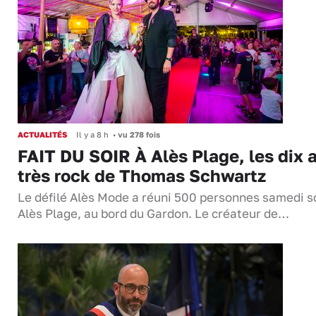
ACTUALITÉS
Il y a 8 h
•
vu 278 fois
FAIT DU SOIR À Alès Plage, les dix 
très rock de Thomas Schwartz
Le défilé Alès Mode a réuni 500 personnes samedi so
Alès Plage, au bord du Gardon. Le créateur de…