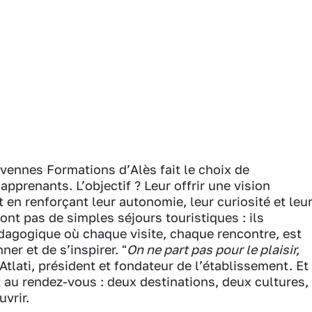
vennes Formations d’Alès fait le choix de
apprenants. L’objectif ? Leur offrir une vision
en renforçant leur autonomie, leur curiosité et leu
sont pas de simples séjours touristiques : ils
dagogique où chaque visite, chaque rencontre, est
er et de s’inspirer. "
On ne part pas pour le plaisir,
 Atlati, président et fondateur de l’établissement. Et
t au rendez-vous : deux destinations, deux cultures,
vrir.