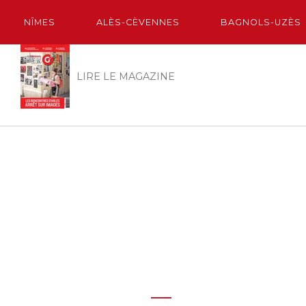
NÎMES
ALÈS-CÈVENNES
BAGNOLS-UZÈS
LIRE LE MAGAZINE