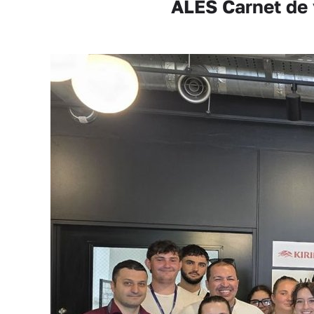
ALÈS Carnet de 