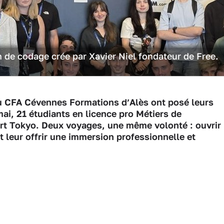
 de codage crée par Xavier Niel fondateur de Free.
du CFA Cévennes Formations d’Alès ont posé leurs
ai, 21 étudiants en licence pro Métiers de
ert Tokyo. Deux voyages, une même volonté : ouvrir
 leur offrir une immersion professionnelle et