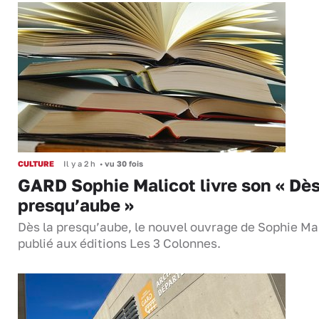
CULTURE
Il y a 2 h
•
vu 30 fois
GARD Sophie Malicot livre son « Dès
presqu’aube »
Dès la presqu’aube, le nouvel ouvrage de Sophie Mal
publié aux éditions Les 3 Colonnes.