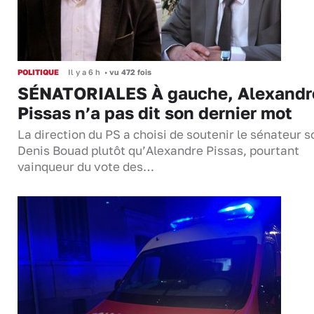
POLITIQUE
Il y a 6 h
•
vu 472 fois
SÉNATORIALES À gauche, Alexandr
Pissas n’a pas dit son dernier mot
La direction du PS a choisi de soutenir le sénateur s
Denis Bouad plutôt qu’Alexandre Pissas, pourtant
vainqueur du vote des…