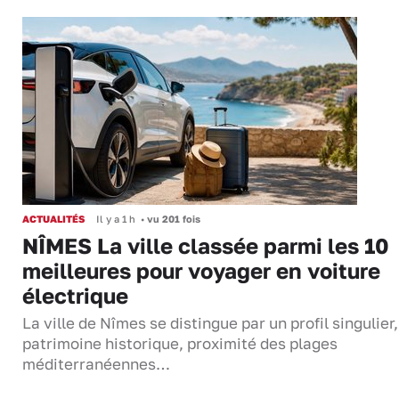
ACTUALITÉS
Il y a 1 h
•
vu 201 fois
NÎMES La ville classée parmi les 10
meilleures pour voyager en voiture
électrique
La ville de Nîmes se distingue par un profil singulier
patrimoine historique, proximité des plages
méditerranéennes…