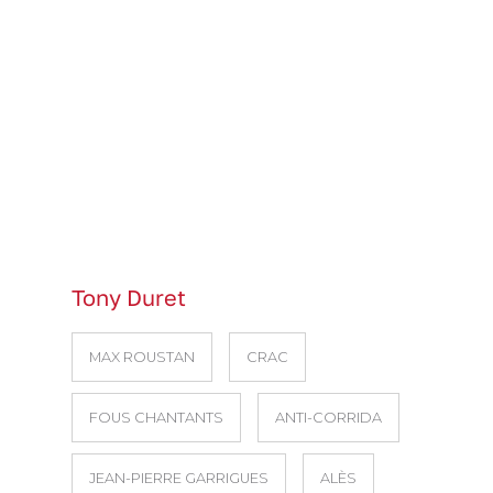
Tony Duret
MAX ROUSTAN
CRAC
FOUS CHANTANTS
ANTI-CORRIDA
JEAN-PIERRE GARRIGUES
ALÈS