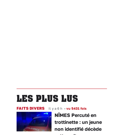
LES PLUS LUS
FAITS DIVERS
Il y a 6 h
•
vu 5431 fois
NÎMES Percuté en
trottinette : un jeune
non identifié décède