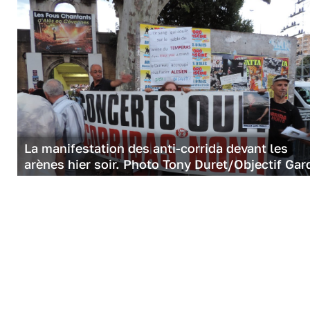
La manifestation des anti-corrida devant les
arènes hier soir. Photo Tony Duret/Objectif Gar