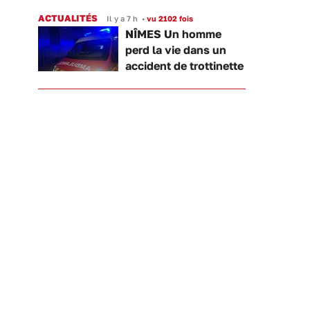
ACTUALITÉS
Il y a 7 h
•
vu 2102 fois
NÎMES Un homme
perd la vie dans un
accident de trottinette