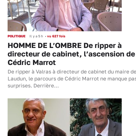
POLITIQUE
Il y a 5 h
•
vu 627 fois
HOMME DE L’OMBRE De ripper à
directeur de cabinet, l’ascension de
Cédric Marrot
De ripper à Valras à directeur de cabinet du maire d
Laudun, le parcours de Cédric Marrot ne manque pa
surprises. Derrière…