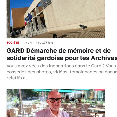
SOCIÉTÉ
Il y a 4 h
•
vu 177 fois
GARD Démarche de mémoire et de
solidarité gardoise pour les Archive
Vous avez vécu des inondations dans le Gard ? Vous
possédez des photos, vidéos, témoignages ou docu
relatifs à…