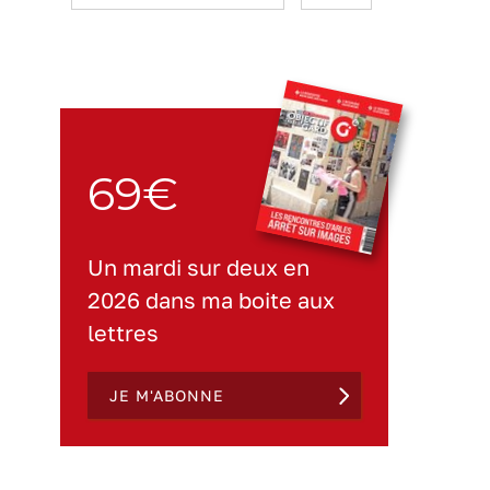
69€
Un mardi sur deux en
2026 dans ma boite aux
lettres
JE M'ABONNE