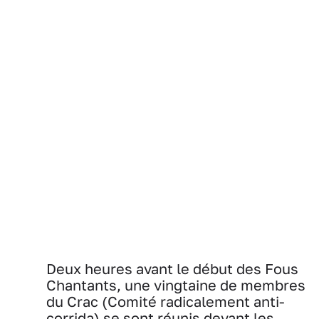
Deux heures avant le début des Fous
Chantants, une vingtaine de membres
du Crac (Comité radicalement anti-
corrida) se sont réunis devant les