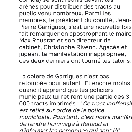
arènes pour distribuer des tracts au
public venu nombreux. Parmi les
membres, le président du comité, Jean-
Pierre Garrigues, s'est une nouvelle fois
fait remarquer en apostrophant le maire
Max Roustan et son directeur de
cabinet, Christophe Rivenq. Agacés et
jugeant la manifestation inappropriée,
ces deux derniers ont tourné les talons.
La colère de Garrigues n'est pas
retombée pour autant. Et encore moins
quand il apprend que les policiers
municipaux lui retirent une partie des 3
000 tracts imprimés : "
Ce tract inoffensi
est retiré sur ordre de la police
municipale. Pourtant, c'est notre manièr
de rendre hommage à Renaud et
d'informer les personnes qui sont là
".