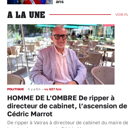
ans
A LA UNE
VOIR P
POLITIQUE
Il y a 5 h
•
vu 627 fois
HOMME DE L’OMBRE De ripper à
directeur de cabinet, l’ascension de
Cédric Marrot
De ripper à Valras à directeur de cabinet du maire d