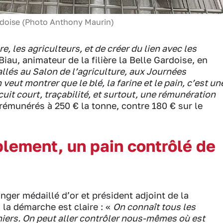
ardoise (Photo Anthony Maurin)
ère, les agriculteurs, et de créer du lien avec les
iau, animateur de la filière la Belle Gardoise, en
allés au Salon de l’agriculture, aux Journées
ut montrer que le blé, la farine et le pain, c’est un
rcuit court, traçabilité, et surtout, une rémunération
i rémunérés à 250 € la tonne, contre 180 € sur le
blement, un pain contrôlé de
ger médaillé d’or et président adjoint de la
 la démarche est claire : «
On connaît tous les
ers. On peut aller contrôler nous-mêmes où est