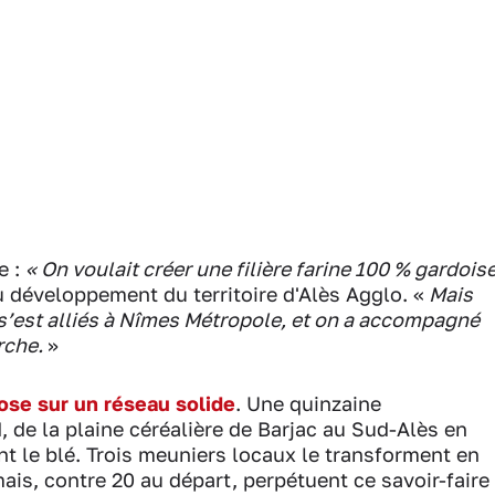
e :
« On voulait créer une filière farine 100 % gardois
u développement du territoire d'Alès Agglo. «
Mais
n s’est alliés à Nîmes Métropole, et on a accompagné
rche.
»
ose sur un réseau solide
. Une quinzaine
, de la plaine céréalière de Barjac au Sud-Alès en
t le blé. Trois meuniers locaux le transforment en
ais, contre 20 au départ, perpétuent ce savoir-faire