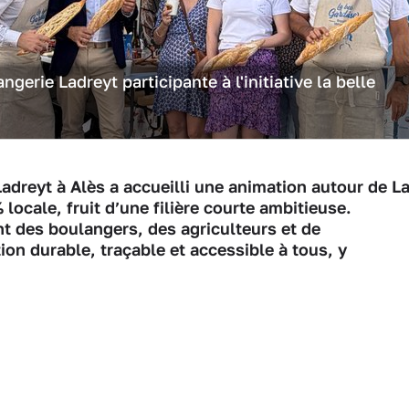
gerie Ladreyt participante à l'initiative la belle
adreyt à Alès a accueilli une animation autour de L
locale, fruit d’une filière courte ambitieuse.
t des boulangers, des agriculteurs et de
on durable, traçable et accessible à tous, y