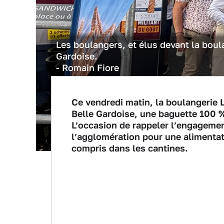
Les boulangers, et élus devant la boulan
Gardoise.
- Romain Fiore
Ce vendredi matin, la boulangerie L
Belle Gardoise, une baguette 100 % 
L’occasion de rappeler l’engagemen
l’agglomération pour une alimentati
compris dans les cantines.