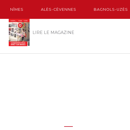
NÎMES
ALÈS-CÈVENNES
BAGNOLS-UZÈS
LIRE LE MAGAZINE