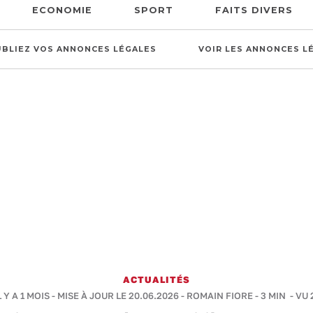
ECONOMIE
SPORT
FAITS DIVERS
UBLIEZ VOS ANNONCES LÉGALES
VOIR LES ANNONCES L
ACTUALITÉS
 Y A 1 MOIS - MISE À JOUR LE 20.06.2026 -
ROMAIN FIORE
-
3 MIN
- VU 