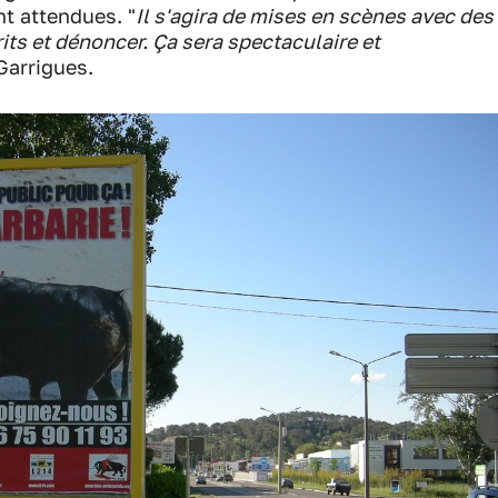
t attendues. "
Il s'agira de mises en scènes avec des
its et dénoncer. Ça sera spectaculaire et
Garrigues.