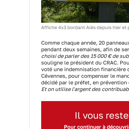
Affiche 4x3 bordant Alès depuis hier e
Comme chaque année, 20 panneaux 4
pendant deux semaines, afin de sensi
choisi de parler des 15 000 € de sub
souligne le président du CRAC. Pour
voté une indemnisation financière d
Cévennes, pour compenser le manqu
décidé par le préfet, en prévention d
Et on utilise l'argent des contribua
Il vous reste
Pour continuer à découvrir