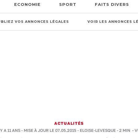
ECONOMIE
SPORT
FAITS DIVERS
UBLIEZ VOS ANNONCES LÉGALES
VOIR LES ANNONCES L
ACTUALITÉS
 Y A 11 ANS - MISE À JOUR LE 07.05.2015 -
ELOISE-LEVESQUE
-
2 MIN
- V