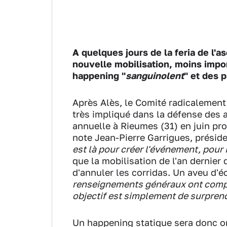
A quelques jours de la feria de l'a
nouvelle mobilisation, moins impo
happening "
sanguinolent
" et des 
Après Alès, le Comité radicalemen
très impliqué dans la défense des
annuelle à Rieumes (31) en juin pro
note Jean-Pierre Garrigues, présid
est là pour créer l'événement, pour 
que la mobilisation de l'an dernier
d'annuler les corridas. Un aveu d'éc
renseignements généraux ont compta
objectif est simplement de surpren
Un happening statique sera donc or