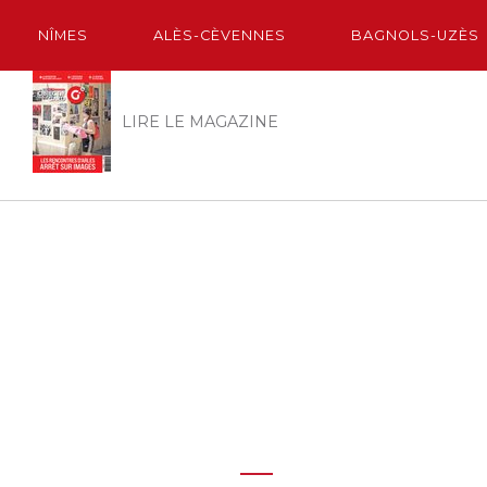
NÎMES
ALÈS-CÈVENNES
BAGNOLS-UZÈS
LIRE LE MAGAZINE