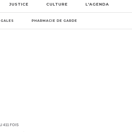
JUSTICE
CULTURE
L'AGENDA
ÉGALES
PHARMACIE DE GARDE
U 411 FOIS