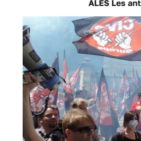
ALÈS Les anti