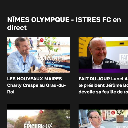
NÎMES OLYMPQUE - ISTRES FC en
direct
LES NOUVEAUX MAIRES
FAIT DU JOUR Lunel A
Charly Crespe au Grau-du-
le président Jérôme B
Roi
dévoile sa feuille de r