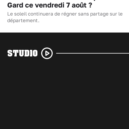
Gard ce vendredi 7 août ?
Le soleil continuera de régner sans partage sur le
département.
STUDIO