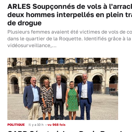
ARLES Soupçonnés de vols à l'arrac
deux hommes interpellés en plein tr
de drogue
Plusieurs femmes avaient été victimes de vols de co
dans le quartier de la Roquette. Identifiés grâce à la
vidéosurveillance,…
POLITIQUE
Il y a 10 h
•
vu 968 fois