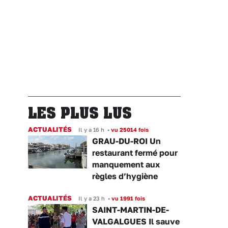
LES PLUS LUS
ACTUALITÉS
Il y a 16 h
•
vu 25014 fois
GRAU-DU-ROI Un
restaurant fermé pour
manquement aux
règles d’hygiène
ACTUALITÉS
Il y a 23 h
•
vu 1991 fois
SAINT-MARTIN-DE-
VALGALGUES Il sauve