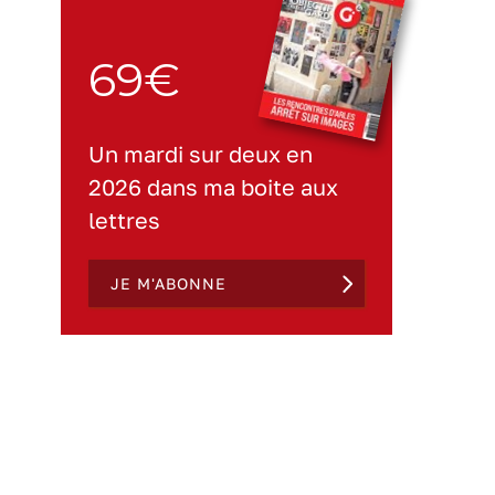
69€
Un mardi sur deux en
2026 dans ma boite aux
lettres
JE M'ABONNE