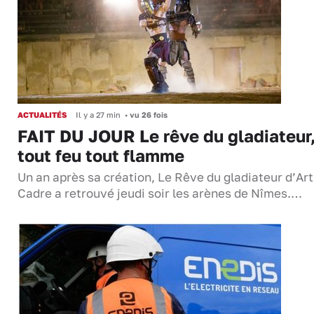
ACTUALITÉS
Il y a 27 min
•
vu 26 fois
FAIT DU JOUR Le rêve du gladiateur
tout feu tout flamme
Un an après sa création, Le Rêve du gladiateur d’Ar
Cadre a retrouvé jeudi soir les arènes de Nîmes.…