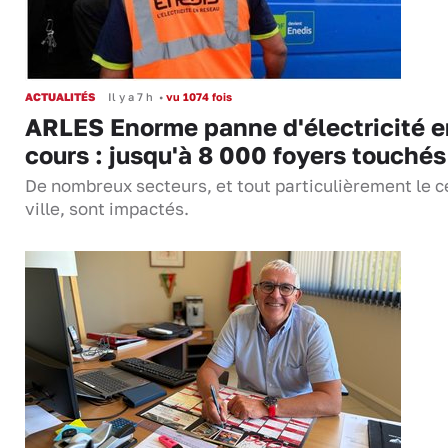
ACTUALITÉS
Il y a 7 h
•
vu 1074 fois
ARLES Enorme panne d'électricité e
cours : jusqu'à 8 000 foyers touchés
De nombreux secteurs, et tout particulièrement le c
ville, sont impactés.