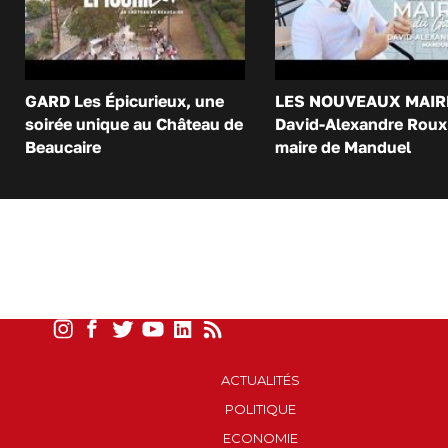
GARD Les Épicurieux, une
LES NOUVEAUX MAIR
soirée unique au Château de
David-Alexandre Roux 
Beaucaire
maire de Manduel
ACTUALITÉS
POLITIQUE
ECONOMIE