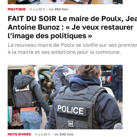
POLITIQUE
Il y a 10 h
•
vu 354 fois
FAIT DU SOIR Le maire de Poulx, Je
Antoine Bunoz : « Je veux restaurer
l’image des politiques »
Le nouveau maire de Poulx se confie sur ses premie
à la mairie et ses ambitions pour la commune.
FAITS DIVERS
Il y a 10 h
•
vu 242 fois