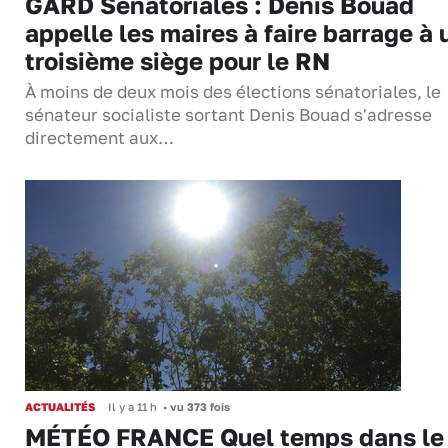
GARD Sénatoriales : Denis Bouad
appelle les maires à faire barrage à 
troisième siège pour le RN
À moins de deux mois des élections sénatoriales, le
sénateur socialiste sortant Denis Bouad s'adresse
directement aux…
ACTUALITÉS
Il y a 11 h
•
vu 373 fois
MÉTÉO FRANCE Quel temps dans le