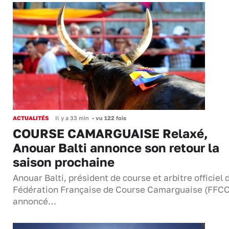
ACTUALITÉS
Il y a 33 min
•
vu 122 fois
COURSE CAMARGUAISE Relaxé,
Anouar Balti annonce son retour la
saison prochaine
Anouar Balti, président de course et arbitre officiel 
Fédération Française de Course Camarguaise (FFCC
annoncé…