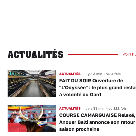
ACTUALITÉS
VOIR P
ACTUALITÉS
Il y a 3 min
•
vu 4 fois
FAIT DU SOIR Ouverture de
"L'Odyssée" : le plus grand rest
à volonté du Gard
ACTUALITÉS
Il y a 33 min
•
vu 122 fois
COURSE CAMARGUAISE Relaxé,
Anouar Balti annonce son retour 
saison prochaine