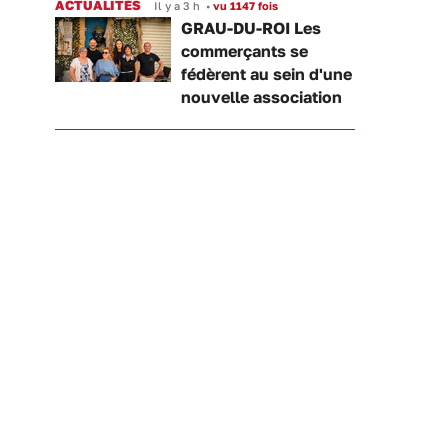
ACTUALITÉS
Il y a 3 h
•
vu 1147 fois
GRAU-DU-ROI Les
commerçants se
fédèrent au sein d'une
nouvelle association