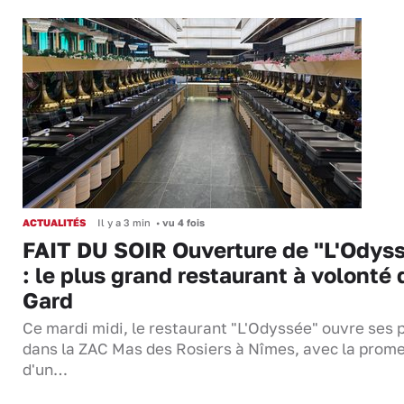
ACTUALITÉS
Il y a 3 min
•
vu 4 fois
FAIT DU SOIR Ouverture de "L'Odys
: le plus grand restaurant à volonté 
Gard
Ce mardi midi, le restaurant "L'Odyssée" ouvre ses 
dans la ZAC Mas des Rosiers à Nîmes, avec la prom
d'un…