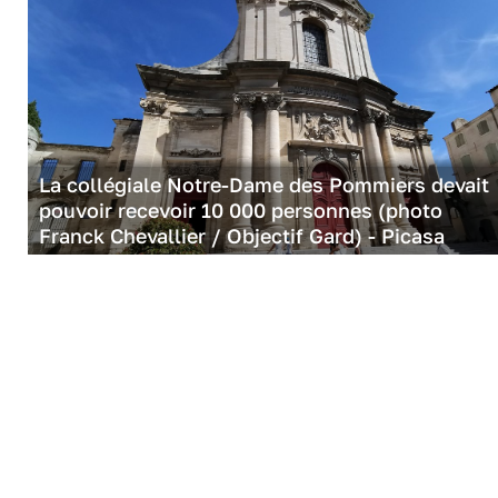
La collégiale Notre-Dame des Pommiers devait
pouvoir recevoir 10 000 personnes (photo
Franck Chevallier / Objectif Gard) - Picasa