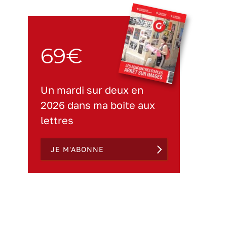
69€
Un mardi sur deux en
2026 dans ma boite aux
lettres
JE M'ABONNE