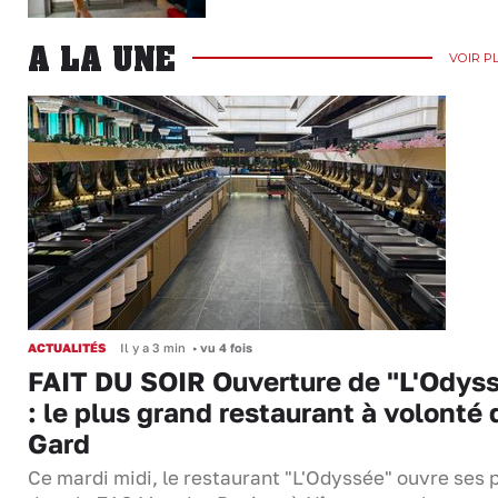
A LA UNE
VOIR P
ACTUALITÉS
Il y a 3 min
•
vu 4 fois
FAIT DU SOIR Ouverture de "L'Odys
: le plus grand restaurant à volonté 
Gard
Ce mardi midi, le restaurant "L'Odyssée" ouvre ses 