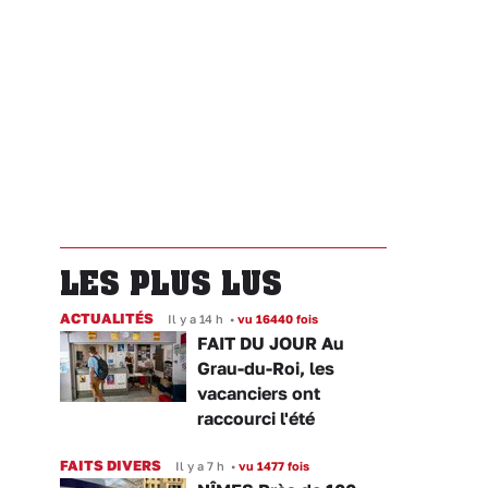
LES PLUS LUS
ACTUALITÉS
Il y a 14 h
•
vu 16440 fois
FAIT DU JOUR Au
Grau-du-Roi, les
vacanciers ont
raccourci l'été
FAITS DIVERS
Il y a 7 h
•
vu 1477 fois