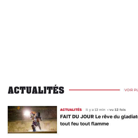
ACTUALITÉS
VOIR P
ACTUALITÉS
Il y a 13 min
•
vu 12 fois
FAIT DU JOUR Le rêve du gladiat
tout feu tout flamme