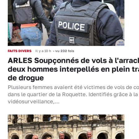
FAITS DIVERS
Il y a 10 h
•
vu 232 fois
ARLES Soupçonnés de vols à l'arrac
deux hommes interpellés en plein tr
de drogue
Plusieurs femmes avaient été victimes de vols de co
dans le quartier de la Roquette. Identifiés grâce à la
vidéosurveillance,…