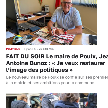
POLITIQUE
Il y a 10 h
•
vu 340 fois
FAIT DU SOIR Le maire de Poulx, Je
Antoine Bunoz : « Je veux restaurer
l’image des politiques »
Le nouveau maire de Poulx se confie sur ses premie
à la mairie et ses ambitions pour la commune.