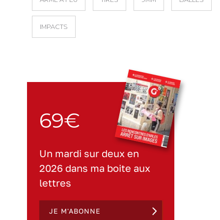
IMPACTS
69€
Un mardi sur deux en
2026 dans ma boite aux
lettres
JE M'ABONNE