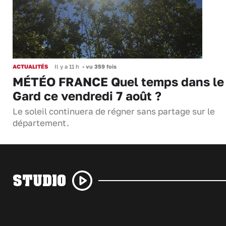
ACTUALITÉS
Il y a 11 h
•
vu 359 fois
MÉTÉO FRANCE Quel temps dans le
Gard ce vendredi 7 août ?
Le soleil continuera de régner sans partage sur le
département.
STUDIO