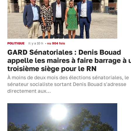
POLITIQUE
Il y a 10 h
•
vu 904 fois
GARD Sénatoriales : Denis Bouad
appelle les maires à faire barrage à 
troisième siège pour le RN
À moins de deux mois des élections sénatoriales, le
sénateur socialiste sortant Denis Bouad s'adresse
directement aux…