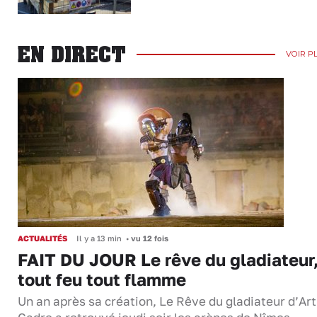
EN DIRECT
VOIR P
ACTUALITÉS
Il y a 13 min
•
vu 12 fois
FAIT DU JOUR Le rêve du gladiateur
tout feu tout flamme
Un an après sa création, Le Rêve du gladiateur d’Ar