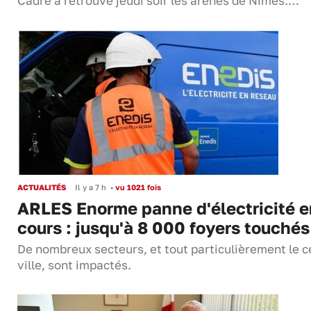
Cadre a retrouvé jeudi soir les arènes de Nîmes.…
ACTUALITÉS
Il y a 7 h
•
vu 1021 fois
ARLES Enorme panne d'électricité e
cours : jusqu'à 8 000 foyers touchés
De nombreux secteurs, et tout particulièrement le c
ville, sont impactés.