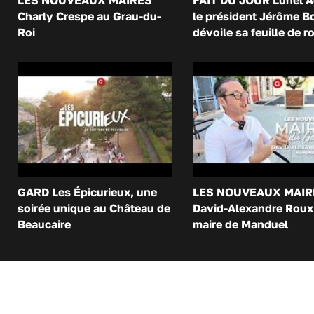
LES NOUVEAUX MAIRES
FAIT DU JOUR Lunel A
Charly Crespe au Grau-du-
le président Jérôme B
Roi
dévoile sa feuille de r
GARD Les Épicurieux, une
LES NOUVEAUX MAIR
soirée unique au Château de
David-Alexandre Roux 
Beaucaire
maire de Manduel