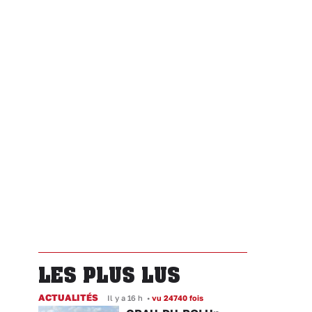
LES PLUS LUS
ACTUALITÉS
Il y a 16 h
•
vu 24740 fois