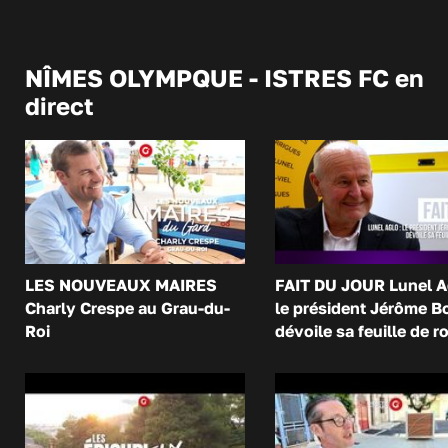
NÎMES OLYMPQUE - ISTRES FC en
direct
LES NOUVEAUX MAIRES
FAIT DU JOUR Lunel A
Charly Crespe au Grau-du-
le président Jérôme B
Roi
dévoile sa feuille de r