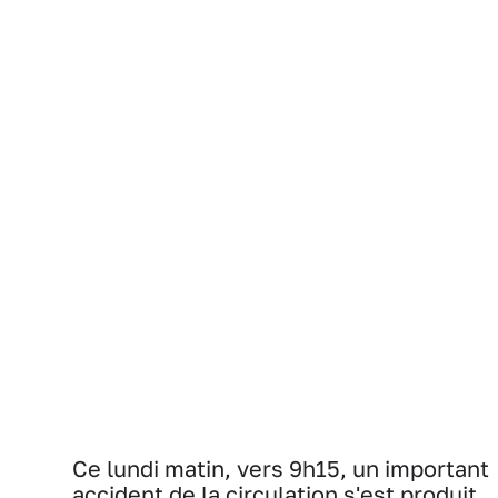
Ce lundi matin, vers 9h15, un important
accident de la circulation s'est produit