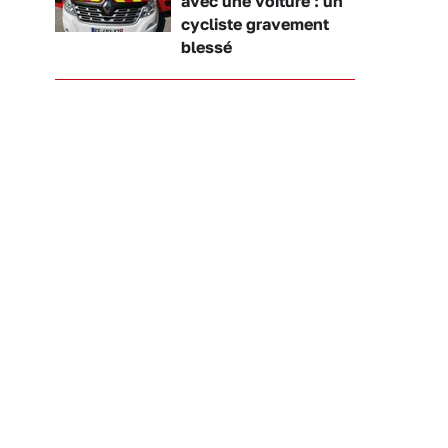
avec une voiture : un
cycliste gravement
blessé